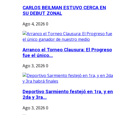
CARLOS BEILMAN ESTUVO CERCA EN
SU DEBUT ZONAL
Ago 4, 2026
0
Arranco el Torneo Clausura: El Progreso
fue el único...
Ago 3, 2026
0
Deportivo Sarmiento festejó en 1ra, y en
2da y 3ra...
Ago 3, 2026
0