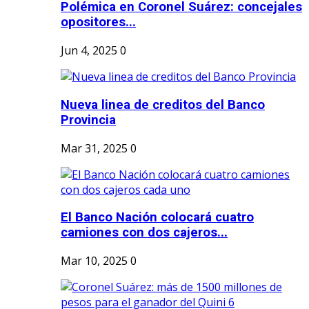
Polémica en Coronel Suárez: concejales
opositores...
Jun 4, 2025
0
Nueva linea de creditos del Banco
Provincia
Mar 31, 2025
0
El Banco Nación colocará cuatro
camiones con dos cajeros...
Mar 10, 2025
0