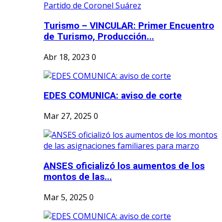
Turismo – VINCULAR: Primer Encuentro
de Turismo, Producción...
Abr 18, 2023
0
EDES COMUNICA: aviso de corte
Mar 27, 2025
0
ANSES oficializó los aumentos de los
montos de las...
Mar 5, 2025
0