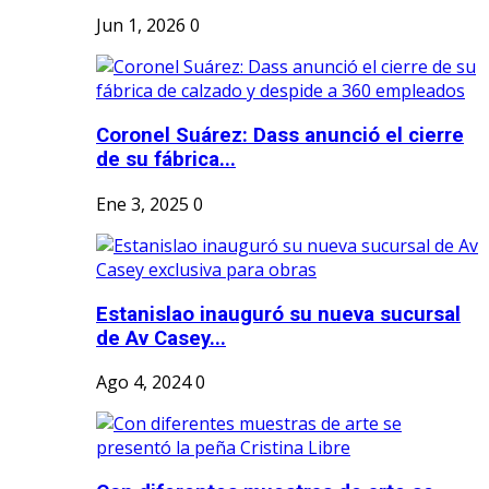
Jun 1, 2026
0
Coronel Suárez: Dass anunció el cierre
de su fábrica...
Ene 3, 2025
0
Estanislao inauguró su nueva sucursal
de Av Casey...
Ago 4, 2024
0