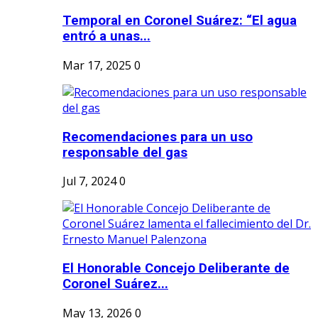
Temporal en Coronel Suárez: “El agua
entró a unas...
Mar 17, 2025
0
Recomendaciones para un uso
responsable del gas
Jul 7, 2024
0
El Honorable Concejo Deliberante de
Coronel Suárez...
May 13, 2026
0