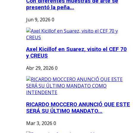
Con diferentes muestras de arte se
presentó la peña...
Jun 9, 2026
0
Axel Kicillof en Suarez, visito el CEF 70
y CREUS
Abr 29, 2026
0
RICARDO MOCCERO ANUNCIÓ QUE ESTE
SERÁ SU ÚLTIMO MANDATO...
Mar 3, 2026
0