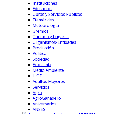
Instituciones
Educación
Obras y Servicios Públicos
Efemérides
Meteorología
Gremios
Turismo y Lugares
Organismos-Entidades
Producción
Politica
Sociedad
Economía
Medio Ambiente
H.C.D
Adultos Mayores
Servicios
Agro
AgroGanadero
Aniversarios
ANSES