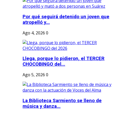
Por qué seguirá detenido un joven que
atropelló y...
Ago 4, 2026
0
Llega, porque lo pidieron, el TERCER
CHOCOBINGO del...
Ago 5, 2026
0
La Biblioteca Sarmiento se lleno de
música y danza...