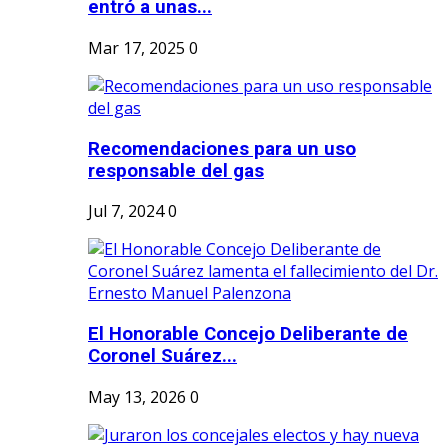
entró a unas...
Mar 17, 2025
0
Recomendaciones para un uso
responsable del gas
Jul 7, 2024
0
El Honorable Concejo Deliberante de
Coronel Suárez...
May 13, 2026
0