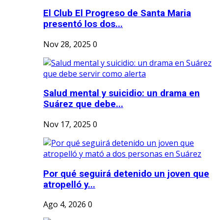
El Club El Progreso de Santa Maria
presentó los dos...
Nov 28, 2025
0
Salud mental y suicidio: un drama en
Suárez que debe...
Nov 17, 2025
0
Por qué seguirá detenido un joven que
atropelló y...
Ago 4, 2026
0