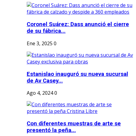
Coronel Suárez: Dass anunció el cierre
de su fábrica...
Ene 3, 2025
0
Estanislao inauguró su nueva sucursal
de Av Casey...
Ago 4, 2024
0
Con diferentes muestras de arte se
presentó la peña...