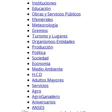
Instituciones
Educación
Obras y Servicios Públicos
Efemérides
Meteorología
Gremios
Turismo y Lugares
Organismos-Entidades
Producción
Politica
Sociedad
Economía
Medio Ambiente
H.C.D
Adultos Mayores
Servicios
Agro
AgroGanadero
Aniversarios
ANSES