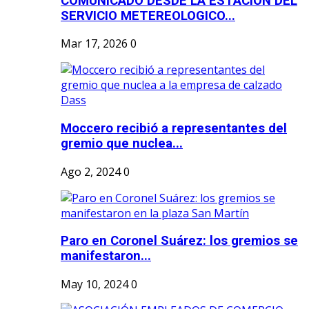
COMUNICADO DESDE LA ESTACION DEL
SERVICIO METEREOLOGICO...
Mar 17, 2026
0
Moccero recibió a representantes del
gremio que nuclea...
Ago 2, 2024
0
Paro en Coronel Suárez: los gremios se
manifestaron...
May 10, 2024
0