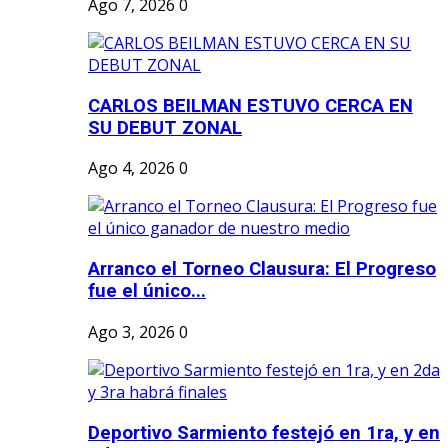
Ago 7, 2026
0
CARLOS BEILMAN ESTUVO CERCA EN
SU DEBUT ZONAL
Ago 4, 2026
0
Arranco el Torneo Clausura: El Progreso
fue el único...
Ago 3, 2026
0
Deportivo Sarmiento festejó en 1ra, y en