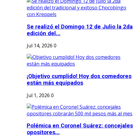
Se realizó el Domingo 12 de Julio la 2da
edición del...
Jul 14, 2026
0
¡Objetivo cumplido! Hoy dos comedores
están más equipados
Jul 1, 2026
0
Polémica en Coronel Suárez: concejales
opositores...