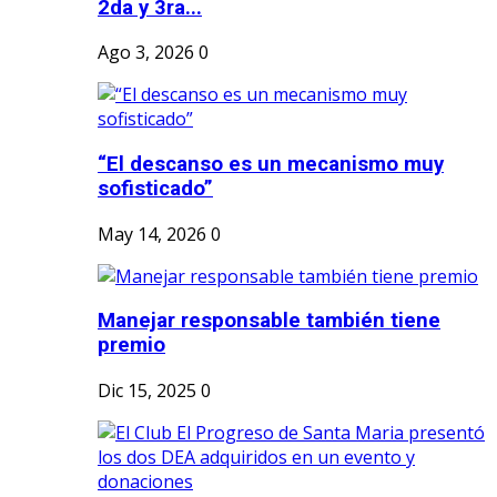
2da y 3ra...
Ago 3, 2026
0
“El descanso es un mecanismo muy
sofisticado”
May 14, 2026
0
Manejar responsable también tiene
premio
Dic 15, 2025
0