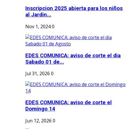
Inscripcion 2025 abierta para los niños
al Jardin...
Nov 1, 2024
0
EDES COMUNICA: aviso de corte el dia
Sabado 01 de...
Jul 31, 2026
0
EDES COMUNICA: aviso de corte el
Domingo 14
Jun 12, 2026
0