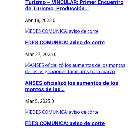
Turismo – VINCULAR: Primer Encuentro
de Turismo, Producción...
Abr 18, 2023
0
EDES COMUNICA: aviso de corte
Mar 27, 2025
0
ANSES oficializó los aumentos de los
montos de las...
Mar 5, 2025
0
EDES COMUNICA: aviso de corte