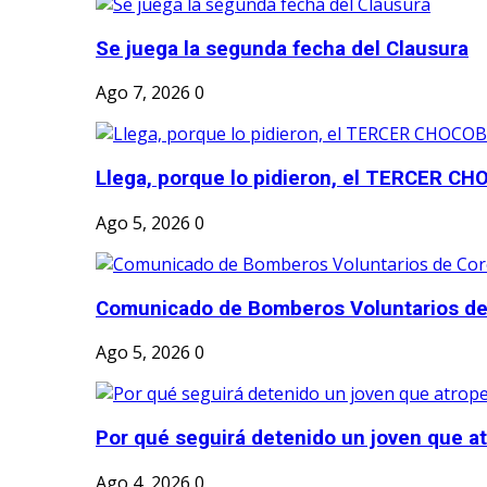
Se juega la segunda fecha del Clausura
Ago 7, 2026
0
Llega, porque lo pidieron, el TERCER CH
Ago 5, 2026
0
Comunicado de Bomberos Voluntarios de
Ago 5, 2026
0
Por qué seguirá detenido un joven que atr
Ago 4, 2026
0