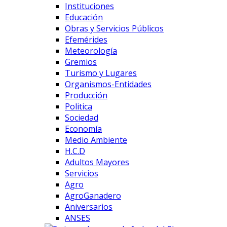
Instituciones
Educación
Obras y Servicios Públicos
Efemérides
Meteorología
Gremios
Turismo y Lugares
Organismos-Entidades
Producción
Politica
Sociedad
Economía
Medio Ambiente
H.C.D
Adultos Mayores
Servicios
Agro
AgroGanadero
Aniversarios
ANSES