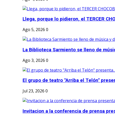
Llega, porque lo pidieron, el TERCER CH
Ago 5, 2026
0
La Biblioteca Sarmiento se lleno de músic
Ago 3, 2026
0
El grupo de teatro "Arriba el Telón" present
Jul 23, 2026
0
Invitacion a la conferencia de prensa pre