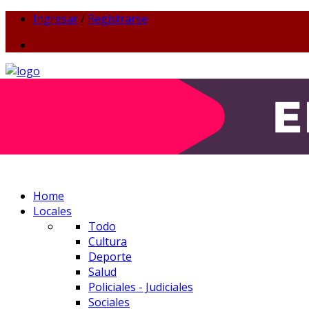
Ingresar
/
Registrarse
Home
Locales
Todo
Cultura
Deporte
Salud
Policiales - Judiciales
Sociales