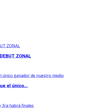
 DEBUT ZONAL
e el único...