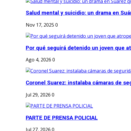
Salud mental y suicidio: un drama en Suá
Nov 17, 2025
0
Por qué seguirá detenido un joven que atr
Ago 4, 2026
0
Coronel Suarez: instalaba cámaras de seg
Jul 29, 2026
0
PARTE DE PRENSA POLICIAL
Jul 27, 2026
0