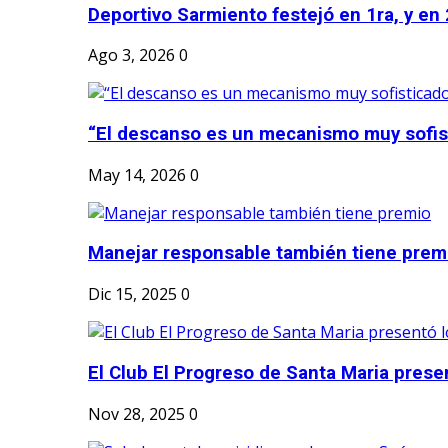
Deportivo Sarmiento festejó en 1ra, y en 2
Ago 3, 2026
0
“El descanso es un mecanismo muy sofis
May 14, 2026
0
Manejar responsable también tiene prem
Dic 15, 2025
0
El Club El Progreso de Santa Maria presen
Nov 28, 2025
0