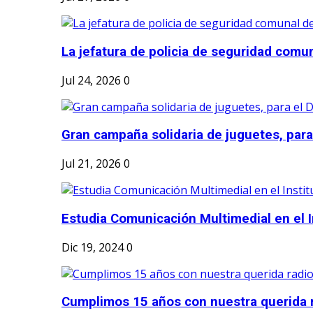
La jefatura de policia de seguridad comun
Jul 24, 2026
0
Gran campaña solidaria de juguetes, para e
Jul 21, 2026
0
Estudia Comunicación Multimedial en el I
Dic 19, 2024
0
Cumplimos 15 años con nuestra querida r