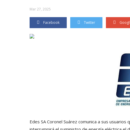
Mar 27, 2025
Facebook
Twitter
Googl
Edes SA Coronel Suárez comunica a sus usuarios 
interrumpirá el suministro de energía eléctrica el