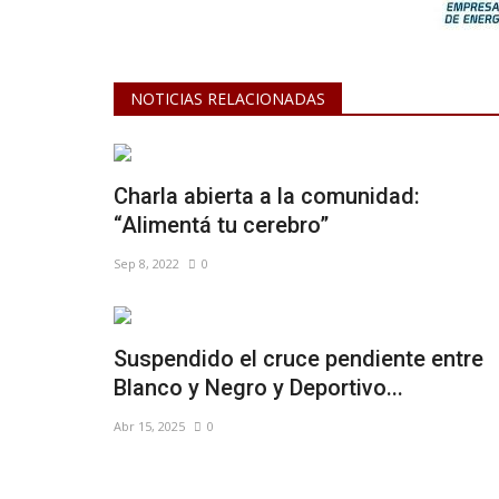
NOTICIAS RELACIONADAS
Charla abierta a la comunidad:
“Alimentá tu cerebro”
Sep 8, 2022
0
Suspendido el cruce pendiente entre
Blanco y Negro y Deportivo...
Abr 15, 2025
0