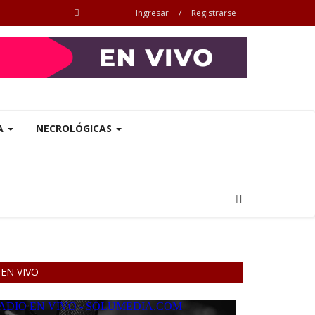
Ingresar
/
Registrarse
A
NECROLÓGICAS
EN VIVO