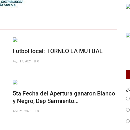
Futbol local: TORNEO LA MUTUAL
Ago 17, 2021
0
¿
5ta Fecha del Apertura ganaron Blanco
y Negro, Dep Sarmiento...
Abr 21, 2025
0