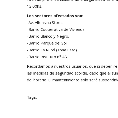
12:00hs.
Los sectores afectados son:
-Av. Alfonsina Storni.
-Barrio Cooperativa de Vivienda.
-Barrio Blanco y Negro.
-Barrio Parque del Sol.
-Barrio La Rural (zona Este)
-Barrio Instituto n° 48.
Recordamos a nuestros usuarios, que si deben real
las medidas de seguridad acorde, dado que el sum
del horario. El mantenimiento solo será suspendid
Tags: