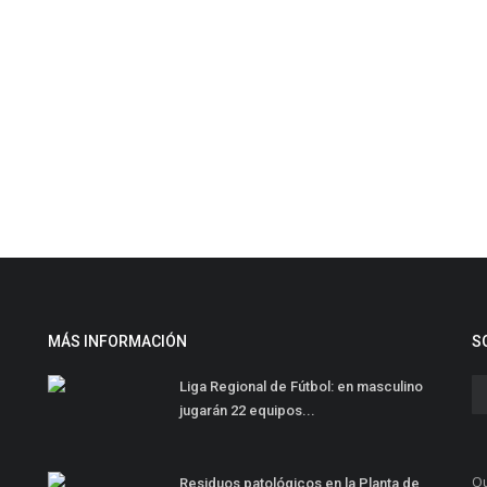
MÁS INFORMACIÓN
S
Liga Regional de Fútbol: en masculino
jugarán 22 equipos...
Qu
Residuos patológicos en la Planta de