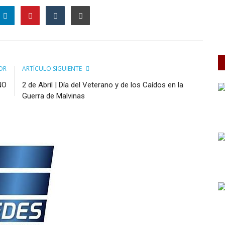
OR
ARTÍCULO SIGUIENTE
NO
2 de Abril | Día del Veterano y de los Caídos en la
Guerra de Malvinas