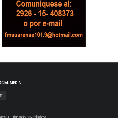
OCIAL MEDIA
iero recibir más novedades!