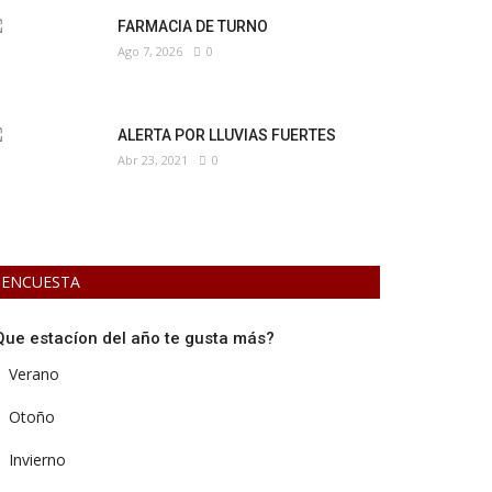
FARMACIA DE TURNO
Ago 7, 2026
0
ALERTA POR LLUVIAS FUERTES
Abr 23, 2021
0
ENCUESTA
Que estacíon del año te gusta más?
Verano
Otoño
Invierno