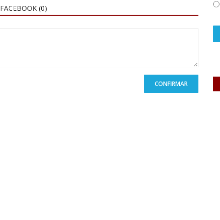
FACEBOOK (
0
)
CONFIRMAR