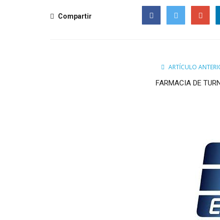
Compartir
Facebook
Twitter
Google
ARTÍCULO ANTERI
FARMACIA DE TUR