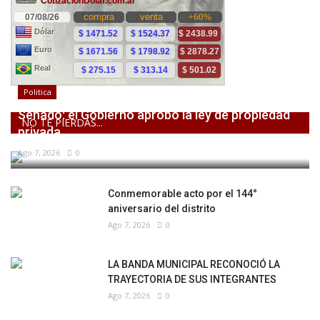
Politica
Senado: el Gobierno aprobó la ley de propiedad
NO TE PIERDAS...
privada,...
Ago 7, 2026
0
Conmemorable acto por el 144°
aniversario del distrito
Ago 7, 2026
0
LA BANDA MUNICIPAL RECONOCIÓ LA
TRAYECTORIA DE SUS INTEGRANTES
Ago 7, 2026
0