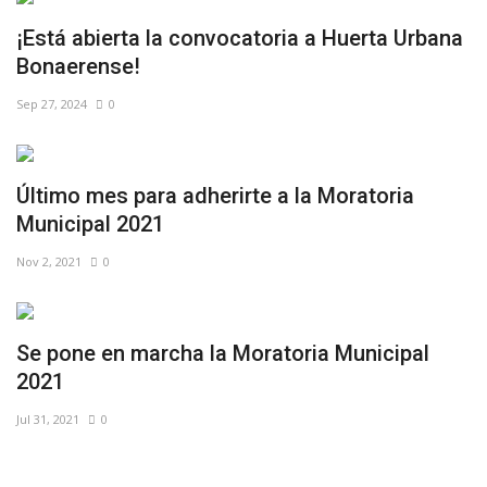
¡Está abierta la convocatoria a Huerta Urbana
Bonaerense!
Sep 27, 2024
0
Último mes para adherirte a la Moratoria
Municipal 2021
Nov 2, 2021
0
Se pone en marcha la Moratoria Municipal
2021⠀
Jul 31, 2021
0