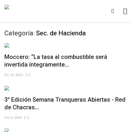
Categoría:
Sec. de Hacienda
Moccero: “La tasa al combustible será
invertida íntegramente...
Dic 22, 2025
0
3° Edición Semana Tranqueras Abiertas - Red
de Chacras...
Oct 2, 2024
0