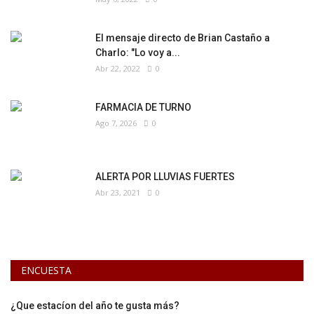
El mensaje directo de Brian Castaño a
Charlo: "Lo voy a...
Abr 22, 2022
0
FARMACIA DE TURNO
Ago 7, 2026
0
ALERTA POR LLUVIAS FUERTES
Abr 23, 2021
0
ENCUESTA
¿Que estacíon del año te gusta más?