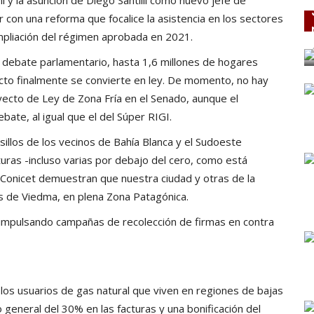
r con una reforma que focalice la asistencia en los sectores
mpliación del régimen aprobada en 2021.
 debate parlamentario, hasta 1,6 millones de hogares
ecto finalmente se convierte en ley. De momento, no hay
oyecto de Ley de Zona Fría en el Senado, aunque el
bate, al igual que el del Súper RIGI.
lsillos de los vecinos de Bahía Blanca y el Sudoeste
ras -incluso varias por debajo del cero, como está
 Conicet demuestran que nuestra ciudad y otras de la
as de Viedma, en plena Zona Patagónica.
 impulsando campañas de recolección de firmas en contra
 los usuarios de gas natural que viven en regiones de bajas
eneral del 30% en las facturas y una bonificación del