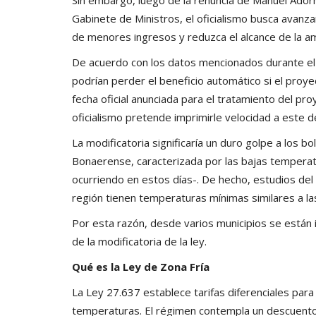
Gabinete de Ministros, el oficialismo busca avanza
de menores ingresos y reduzca el alcance de la a
De acuerdo con los datos mencionados durante el
podrían perder el beneficio automático si el proy
fecha oficial anunciada para el tratamiento del pr
oficialismo pretende imprimirle velocidad a este de
La modificatoria significaría un duro golpe a los bo
Bonaerense, caracterizada por las bajas temperatu
ocurriendo en estos días-. De hecho, estudios del
región tienen temperaturas mínimas similares a l
Por esta razón, desde varios municipios se están
de la modificatoria de la ley.
Qué es la Ley de Zona Fría
La Ley 27.637 establece tarifas diferenciales para
temperaturas. El régimen contempla un descuento g