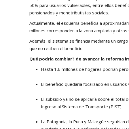
50% para usuarios vulnerables, entre ellos beneficia
pensionados y monotributistas sociales.
Actualmente, el esquema beneficia a aproximadame
millones corresponden a la zona ampliada y otros 
Además, el sistema se financia mediante un cargo 
que no reciben el beneficio.
Qué podría cambiar? de avanzar la reforma im
Hasta 1,6 millones de hogares podrían perd
El beneficio quedaría focalizado en usuarios
El subsidio ya no se aplicaría sobre el total 
Ingreso al Sistema de Transporte (PIST).
La Patagonia, la Puna y Malargüe seguirían 
quedaría sujeto a la definición del Poder Eje