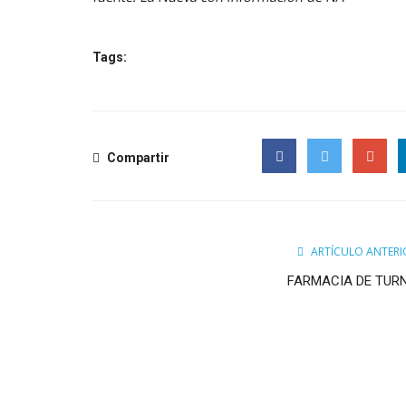
Tags:
Compartir
Facebook
Twitter
Google
ARTÍCULO ANTERI
FARMACIA DE TUR