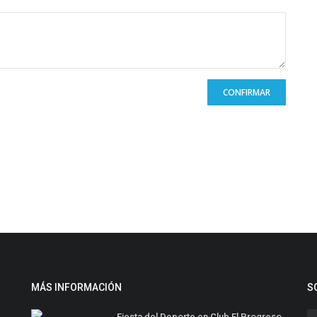
CONFIRMAR
MÁS INFORMACIÓN
S
Fiesta del Deporte en Club El Progreso