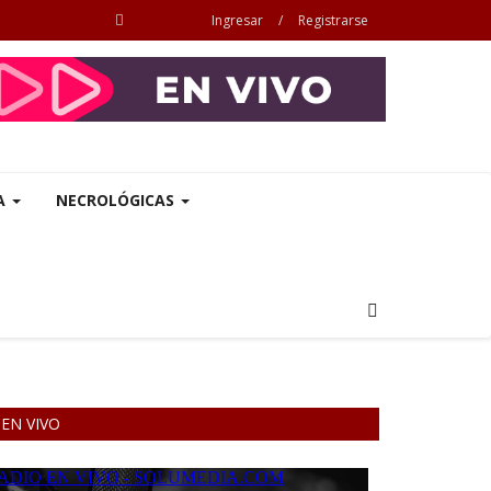
Ingresar
/
Registrarse
A
NECROLÓGICAS
EN VIVO