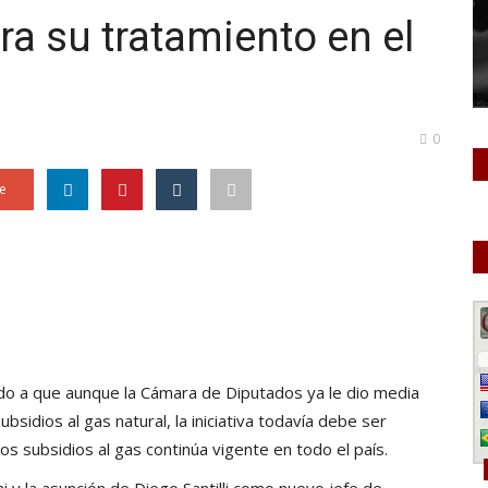
a su tratamiento en el
0
e
bido a que aunque la Cámara de Diputados ya le dio media
bsidios al gas natural, la iniciativa todavía debe ser
los subsidios al gas continúa vigente en todo el país.
 y la asunción de Diego Santilli como nuevo jefe de