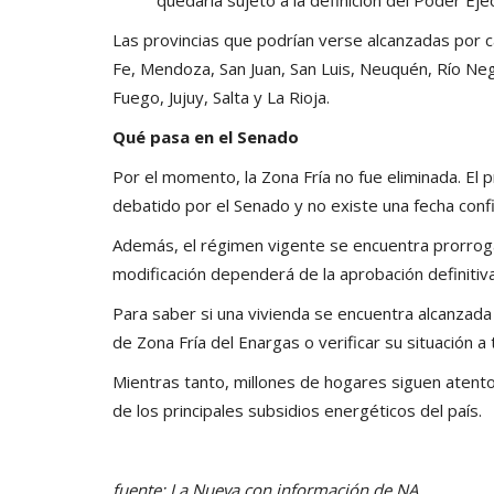
Las provincias que podrían verse alcanzadas por
Fe, Mendoza, San Juan, San Luis, Neuquén, Río Neg
Fuego, Jujuy, Salta y La Rioja.
Qué pasa en el Senado
Por el momento, la Zona Fría no fue eliminada. E
debatido por el Senado y no existe una fecha conf
Además, el régimen vigente se encuentra prorroga
modificación dependerá de la aprobación definitiva 
Para saber si una vivienda se encuentra alcanzada 
de Zona Fría del Enargas o verificar su situación a
Mientras tanto, millones de hogares siguen atentos
de los principales subsidios energéticos del país.
fuente: La Nueva con información de NA