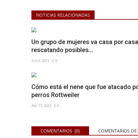
NOTICIAS RELACIONADAS
Un grupo de mujeres va casa por cas
rescatando posibles...
Oct 2, 2021
0
Cómo está el nene que fue atacado p
perros Rottweiler
Abr 17, 2023
0
COMENTARIOS (0)
COMENTARIOS DE 