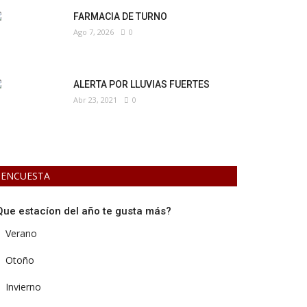
FARMACIA DE TURNO
Ago 7, 2026
0
ALERTA POR LLUVIAS FUERTES
Abr 23, 2021
0
ENCUESTA
Que estacíon del año te gusta más?
Verano
Otoño
Invierno