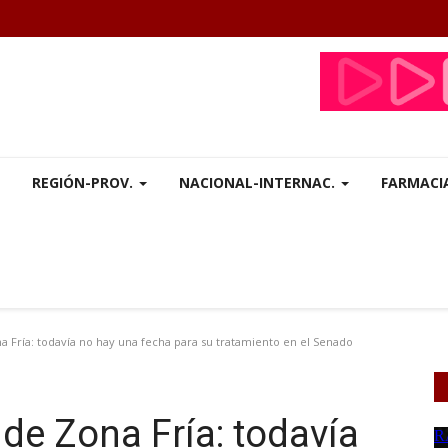
REGIÓN-PROV.
NACIONAL-INTERNAC.
FARMACI
 Fría: todavía no hay una fecha para su tratamiento en el Senado
de Zona Fría: todavía