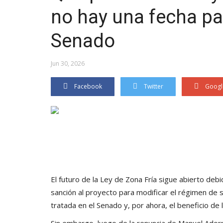
no hay una fecha par
Senado
Jun 30, 2026
Facebook
Twitter
Googl
El futuro de la Ley de Zona Fría sigue abierto de
sanción al proyecto para modificar el régimen de su
tratada en el Senado y, por ahora, el beneficio de 
Sin embargo, luego de la renuncia de Manuel Adorni