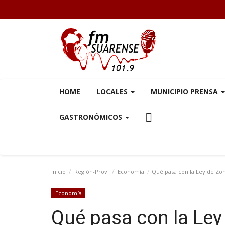
HOME
LOCALES
MUNICIPIO PRENSA
GASTRONÓMICOS
Inicio
Región-Prov.
Economía
Qué pasa con la Ley de Zona
Economía
Qué pasa con la Ley 