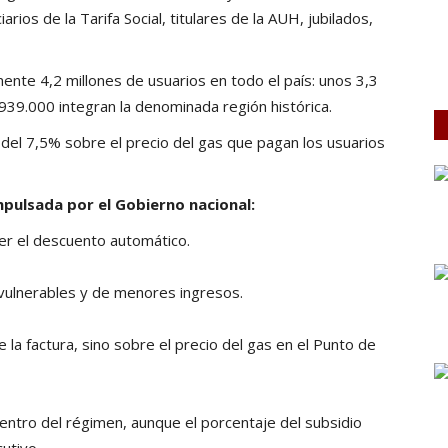
rios de la Tarifa Social, titulares de la AUH, jubilados,
nte 4,2 millones de usuarios en todo el país: unos 3,3
939.000 integran la denominada región histórica.
del 7,5% sobre el precio del gas que pagan los usuarios
pulsada por el Gobierno nacional:
er el descuento automático.
 vulnerables y de menores ingresos.
de la factura, sino sobre el precio del gas en el Punto de
dentro del régimen, aunque el porcentaje del subsidio
cutivo.