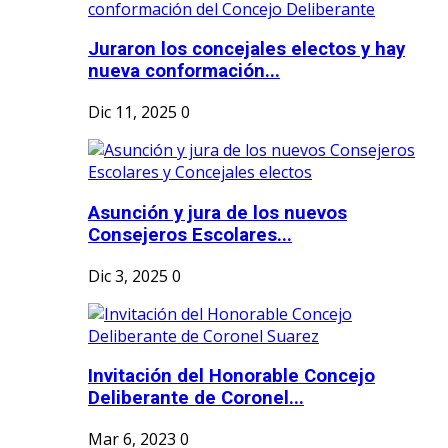
Juraron los concejales electos y hay
nueva conformación...
Dic 11, 2025
0
Asunción y jura de los nuevos
Consejeros Escolares...
Dic 3, 2025
0
Invitación del Honorable Concejo
Deliberante de Coronel...
Mar 6, 2023
0