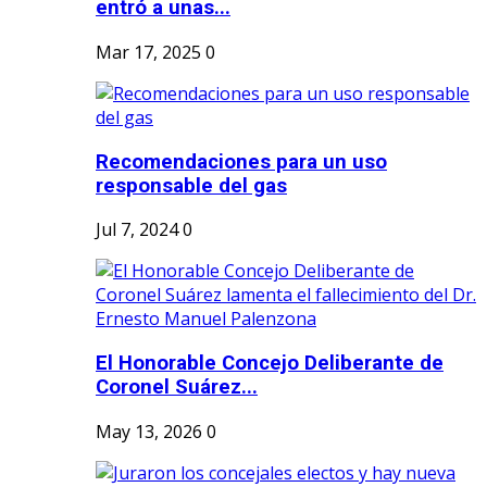
entró a unas...
Mar 17, 2025
0
Recomendaciones para un uso
responsable del gas
Jul 7, 2024
0
El Honorable Concejo Deliberante de
Coronel Suárez...
May 13, 2026
0