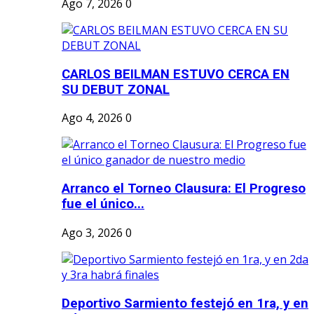
Ago 7, 2026
0
CARLOS BEILMAN ESTUVO CERCA EN
SU DEBUT ZONAL
Ago 4, 2026
0
Arranco el Torneo Clausura: El Progreso
fue el único...
Ago 3, 2026
0
Deportivo Sarmiento festejó en 1ra, y en