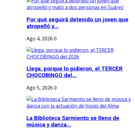
Por qué seguirá detenido un joven que
atropelló y...
Ago 4, 2026
0
Llega, porque lo pidieron, el TERCER
CHOCOBINGO del...
Ago 5, 2026
0
La Biblioteca Sarmiento se lleno de
música y danza...