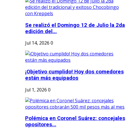
Se realizó el Domingo 12 de Julio la 2da
edición del...
Jul 14, 2026
0
¡Objetivo cumplido! Hoy dos comedores
están más equipados
Jul 1, 2026
0
Polémica en Coronel Suárez: concejales
opositores...