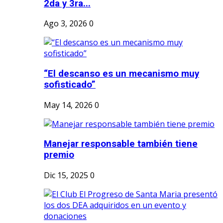
2da y 3ra...
Ago 3, 2026
0
“El descanso es un mecanismo muy
sofisticado”
May 14, 2026
0
Manejar responsable también tiene
premio
Dic 15, 2025
0