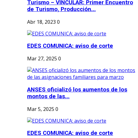
Turismo – VINCULAR: Primer Encuentro
de Turismo, Producción...
Abr 18, 2023
0
EDES COMUNICA: aviso de corte
Mar 27, 2025
0
ANSES oficializó los aumentos de los
montos de las...
Mar 5, 2025
0
EDES COMUNICA: aviso de corte