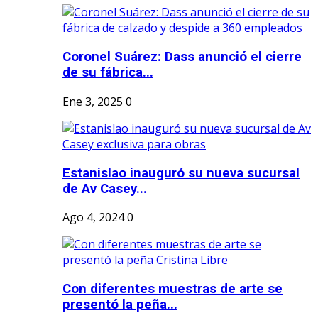
Coronel Suárez: Dass anunció el cierre
de su fábrica...
Ene 3, 2025
0
Estanislao inauguró su nueva sucursal
de Av Casey...
Ago 4, 2024
0
Con diferentes muestras de arte se
presentó la peña...