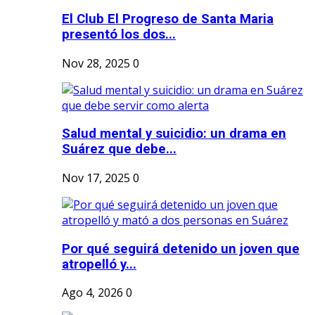
El Club El Progreso de Santa Maria
presentó los dos...
Nov 28, 2025
0
Salud mental y suicidio: un drama en
Suárez que debe...
Nov 17, 2025
0
Por qué seguirá detenido un joven que
atropelló y...
Ago 4, 2026
0