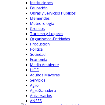
Instituciones
Educación
Obras y Servicios Públicos
Efemérides
Meteorología
Gremios
Turismo y Lugares
Organismos-Entidades
Producción
Politica
Sociedad
Economía
Medio Ambiente
H.C.D
Adultos Mayores
Servicios
Agro
AgroGanadero
Aniversarios
ANSES