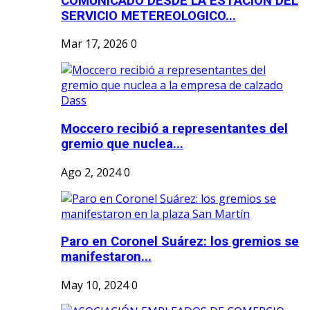
COMUNICADO DESDE LA ESTACION DEL
SERVICIO METEREOLOGICO...
Mar 17, 2026
0
Moccero recibió a representantes del
gremio que nuclea...
Ago 2, 2024
0
Paro en Coronel Suárez: los gremios se
manifestaron...
May 10, 2024
0