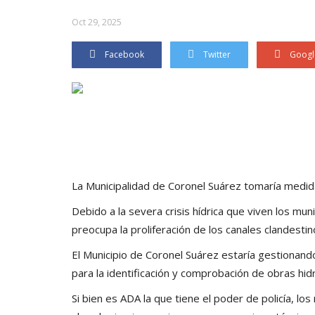
Oct 29, 2025
Facebook
Twitter
Googl
La Municipalidad de Coronel Suárez tomaría medida
Debido a la severa crisis hídrica que viven los mu
preocupa la proliferación de los canales clandestin
El Municipio de Coronel Suárez estaría gestionando
para la identificación y comprobación de obras hid
Si bien es ADA la que tiene el poder de policía, los