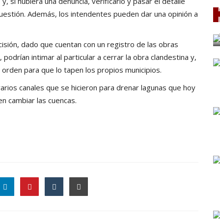
y, si hubiera una denuncia, verificarlo y pasar el detalle
cuestión. Además, los intendentes pueden dar una opinión a
cisión, dado que cuentan con un registro de las obras
 podrían intimar al particular a cerrar la obra clandestina y,
na orden para que lo tapen los propios municipios.
rios canales que se hicieron para drenar lagunas que hoy
en cambiar las cuencas.