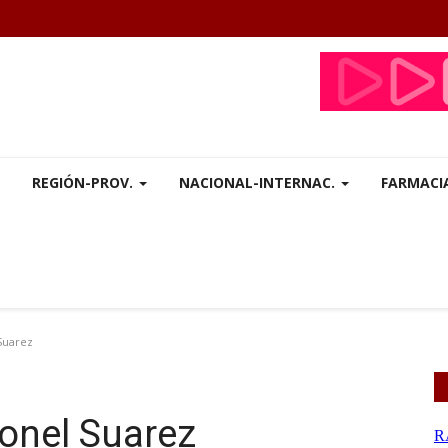
REGIÓN-PROV.
NACIONAL-INTERNAC.
FARMACI
 Suarez
ronel Suarez