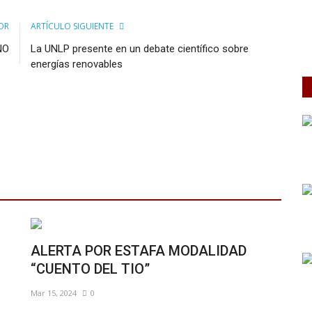
OR
ARTÍCULO SIGUIENTE
NO
La UNLP presente en un debate científico sobre
energías renovables
ALERTA POR ESTAFA MODALIDAD
“CUENTO DEL TIO”
Mar 15, 2024
0