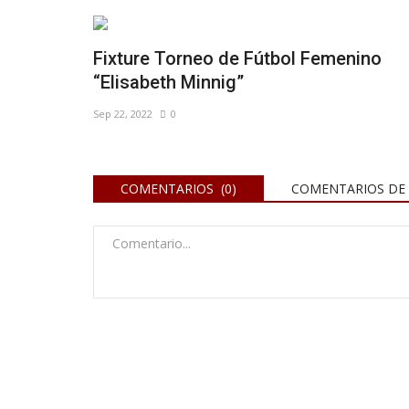
Fixture Torneo de Fútbol Femenino
“Elisabeth Minnig”
Sep 22, 2022
0
COMENTARIOS (0)
COMENTARIOS DE 