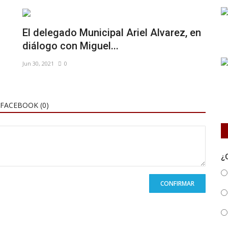
El delegado Municipal Ariel Alvarez, en
diálogo con Miguel...
Jun 30, 2021
0
FACEBOOK (
0
)
¿
CONFIRMAR