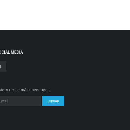
OCIAL MEDIA
iero recibir más novedades!