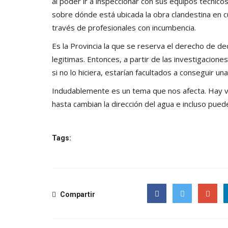
al poder ir a inspeccionar con sus equipos técnicos 
sobre dónde está ubicada la obra clandestina en 
través de profesionales con incumbencia.
Es la Provincia la que se reserva el derecho de de
legitimas. Entonces, a partir de las investigaciones,
si no lo hiciera, estarían facultados a conseguir u
Indudablemente es un tema que nos afecta. Hay va
hasta cambian la dirección del agua e incluso pued
Tags:
Compartir
Facebook
Twitter
Google