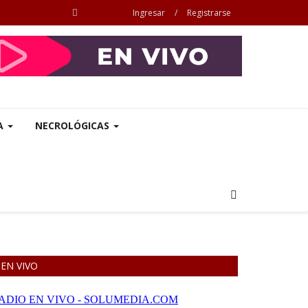
Ingresar
/
Registrarse
A
NECROLÓGICAS
EN VIVO