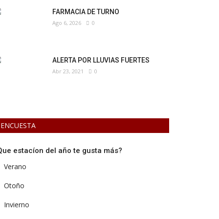
FARMACIA DE TURNO
Ago 6, 2026
0
ALERTA POR LLUVIAS FUERTES
Abr 23, 2021
0
ENCUESTA
Que estacíon del año te gusta más?
Verano
Otoño
Invierno