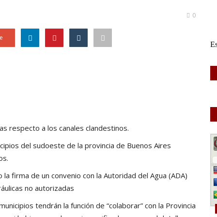
0
e
s respecto a los canales clandestinos.
nicipios del sudoeste de la provincia de Buenos Aires
os.
 la firma de un convenio con la Autoridad del Agua (ADA)
ráulicas no autorizadas
 municipios tendrán la función de “colaborar” con la Provincia