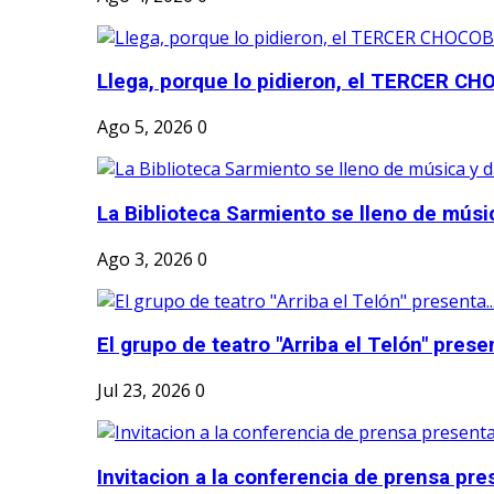
Llega, porque lo pidieron, el TERCER CH
Ago 5, 2026
0
La Biblioteca Sarmiento se lleno de músic
Ago 3, 2026
0
El grupo de teatro "Arriba el Telón" present
Jul 23, 2026
0
Invitacion a la conferencia de prensa pre