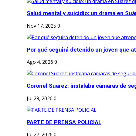
Salud mental y suicidio: un drama en Suá
Nov 17, 2025
0
Por qué seguirá detenido un joven que atr
Ago 4, 2026
0
Coronel Suarez: instalaba cámaras de seg
Jul 29, 2026
0
PARTE DE PRENSA POLICIAL
Jul 27, 2026
0