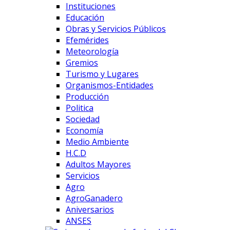
Instituciones
Educación
Obras y Servicios Públicos
Efemérides
Meteorología
Gremios
Turismo y Lugares
Organismos-Entidades
Producción
Politica
Sociedad
Economía
Medio Ambiente
H.C.D
Adultos Mayores
Servicios
Agro
AgroGanadero
Aniversarios
ANSES