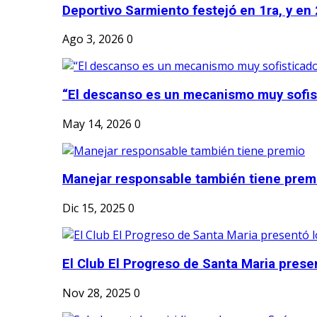
Deportivo Sarmiento festejó en 1ra, y en 2
Ago 3, 2026
0
“El descanso es un mecanismo muy sofis
May 14, 2026
0
Manejar responsable también tiene prem
Dic 15, 2025
0
El Club El Progreso de Santa Maria presen
Nov 28, 2025
0