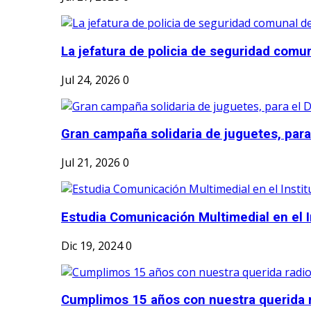
La jefatura de policia de seguridad comun
Jul 24, 2026
0
Gran campaña solidaria de juguetes, para e
Jul 21, 2026
0
Estudia Comunicación Multimedial en el I
Dic 19, 2024
0
Cumplimos 15 años con nuestra querida r