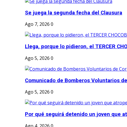
Se juega la segunda fecha del Clausura
Ago 7, 2026
0
Llega, porque lo pidieron, el TERCER CH
Ago 5, 2026
0
Comunicado de Bomberos Voluntarios de
Ago 5, 2026
0
Por qué seguirá detenido un joven que atr
Ago 4, 2026
0