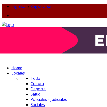
Ingresar
/
Registrarse
Home
Locales
Todo
Cultura
Deporte
Salud
Policiales - Judiciales
Sociales