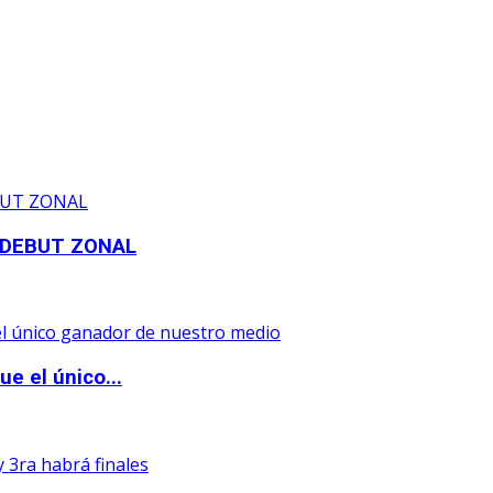
 DEBUT ZONAL
e el único...