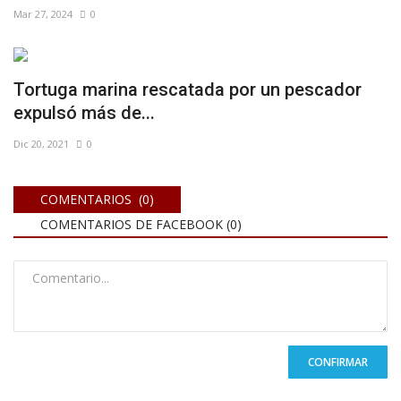
Mar 27, 2024
0
Tortuga marina rescatada por un pescador
expulsó más de...
Dic 20, 2021
0
COMENTARIOS (0)
COMENTARIOS DE FACEBOOK (
0
)
CONFIRMAR