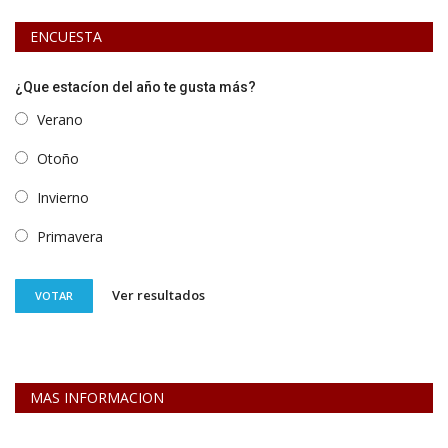
ENCUESTA
¿Que estacíon del año te gusta más?
Verano
Otoño
Invierno
Primavera
Ver resultados
VOTAR
MAS INFORMACION