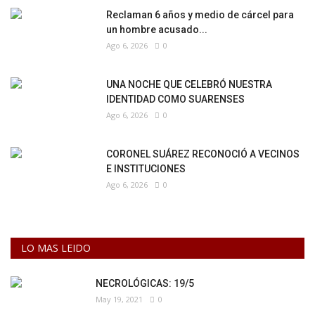
Reclaman 6 años y medio de cárcel para
un hombre acusado...
Ago 6, 2026
0
UNA NOCHE QUE CELEBRÓ NUESTRA
IDENTIDAD COMO SUARENSES
Ago 6, 2026
0
CORONEL SUÁREZ RECONOCIÓ A VECINOS
E INSTITUCIONES
Ago 6, 2026
0
LO MAS LEIDO
NECROLÓGICAS: 19/5
May 19, 2021
0