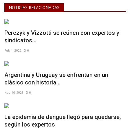
NOTICIAS RELACIONADAS
Perczyk y Vizzotti se reúnen con expertos y
sindicatos...
Feb 1, 2022
0
Argentina y Uruguay se enfrentan en un
clásico con historia...
Nov 16, 2023
0
La epidemia de dengue llegó para quedarse,
según los expertos