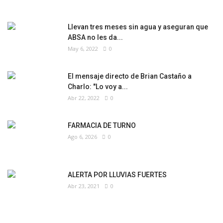
Llevan tres meses sin agua y aseguran que
ABSA no les da...
May 6, 2022
0
El mensaje directo de Brian Castaño a
Charlo: "Lo voy a...
Abr 22, 2022
0
FARMACIA DE TURNO
Ago 6, 2026
0
ALERTA POR LLUVIAS FUERTES
Abr 23, 2021
0