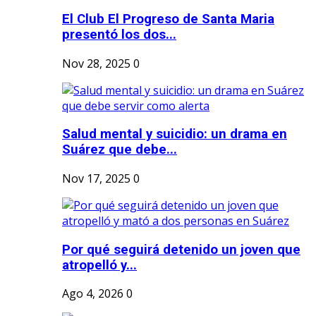
El Club El Progreso de Santa Maria
presentó los dos...
Nov 28, 2025
0
Salud mental y suicidio: un drama en
Suárez que debe...
Nov 17, 2025
0
Por qué seguirá detenido un joven que
atropelló y...
Ago 4, 2026
0