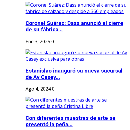
Coronel Suárez: Dass anunció el cierre
de su fábrica...
Ene 3, 2025
0
Estanislao inauguró su nueva sucursal
de Av Casey...
Ago 4, 2024
0
Con diferentes muestras de arte se
presentó la peña...