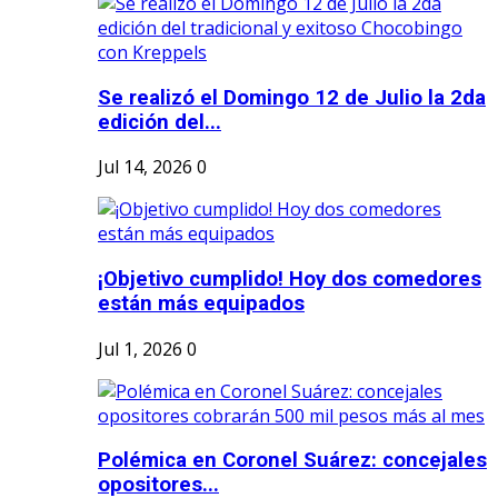
Se realizó el Domingo 12 de Julio la 2da
edición del...
Jul 14, 2026
0
¡Objetivo cumplido! Hoy dos comedores
están más equipados
Jul 1, 2026
0
Polémica en Coronel Suárez: concejales
opositores...