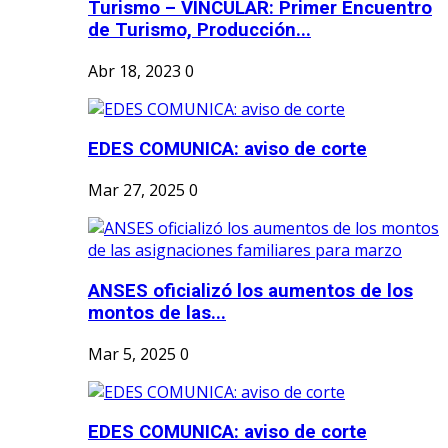
Turismo – VINCULAR: Primer Encuentro
de Turismo, Producción...
Abr 18, 2023
0
EDES COMUNICA: aviso de corte
Mar 27, 2025
0
ANSES oficializó los aumentos de los
montos de las...
Mar 5, 2025
0
EDES COMUNICA: aviso de corte