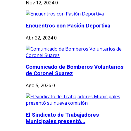
Nov 12, 2024
0
Encuentros con Pasión Deportiva
Abr 22, 2024
0
Comunicado de Bomberos Voluntarios
de Coronel Suarez
Ago 5, 2026
0
El Sindicato de Trabajadores
Municipales presentó...