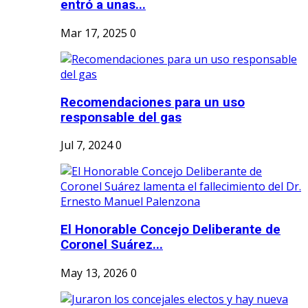
entró a unas...
Mar 17, 2025
0
Recomendaciones para un uso
responsable del gas
Jul 7, 2024
0
El Honorable Concejo Deliberante de
Coronel Suárez...
May 13, 2026
0