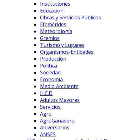
Instituciones
Educación
Obras y Servicios Públicos
Efemérides
Meteorología
Gremios
Turismo y Lugares
Organismos-Entidades
Producción
Politica
Sociedad
Economía
Medio Ambiente
H.C.D
Adultos Mayores
Servicios
Agro
AgroGanadero
Aniversarios
ANSES