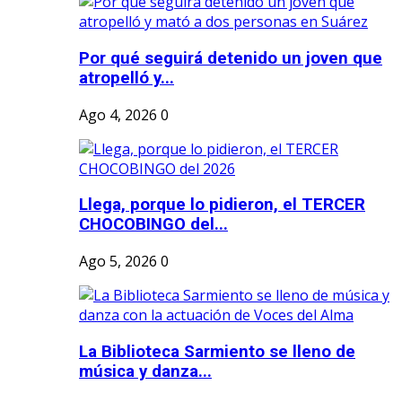
Por qué seguirá detenido un joven que
atropelló y...
Ago 4, 2026
0
Llega, porque lo pidieron, el TERCER
CHOCOBINGO del...
Ago 5, 2026
0
La Biblioteca Sarmiento se lleno de
música y danza...