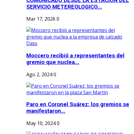
COMUNICADO DESDE LA ESTACION DEL
SERVICIO METEREOLOGICO...
Mar 17, 2026
0
Moccero recibió a representantes del
gremio que nuclea...
Ago 2, 2024
0
Paro en Coronel Suárez: los gremios se
manifestaron...
May 10, 2024
0