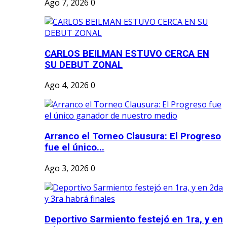
Ago 7, 2026
0
CARLOS BEILMAN ESTUVO CERCA EN
SU DEBUT ZONAL
Ago 4, 2026
0
Arranco el Torneo Clausura: El Progreso
fue el único...
Ago 3, 2026
0
Deportivo Sarmiento festejó en 1ra, y en