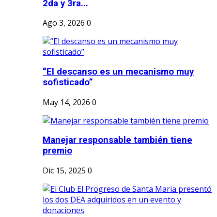
2da y 3ra...
Ago 3, 2026
0
“El descanso es un mecanismo muy
sofisticado”
May 14, 2026
0
Manejar responsable también tiene
premio
Dic 15, 2025
0