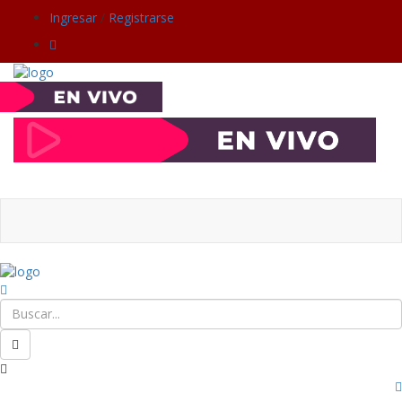
Ingresar
/
Registrarse