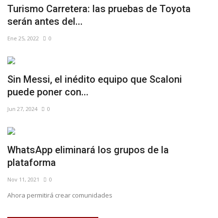
Turismo Carretera: las pruebas de Toyota
serán antes del...
Ene 25, 2022
0
Sin Messi, el inédito equipo que Scaloni
puede poner con...
Jun 27, 2024
0
WhatsApp eliminará los grupos de la
plataforma
Nov 11, 2021
0
Ahora permitirá crear comunidades