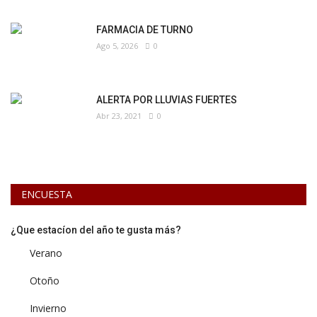
FARMACIA DE TURNO
Ago 5, 2026
0
ALERTA POR LLUVIAS FUERTES
Abr 23, 2021
0
ENCUESTA
¿Que estacíon del año te gusta más?
Verano
Otoño
Invierno