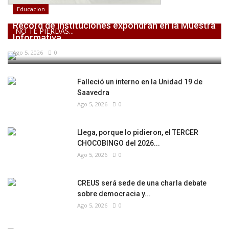
Educacion
Récord de instituciones expondrán en la Muestra
NO TE PIERDAS...
Informativa...
Ago 5, 2026
0
Falleció un interno en la Unidad 19 de
Saavedra
Ago 5, 2026
0
Llega, porque lo pidieron, el TERCER
CHOCOBINGO del 2026...
Ago 5, 2026
0
CREUS será sede de una charla debate
sobre democracia y...
Ago 5, 2026
0