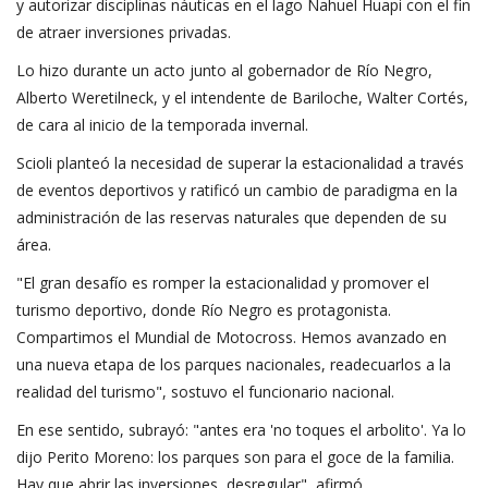
y autorizar disciplinas náuticas en el lago Nahuel Huapi con el fin
de atraer inversiones privadas.
Lo hizo durante un acto junto al gobernador de Río Negro,
Alberto Weretilneck, y el intendente de Bariloche, Walter Cortés,
de cara al inicio de la temporada invernal.
Scioli planteó la necesidad de superar la estacionalidad a través
de eventos deportivos y ratificó un cambio de paradigma en la
administración de las reservas naturales que dependen de su
área.
"El gran desafío es romper la estacionalidad y promover el
turismo deportivo, donde Río Negro es protagonista.
Compartimos el Mundial de Motocross. Hemos avanzado en
una nueva etapa de los parques nacionales, readecuarlos a la
realidad del turismo", sostuvo el funcionario nacional.
En ese sentido, subrayó: "antes era 'no toques el arbolito'. Ya lo
dijo Perito Moreno: los parques son para el goce de la familia.
Hay que abrir las inversiones, desregular", afirmó.