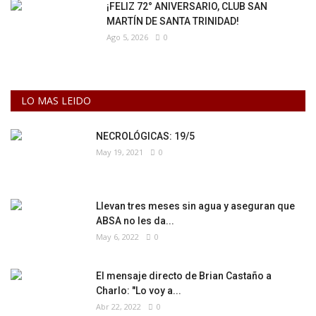
¡FELIZ 72° ANIVERSARIO, CLUB SAN
MARTÍN DE SANTA TRINIDAD!
Ago 5, 2026
0
LO MAS LEIDO
NECROLÓGICAS: 19/5
May 19, 2021
0
Llevan tres meses sin agua y aseguran que
ABSA no les da...
May 6, 2022
0
El mensaje directo de Brian Castaño a
Charlo: "Lo voy a...
Abr 22, 2022
0