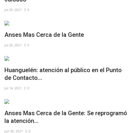
Jul 29, 2021
0
Anses Mas Cerca de la Gente⠀
Jul 20, 2021
0
Huanguelén: atención al público en el Punto
de Contacto...
Jul 14, 2021
0
Anses Mas Cerca de la Gente: Se reprogramó
la atención...
Jun 30, 2021
0