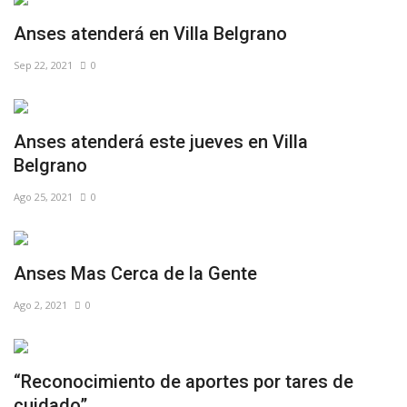
Anses atenderá en Villa Belgrano
Sep 22, 2021
0
Anses atenderá este jueves en Villa
Belgrano⠀
Ago 25, 2021
0
Anses Mas Cerca de la Gente
Ago 2, 2021
0
“Reconocimiento de aportes por tares de
cuidado”⠀