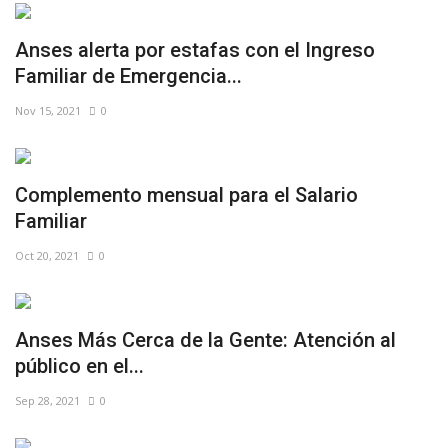
Anses alerta por estafas con el Ingreso
Familiar de Emergencia...
Nov 15, 2021
0
Complemento mensual para el Salario
Familiar
Oct 20, 2021
0
Anses Más Cerca de la Gente: Atención al
público en el...
Sep 28, 2021
0