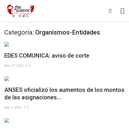
Categoría:
Organismos-Entidades
EDES COMUNICA: aviso de corte
Mar 27, 2025
0
ANSES oficializó los aumentos de los montos
de las asignaciones...
Mar 5, 2025
0