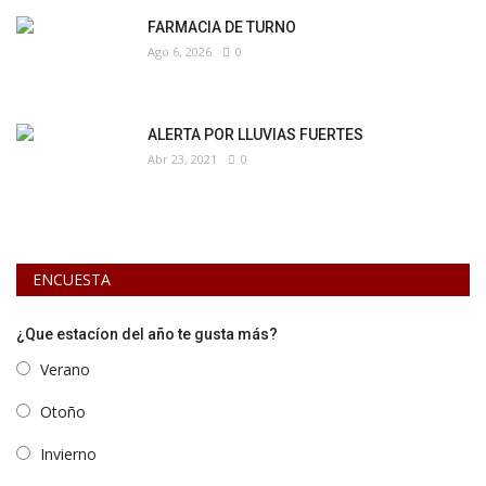
FARMACIA DE TURNO
Ago 6, 2026
0
ALERTA POR LLUVIAS FUERTES
Abr 23, 2021
0
ENCUESTA
¿Que estacíon del año te gusta más?
Verano
Otoño
Invierno