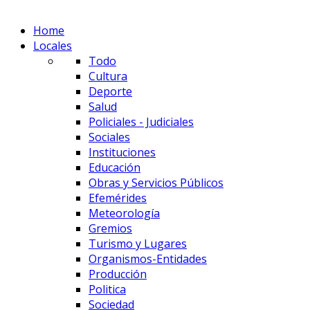
Home
Locales
Todo
Cultura
Deporte
Salud
Policiales - Judiciales
Sociales
Instituciones
Educación
Obras y Servicios Públicos
Efemérides
Meteorología
Gremios
Turismo y Lugares
Organismos-Entidades
Producción
Politica
Sociedad