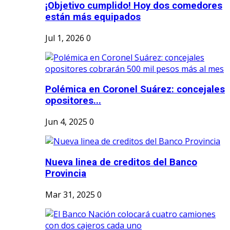
¡Objetivo cumplido! Hoy dos comedores
están más equipados
Jul 1, 2026
0
Polémica en Coronel Suárez: concejales
opositores...
Jun 4, 2025
0
Nueva linea de creditos del Banco
Provincia
Mar 31, 2025
0