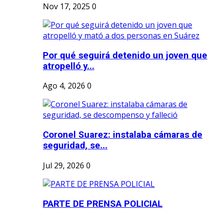
Nov 17, 2025
0
Por qué seguirá detenido un joven que
atropelló y...
Ago 4, 2026
0
Coronel Suarez: instalaba cámaras de
seguridad, se...
Jul 29, 2026
0
PARTE DE PRENSA POLICIAL