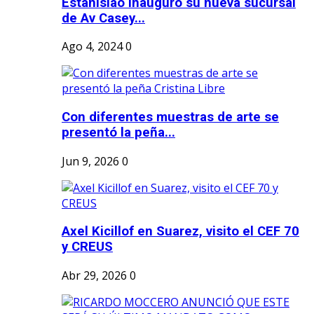
Estanislao inauguró su nueva sucursal
de Av Casey...
Ago 4, 2024
0
Con diferentes muestras de arte se
presentó la peña...
Jun 9, 2026
0
Axel Kicillof en Suarez, visito el CEF 70
y CREUS
Abr 29, 2026
0