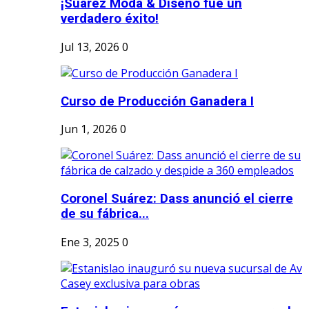
¡Suárez Moda & Diseño fue un
verdadero éxito!
Jul 13, 2026
0
Curso de Producción Ganadera I
Jun 1, 2026
0
Coronel Suárez: Dass anunció el cierre
de su fábrica...
Ene 3, 2025
0