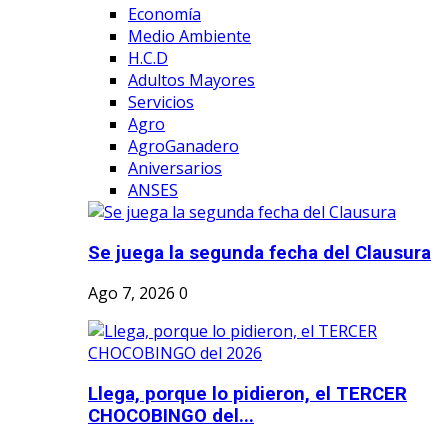
Economía
Medio Ambiente
H.C.D
Adultos Mayores
Servicios
Agro
AgroGanadero
Aniversarios
ANSES
Se juega la segunda fecha del Clausura
Ago 7, 2026
0
Llega, porque lo pidieron, el TERCER
CHOCOBINGO del...