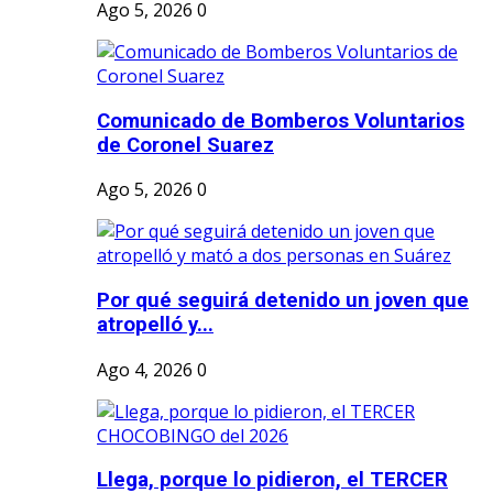
Ago 5, 2026
0
Comunicado de Bomberos Voluntarios
de Coronel Suarez
Ago 5, 2026
0
Por qué seguirá detenido un joven que
atropelló y...
Ago 4, 2026
0
Llega, porque lo pidieron, el TERCER