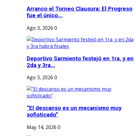
Arranco el Torneo Clausura: El Progreso
fue el único...
Ago 3, 2026
0
Deportivo Sarmiento festejó en 1ra, y en
2da y 3ra...
Ago 3, 2026
0
“El descanso es un mecanismo muy
sofisticado”
May 14, 2026
0