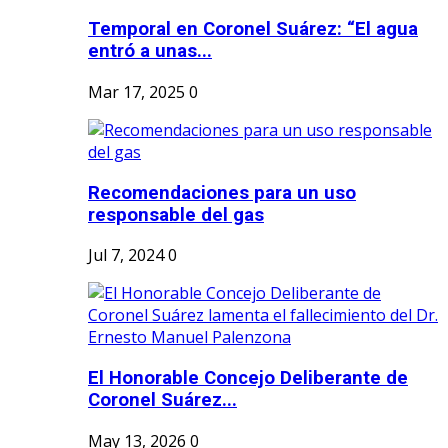
Temporal en Coronel Suárez: “El agua
entró a unas...
Mar 17, 2025
0
Recomendaciones para un uso
responsable del gas
Jul 7, 2024
0
El Honorable Concejo Deliberante de
Coronel Suárez...
May 13, 2026
0