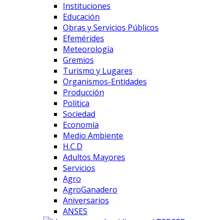
Instituciones
Educación
Obras y Servicios Públicos
Efemérides
Meteorología
Gremios
Turismo y Lugares
Organismos-Entidades
Producción
Politica
Sociedad
Economía
Medio Ambiente
H.C.D
Adultos Mayores
Servicios
Agro
AgroGanadero
Aniversarios
ANSES