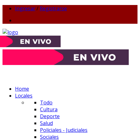
Ingresar
/
Registrarse
Home
Locales
Todo
Cultura
Deporte
Salud
Policiales - Judiciales
Sociales