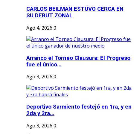
CARLOS BEILMAN ESTUVO CERCA EN
SU DEBUT ZONAL
Ago 4, 2026
0
Arranco el Torneo Clausura: El Progreso
fue el único...
Ago 3, 2026
0
Deportivo Sarmiento festejó en 1ra, y en
2da y 3ra...
Ago 3, 2026
0