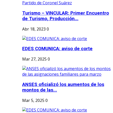
Turismo – VINCULAR: Primer Encuentro
de Turismo, Producción...
Abr 18, 2023
0
EDES COMUNICA: aviso de corte
Mar 27, 2025
0
ANSES oficializó los aumentos de los
montos de las...
Mar 5, 2025
0