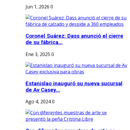
Jun 1, 2026
0
Coronel Suárez: Dass anunció el cierre
de su fábrica...
Ene 3, 2025
0
Estanislao inauguró su nueva sucursal
de Av Casey...
Ago 4, 2024
0