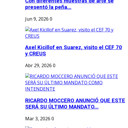
Con diferentes muestras de arte se
presentó la peña...
Jun 9, 2026
0
Axel Kicillof en Suarez, visito el CEF 70
y CREUS
Abr 29, 2026
0
RICARDO MOCCERO ANUNCIÓ QUE ESTE
SERÁ SU ÚLTIMO MANDATO...
Mar 3, 2026
0