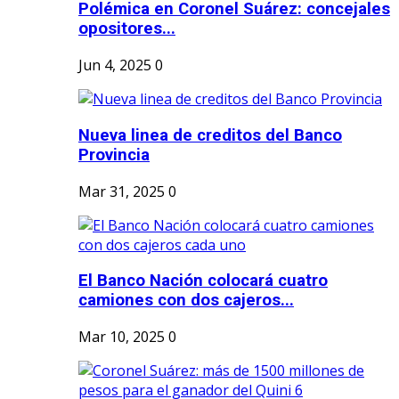
Polémica en Coronel Suárez: concejales
opositores...
Jun 4, 2025
0
Nueva linea de creditos del Banco
Provincia
Mar 31, 2025
0
El Banco Nación colocará cuatro
camiones con dos cajeros...
Mar 10, 2025
0