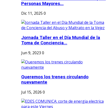
Personas Mayores...
Dic 11, 2025
0
Jornada Taller en el Día Mundial de la
Toma de Conciencia...
Jun 9, 2023
0
Queremos los trenes circulando
nuevamente
Jul 15, 2026
0