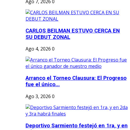
Ago 7, 2026
0
CARLOS BEILMAN ESTUVO CERCA EN
SU DEBUT ZONAL
Ago 4, 2026
0
Arranco el Torneo Clausura: El Progreso
fue el único...
Ago 3, 2026
0
Deportivo Sarmiento festejó en 1ra, y en