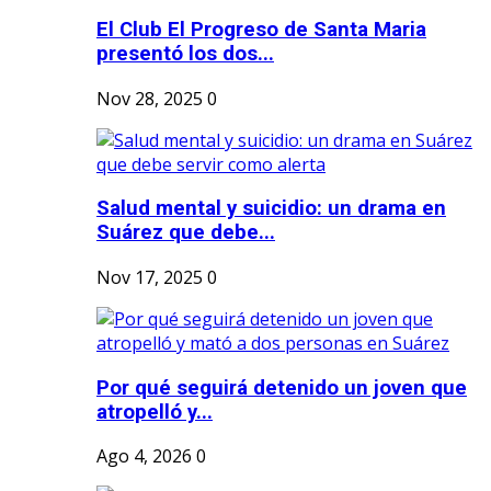
El Club El Progreso de Santa Maria
presentó los dos...
Nov 28, 2025
0
Salud mental y suicidio: un drama en
Suárez que debe...
Nov 17, 2025
0
Por qué seguirá detenido un joven que
atropelló y...
Ago 4, 2026
0