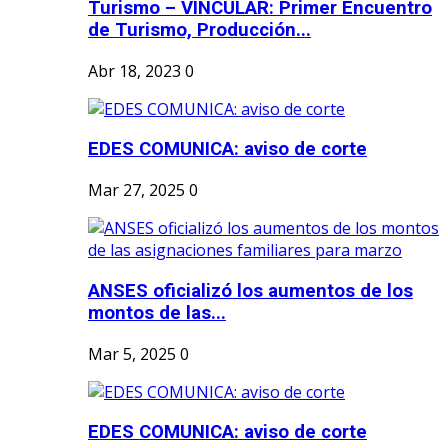
Turismo – VINCULAR: Primer Encuentro
de Turismo, Producción...
Abr 18, 2023
0
EDES COMUNICA: aviso de corte
Mar 27, 2025
0
ANSES oficializó los aumentos de los
montos de las...
Mar 5, 2025
0
EDES COMUNICA: aviso de corte