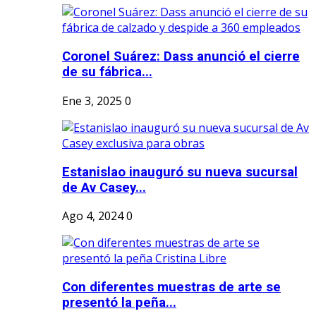
Coronel Suárez: Dass anunció el cierre
de su fábrica...
Ene 3, 2025
0
Estanislao inauguró su nueva sucursal
de Av Casey...
Ago 4, 2024
0
Con diferentes muestras de arte se
presentó la peña...