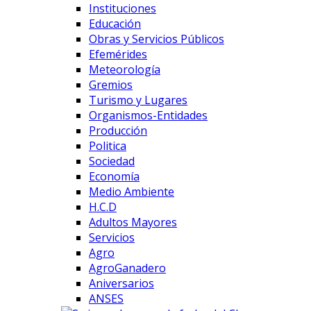
Instituciones
Educación
Obras y Servicios Públicos
Efemérides
Meteorología
Gremios
Turismo y Lugares
Organismos-Entidades
Producción
Politica
Sociedad
Economía
Medio Ambiente
H.C.D
Adultos Mayores
Servicios
Agro
AgroGanadero
Aniversarios
ANSES