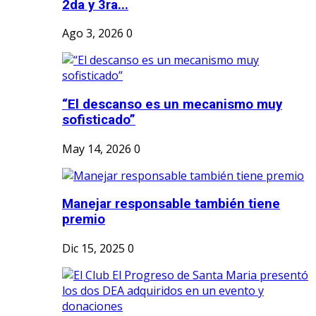
2da y 3ra...
Ago 3, 2026
0
“El descanso es un mecanismo muy
sofisticado”
May 14, 2026
0
Manejar responsable también tiene
premio
Dic 15, 2025
0