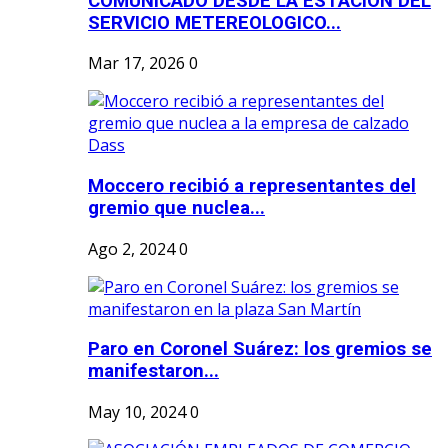
COMUNICADO DESDE LA ESTACION DEL
SERVICIO METEREOLOGICO...
Mar 17, 2026
0
Moccero recibió a representantes del
gremio que nuclea...
Ago 2, 2024
0
Paro en Coronel Suárez: los gremios se
manifestaron...
May 10, 2024
0