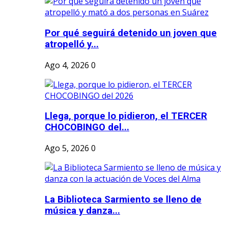
Por qué seguirá detenido un joven que
atropelló y...
Ago 4, 2026
0
Llega, porque lo pidieron, el TERCER
CHOCOBINGO del...
Ago 5, 2026
0
La Biblioteca Sarmiento se lleno de
música y danza...