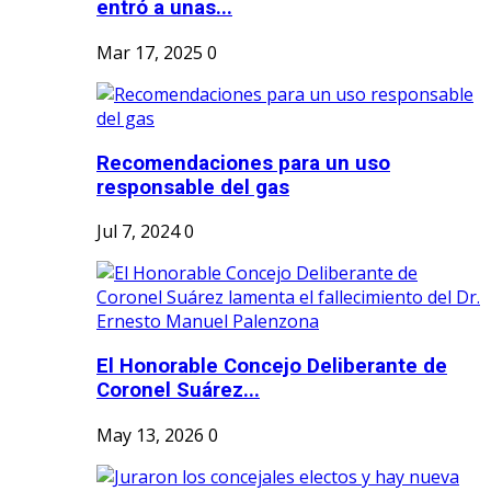
entró a unas...
Mar 17, 2025
0
Recomendaciones para un uso
responsable del gas
Jul 7, 2024
0
El Honorable Concejo Deliberante de
Coronel Suárez...
May 13, 2026
0