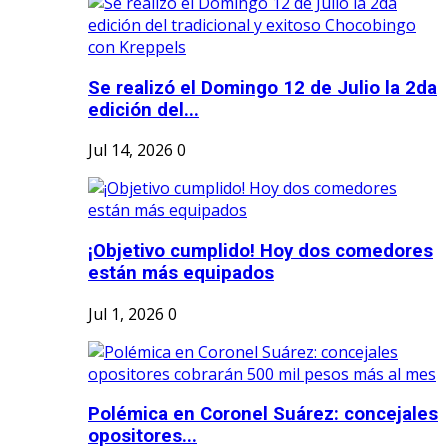
Se realizó el Domingo 12 de Julio la 2da
edición del...
Jul 14, 2026
0
¡Objetivo cumplido! Hoy dos comedores
están más equipados
Jul 1, 2026
0
Polémica en Coronel Suárez: concejales
opositores...