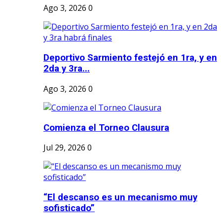
Ago 3, 2026
0
Deportivo Sarmiento festejó en 1ra, y en
2da y 3ra...
Ago 3, 2026
0
Comienza el Torneo Clausura
Jul 29, 2026
0
“El descanso es un mecanismo muy
sofisticado”