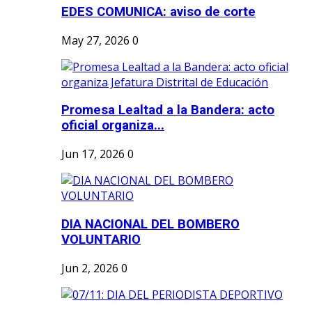
EDES COMUNICA: aviso de corte
May 27, 2026
0
Promesa Lealtad a la Bandera: acto
oficial organiza...
Jun 17, 2026
0
DIA NACIONAL DEL BOMBERO
VOLUNTARIO
Jun 2, 2026
0