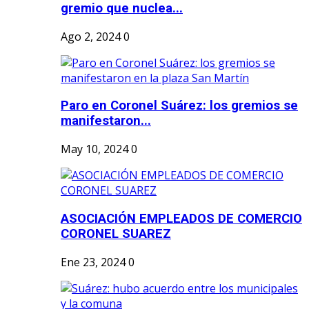
gremio que nuclea...
Ago 2, 2024
0
Paro en Coronel Suárez: los gremios se
manifestaron...
May 10, 2024
0
ASOCIACIÓN EMPLEADOS DE COMERCIO
CORONEL SUAREZ
Ene 23, 2024
0