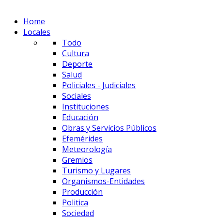
Home
Locales
Todo
Cultura
Deporte
Salud
Policiales - Judiciales
Sociales
Instituciones
Educación
Obras y Servicios Públicos
Efemérides
Meteorología
Gremios
Turismo y Lugares
Organismos-Entidades
Producción
Politica
Sociedad