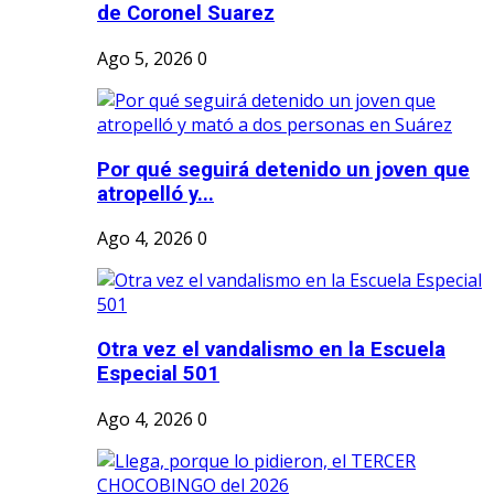
de Coronel Suarez
Ago 5, 2026
0
Por qué seguirá detenido un joven que
atropelló y...
Ago 4, 2026
0
Otra vez el vandalismo en la Escuela
Especial 501
Ago 4, 2026
0