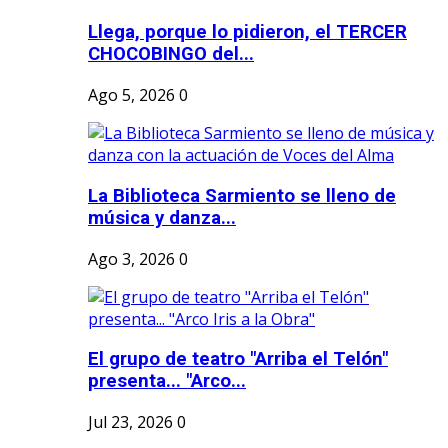
Llega, porque lo pidieron, el TERCER
CHOCOBINGO del...
Ago 5, 2026
0
La Biblioteca Sarmiento se lleno de
música y danza...
Ago 3, 2026
0
El grupo de teatro "Arriba el Telón"
presenta... "Arco...
Jul 23, 2026
0