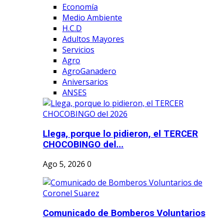
Economía
Medio Ambiente
H.C.D
Adultos Mayores
Servicios
Agro
AgroGanadero
Aniversarios
ANSES
Llega, porque lo pidieron, el TERCER
CHOCOBINGO del...
Ago 5, 2026
0
Comunicado de Bomberos Voluntarios