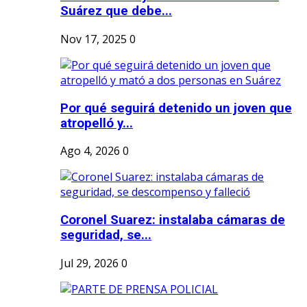
Suárez que debe...
Nov 17, 2025
0
Por qué seguirá detenido un joven que
atropelló y...
Ago 4, 2026
0
Coronel Suarez: instalaba cámaras de
seguridad, se...
Jul 29, 2026
0