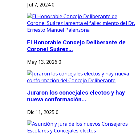
Jul 7, 2024
0
El Honorable Concejo Deliberante de
Coronel Suárez...
May 13, 2026
0
Juraron los concejales electos y hay
nueva conformación...
Dic 11, 2025
0