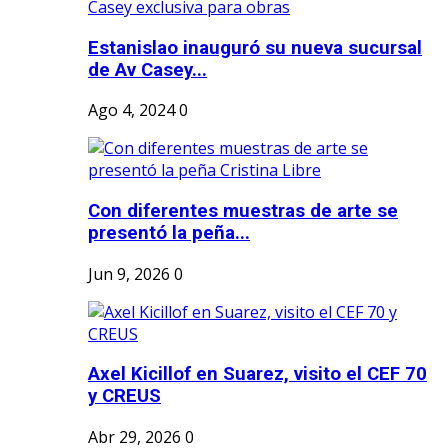
Estanislao inauguró su nueva sucursal
de Av Casey...
Ago 4, 2024
0
Con diferentes muestras de arte se
presentó la peña...
Jun 9, 2026
0
Axel Kicillof en Suarez, visito el CEF 70
y CREUS
Abr 29, 2026
0