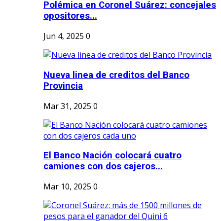
Polémica en Coronel Suárez: concejales
opositores...
Jun 4, 2025
0
Nueva linea de creditos del Banco
Provincia
Mar 31, 2025
0
El Banco Nación colocará cuatro
camiones con dos cajeros...
Mar 10, 2025
0