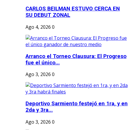
CARLOS BEILMAN ESTUVO CERCA EN
SU DEBUT ZONAL
Ago 4, 2026
0
Arranco el Torneo Clausura: El Progreso
fue el único...
Ago 3, 2026
0
Deportivo Sarmiento festejó en 1ra, y en
2da y 3ra...
Ago 3, 2026
0