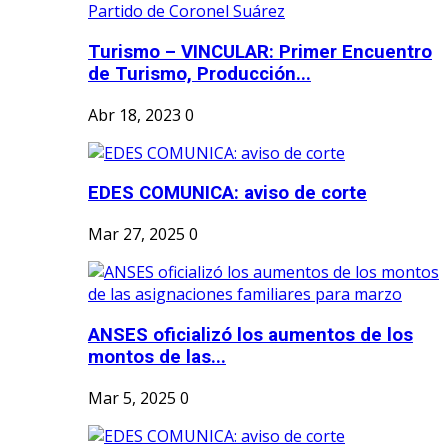
Turismo – VINCULAR: Primer Encuentro
de Turismo, Producción...
Abr 18, 2023
0
EDES COMUNICA: aviso de corte
Mar 27, 2025
0
ANSES oficializó los aumentos de los
montos de las...
Mar 5, 2025
0