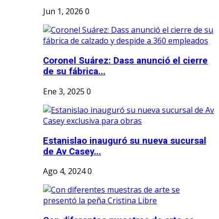
Jun 1, 2026
0
Coronel Suárez: Dass anunció el cierre
de su fábrica...
Ene 3, 2025
0
Estanislao inauguró su nueva sucursal
de Av Casey...
Ago 4, 2024
0