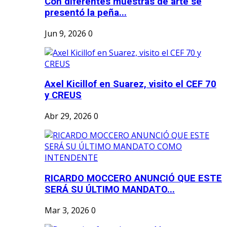
Con diferentes muestras de arte se
presentó la peña...
Jun 9, 2026
0
Axel Kicillof en Suarez, visito el CEF 70
y CREUS
Abr 29, 2026
0
RICARDO MOCCERO ANUNCIÓ QUE ESTE
SERÁ SU ÚLTIMO MANDATO...
Mar 3, 2026
0