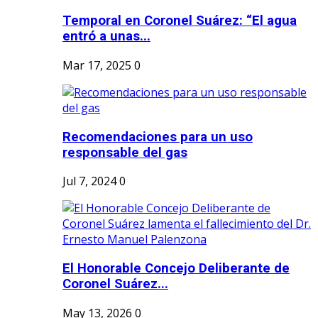
Temporal en Coronel Suárez: “El agua
entró a unas...
Mar 17, 2025
0
Recomendaciones para un uso
responsable del gas
Jul 7, 2024
0
El Honorable Concejo Deliberante de
Coronel Suárez...
May 13, 2026
0