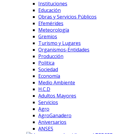
Instituciones
Educación
Obras y Servicios Públicos
Efemérides
Meteorología
Gremios
Turismo y Lugares
Organismos-Entidades
Producción
Politica
Sociedad
Economía
Medio Ambiente
H.C.D
Adultos Mayores
Servicios
Agro
AgroGanadero
Aniversarios
ANSES