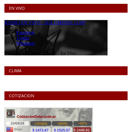
EN VIVO
CLIMA
COTIZACION