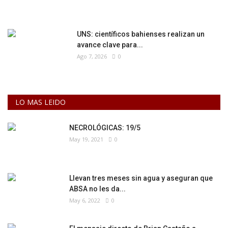
UNS: científicos bahienses realizan un
avance clave para...
Ago 7, 2026
0
LO MAS LEIDO
NECROLÓGICAS: 19/5
May 19, 2021
0
Llevan tres meses sin agua y aseguran que
ABSA no les da...
May 6, 2022
0