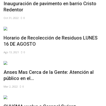
Inauguración de pavimento en barrio Cristo
Redentor
Oct 31, 2022
0
Horario de Recolección de Residuos LUNES
16 DE AGOSTO⠀
Ago 13, 2021
0
Anses Mas Cerca de la Gente: Atención al
público en el...
Mar 2, 2022
0