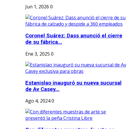
Jun 1, 2026
0
Coronel Suárez: Dass anunció el cierre
de su fábrica...
Ene 3, 2025
0
Estanislao inauguró su nueva sucursal
de Av Casey...
Ago 4, 2024
0