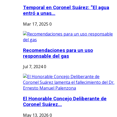
Temporal en Coronel Suárez: “El agua
entró a unas...
Mar 17, 2025
0
Recomendaciones para un uso
responsable del gas
Jul 7, 2024
0
El Honorable Concejo Deliberante de
Coronel Suárez...
May 13, 2026
0