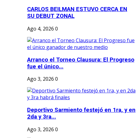
CARLOS BEILMAN ESTUVO CERCA EN
SU DEBUT ZONAL
Ago 4, 2026
0
Arranco el Torneo Clausura: El Progreso
fue el único...
Ago 3, 2026
0
Deportivo Sarmiento festejó en 1ra, y en
2da y 3ra...
Ago 3, 2026
0