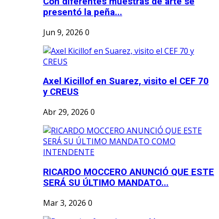
Con diferentes muestras de arte se
presentó la peña...
Jun 9, 2026
0
Axel Kicillof en Suarez, visito el CEF 70
y CREUS
Abr 29, 2026
0
RICARDO MOCCERO ANUNCIÓ QUE ESTE
SERÁ SU ÚLTIMO MANDATO...
Mar 3, 2026
0