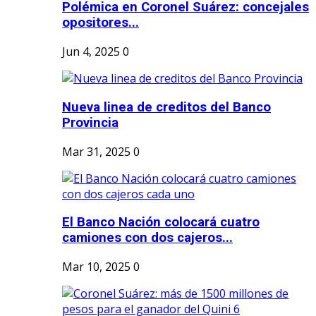
Polémica en Coronel Suárez: concejales
opositores...
Jun 4, 2025
0
Nueva linea de creditos del Banco
Provincia
Mar 31, 2025
0
El Banco Nación colocará cuatro
camiones con dos cajeros...
Mar 10, 2025
0