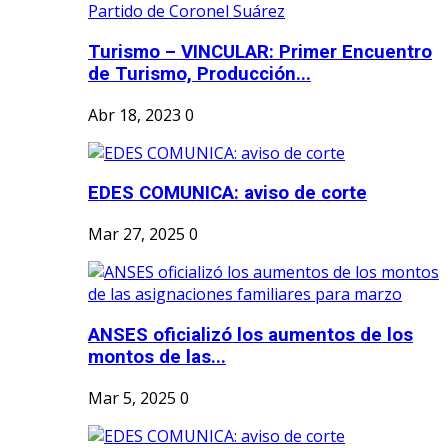
Turismo – VINCULAR: Primer Encuentro
de Turismo, Producción...
Abr 18, 2023
0
EDES COMUNICA: aviso de corte
Mar 27, 2025
0
ANSES oficializó los aumentos de los
montos de las...
Mar 5, 2025
0