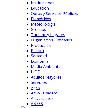
Instituciones
Educación
Obras y Servicios Públicos
Efemérides
Meteorología
Gremios
Turismo y Lugares
Organismos-Entidades
Producción
Politica
Sociedad
Economía
Medio Ambiente
H.C.D
Adultos Mayores
Servicios
Agro
AgroGanadero
Aniversarios
ANSES