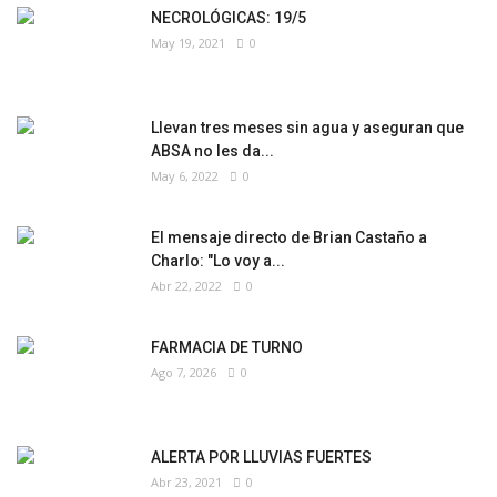
NECROLÓGICAS: 19/5
May 19, 2021
0
Llevan tres meses sin agua y aseguran que
ABSA no les da...
May 6, 2022
0
El mensaje directo de Brian Castaño a
Charlo: "Lo voy a...
Abr 22, 2022
0
FARMACIA DE TURNO
Ago 7, 2026
0
ALERTA POR LLUVIAS FUERTES
Abr 23, 2021
0