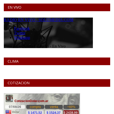
EN VIVO
CLIMA
COTIZACION