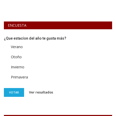
ENCUESTA
¿Que estacíon del año te gusta más?
Verano
Otoño
Invierno
Primavera
Ver resultados
VOTAR