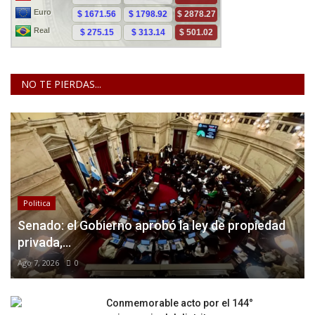
NO TE PIERDAS...
Politica
Senado: el Gobierno aprobó la ley de propiedad
privada,...
Ago 7, 2026
0
Conmemorable acto por el 144°