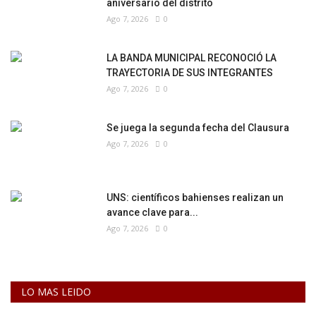
aniversario del distrito
Ago 7, 2026
0
LA BANDA MUNICIPAL RECONOCIÓ LA
TRAYECTORIA DE SUS INTEGRANTES
Ago 7, 2026
0
Se juega la segunda fecha del Clausura
Ago 7, 2026
0
UNS: científicos bahienses realizan un
avance clave para...
Ago 7, 2026
0
LO MAS LEIDO