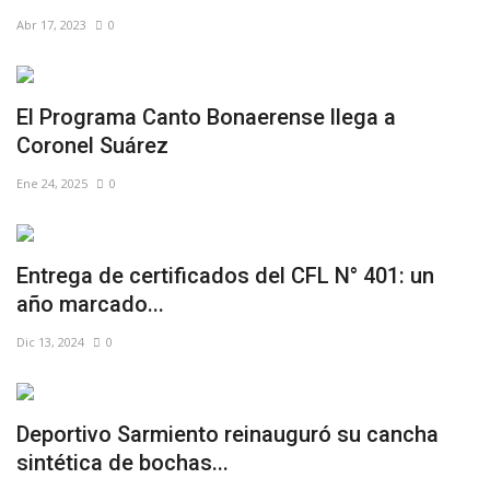
Abr 17, 2023
0
El Programa Canto Bonaerense llega a
Coronel Suárez
Ene 24, 2025
0
Entrega de certificados del CFL N° 401: un
año marcado...
Dic 13, 2024
0
Deportivo Sarmiento reinauguró su cancha
sintética de bochas...