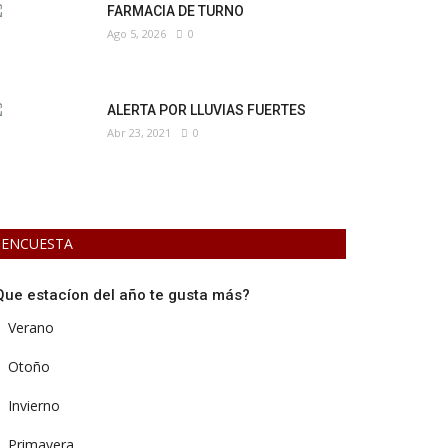
FARMACIA DE TURNO
Ago 5, 2026
0
ALERTA POR LLUVIAS FUERTES
Abr 23, 2021
0
ENCUESTA
Que estacíon del año te gusta más?
Verano
Otoño
Invierno
Primavera