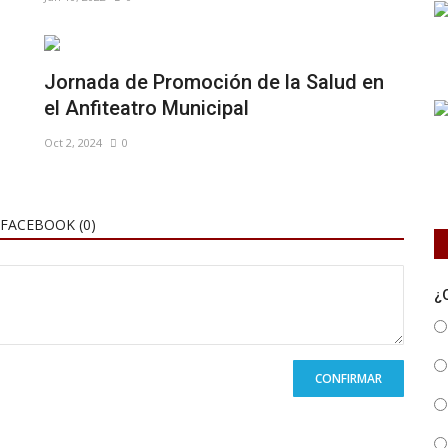
Jornada de Promoción de la Salud en
el Anfiteatro Municipal
Oct 2, 2024
0
FACEBOOK (
0
)
¿
CONFIRMAR