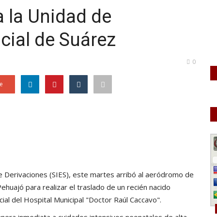
 la Unidad de
cial de Suárez
0
e
 de Derivaciones (SIES), este martes arribó al aeródromo de
huajó para realizar el traslado de un recién nacido
ial del Hospital Municipal "Doctor Raúl Caccavo".
nera inmediata a cuidados intensivos neonatales de alta