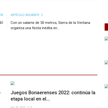
OR
ARTÍCULO SIGUIENTE
NO
Con un salame de 50 metros, Sierra de la Ventana
organiza una fiesta inédita en...
e
Juegos Bonaerenses 2022: continúa la
etapa local en el...
Jun 10, 2022
0