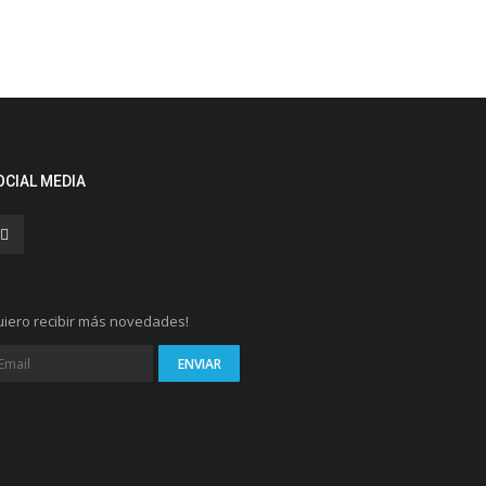
OCIAL MEDIA
iero recibir más novedades!