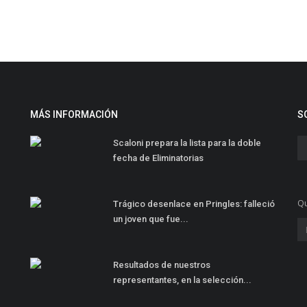
MÁS INFORMACIÓN
S
Scaloni prepara la lista para la doble
fecha de Eliminatorias
Qu
Trágico desenlace en Pringles: falleció
un joven que fue...
Resultados de nuestros
representantes, en la selección...