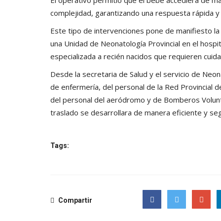
complejidad, garantizando una respuesta rápida y
Este tipo de intervenciones pone de manifiesto la
una Unidad de Neonatología Provincial en el hospi
especializada a recién nacidos que requieren cuida
Desde la secretaria de Salud y el servicio de Ne
de enfermería, del personal de la Red Provincial de 
del personal del aeródromo y de Bomberos Volunta
traslado se desarrollara de manera eficiente y se
Tags:
Compartir
Facebook
Twitter
Google