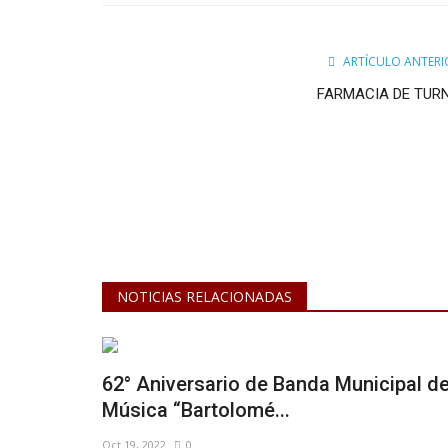
ARTÍCULO ANTERI
FARMACIA DE TUR
NOTICIAS RELACIONADAS
62° Aniversario de Banda Municipal d
Música “Bartolomé...
Oct 19, 2022
0