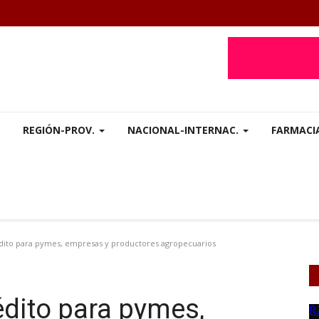
REGIÓN-PROV.
NACIONAL-INTERNAC.
FARMACI
dito para pymes, empresas y productores agropecuarios
édito para pymes,