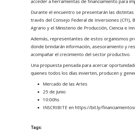
acceder a herramientas de financiamiento para imp
Durante el encuentro se presentarán las distintas l
través del Consejo Federal de Inversiones (CFI), 
Agrario y el Ministerio de Producción, Ciencia e I
Además, representantes de estos organismos provin
donde brindarán información, asesoramiento y re
acompañar el crecimiento del sector productivo.
Una propuesta pensada para acercar oportunidad
quienes todos los días invierten, producen y gener
Mercado de las Artes
25 de Junio
10:00hs
INSCRIBITE en
https://bit.ly/financiamiento
Tags: