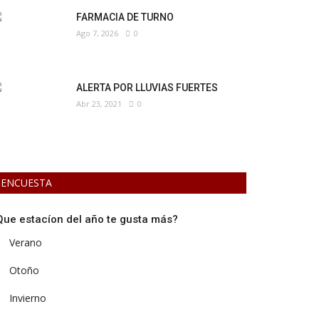
FARMACIA DE TURNO
Ago 7, 2026
0
ALERTA POR LLUVIAS FUERTES
Abr 23, 2021
0
ENCUESTA
Que estacíon del año te gusta más?
Verano
Otoño
Invierno