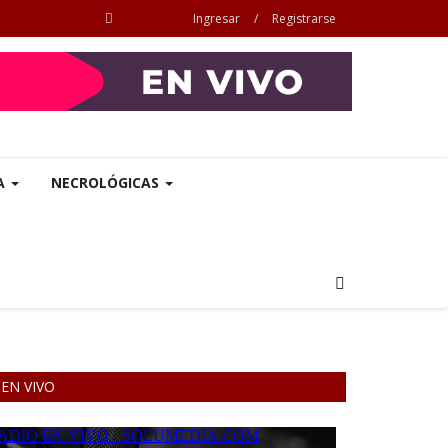
Ingresar
/
Registrarse
A
NECROLÓGICAS
EN VIVO