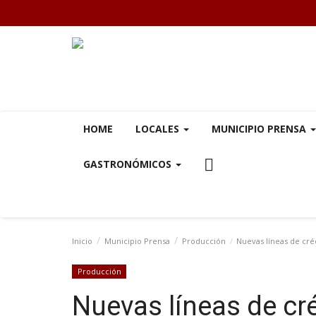
HOME
LOCALES
MUNICIPIO PRENSA
GASTRONÓMICOS
Inicio
Municipio Prensa
Producción
Nuevas líneas de cré
Producción
Nuevas líneas de cr