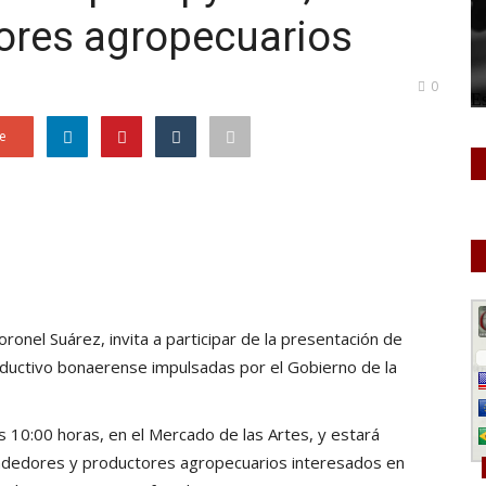
ores agropecuarios
0
e
ronel Suárez, invita a participar de la presentación de
oductivo bonaerense impulsadas por el Gobierno de la
as 10:00 horas, en el Mercado de las Artes, y estará
ndedores y productores agropecuarios interesados en