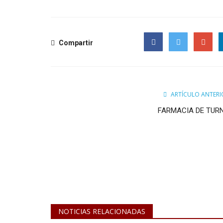
Compartir
Facebook
Twitter
Google
ARTÍCULO ANTERI
FARMACIA DE TUR
NOTICIAS RELACIONADAS