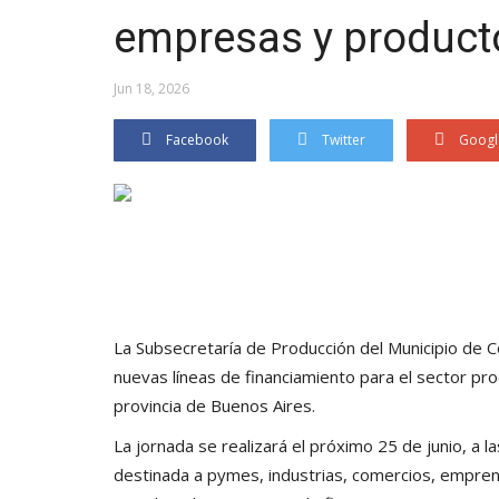
empresas y product
Jun 18, 2026
Facebook
Twitter
Googl
La Subsecretaría de Producción del Municipio de Co
nuevas líneas de financiamiento para el sector pr
provincia de Buenos Aires.
La jornada se realizará el próximo 25 de junio, a l
destinada a pymes, industrias, comercios, empre