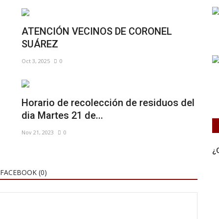
ATENCIÓN VECINOS DE CORONEL
SUÁREZ
Oct 3, 2025
0
Horario de recolección de residuos del
dia Martes 21 de...
Nov 21, 2023
0
¿
FACEBOOK (
0
)