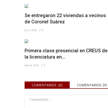
Se entregaron 22 viviendas a vecinos
de Coronel Suárez
Jul 6, 2023
0
Primera clase presencial en CREUS de
la licenciatura en...
Nov 8, 2021
0
COMENTARIOS (0)
COMENTARIOS DE 