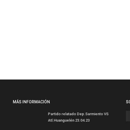
MÁS INFORMACIÓN
S
Partido relatado Dep.Sarmiento VS
Atl.Huanguelén 23.04.23