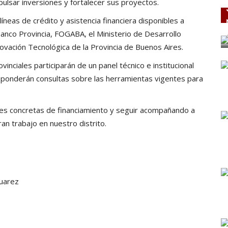
ulsar inversiones y fortalecer sus proyectos.
íneas de crédito y asistencia financiera disponibles a
Banco Provincia, FOGABA, el Ministerio de Desarrollo
nnovación Tecnológica de la Provincia de Buenos Aires.
ciales participarán de un panel técnico e institucional
sponderán consultas sobre las herramientas vigentes para
es concretas de financiamiento y seguir acompañando a
an trabajo en nuestro distrito.
suarez