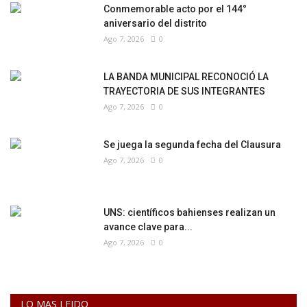
Conmemorable acto por el 144°
aniversario del distrito
Ago 7, 2026
0
LA BANDA MUNICIPAL RECONOCIÓ LA
TRAYECTORIA DE SUS INTEGRANTES
Ago 7, 2026
0
Se juega la segunda fecha del Clausura
Ago 7, 2026
0
UNS: científicos bahienses realizan un
avance clave para...
Ago 7, 2026
0
LO MAS LEIDO