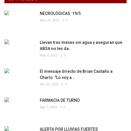
NECROLÓGICAS: 19/5
May 19, 2021
0
Llevan tres meses sin agua y aseguran que
ABSA no les da...
May 6, 2022
0
El mensaje directo de Brian Castaño a
Charlo: "Lo voy a...
Abr 22, 2022
0
FARMACIA DE TURNO
Ago 7, 2026
0
ALERTA POR LLUVIAS FUERTES