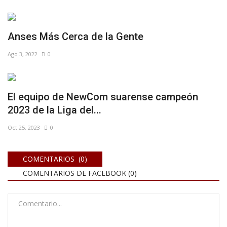
Anses Más Cerca de la Gente
Ago 3, 2022
0
El equipo de NewCom suarense campeón
2023 de la Liga del...
Oct 25, 2023
0
COMENTARIOS (0)
COMENTARIOS DE FACEBOOK (
0
)