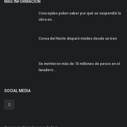
MÁS INFORMACIÓN
Concejales piden saber por qué se suspendió la
obra en...
Corea del Norte disparó misiles desde un tren
Se invirtieron más de 15 millones de pesos en el
lavadero...
SOCIAL MEDIA