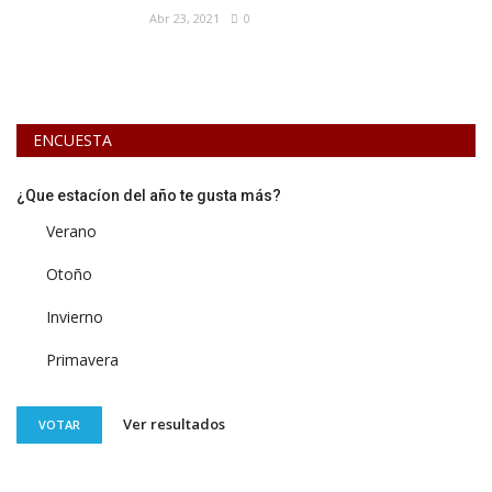
Abr 23, 2021
0
ENCUESTA
¿Que estacíon del año te gusta más?
Verano
Otoño
Invierno
Primavera
Ver resultados
VOTAR