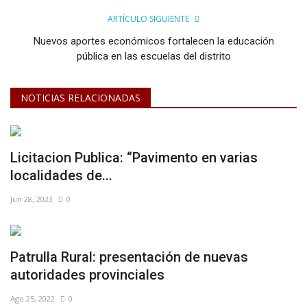
ARTÍCULO SIGUIENTE
Nuevos aportes económicos fortalecen la educación
pública en las escuelas del distrito
NOTICIAS RELACIONADAS
Licitacion Publica: “Pavimento en varias
localidades de...
Jun 28, 2023
0
Patrulla Rural: presentación de nuevas
autoridades provinciales
Ago 25, 2022
0