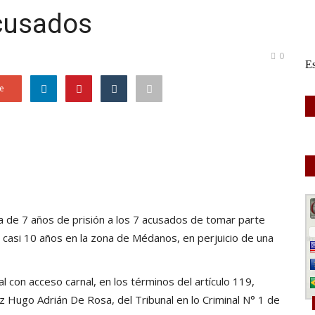
acusados
0
e
na de 7 años de prisión a los 7 acusados de tomar parte
 casi 10 años en la zona de Médanos, en perjuicio de una
 con acceso carnal, en los términos del artículo 119,
ez Hugo Adrián De Rosa, del Tribunal en lo Criminal N° 1 de