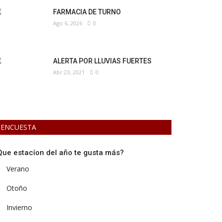
FARMACIA DE TURNO
Ago 6, 2026
0
ALERTA POR LLUVIAS FUERTES
Abr 23, 2021
0
ENCUESTA
Que estacíon del año te gusta más?
Verano
Otoño
Invierno