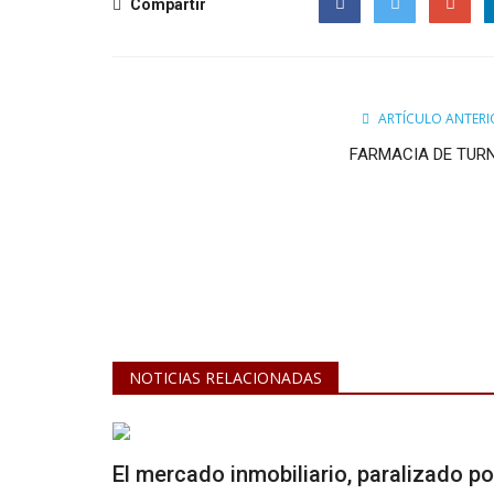
Compartir
Facebook
Twitter
Google
ARTÍCULO ANTERI
FARMACIA DE TUR
NOTICIAS RELACIONADAS
El mercado inmobiliario, paralizado po