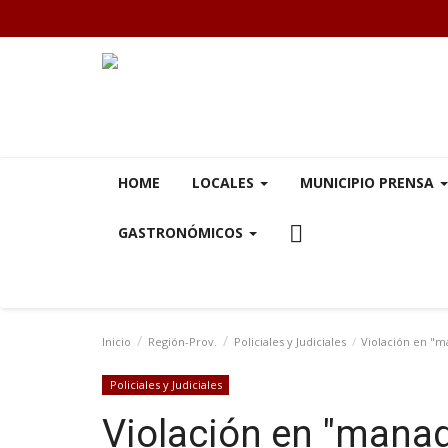
HOME
LOCALES
MUNICIPIO PRENSA
GASTRONÓMICOS
Inicio
Región-Prov.
Policiales y Judiciales
Violación en "ma
Policiales y Judiciales
Violación en "manad