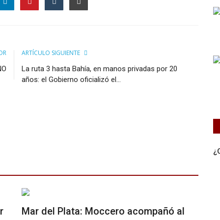
OR
ARTÍCULO SIGUIENTE
NO
La ruta 3 hasta Bahía, en manos privadas por 20
años: el Gobierno oficializó el...
¿
r
Mar del Plata: Moccero acompañó al