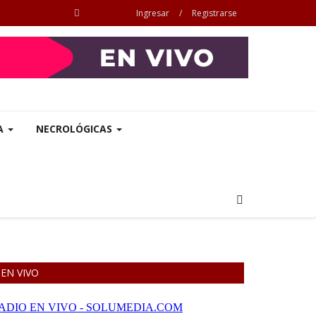
Ingresar
/
Registrarse
A
NECROLÓGICAS
EN VIVO