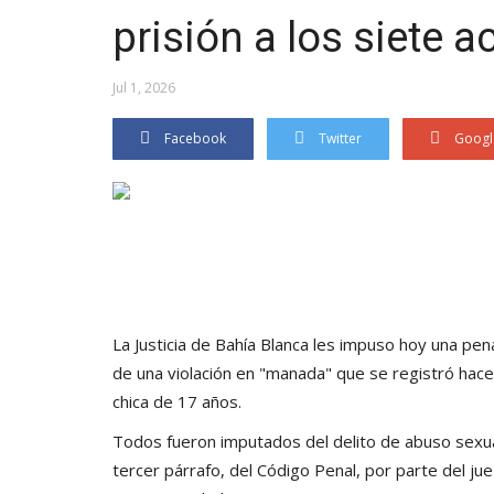
prisión a los siete 
Jul 1, 2026
Facebook
Twitter
Googl
La Justicia de Bahía Blanca les impuso hoy una pe
de
una violación en "manada"
que se registró hace
chica de 17 años.
Todos fueron imputados del delito de abuso sexual
tercer párrafo, del Código Penal, por parte del ju