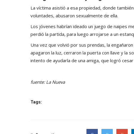
La víctima asistió a esa propiedad, donde tambié
voluntades, abusaron sexualmente de ella.
Los jóvenes habrían ideado un juego de naipes me
perdió la partida, para luego arrojarse a un estan
Una vez que volvió por sus prendas, la engañaron
apagaron la luz, cerraron la puerta con llave y la so
intento de ayudarla de una amiga, que logró cesar la
fuente: La Nueva
Tags: