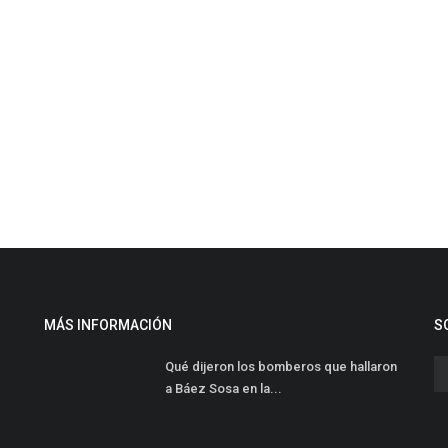
MÁS INFORMACIÓN
S
Qué dijeron los bomberos que hallaron
a Báez Sosa en la...