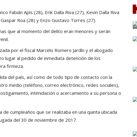
o Fabián Apis (28), Erik Dalla Riva (27), Kevin Dalla Riva
s Gaspar Roa (28) y Enzo Gustavo Torres (27).
nas que al momento del delito eran menores y serán
enil.
bezada por
el fiscal Marcelo Romero Jardín y el abogado
zo lugar al pedido de inmediata detención de los
era firmeza.
ida del país, así como de todo tipo de contacto con la
otro medio (teléfono, correo electrónico, redes sociales),
ostigamiento, intimidación o acercamiento a su persona o
ta de cumpleaños que se realizaba en una quinta ubicada
rugada del 30 de noviembre de 2017.