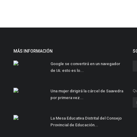
MÁS INFORMACIÓN
S
Google se convertirá en un navegador
de IA: esto es lo...
Qu
Una mujer dirigirá la cárcel de Saavedra
por primera vez...
La Mesa Educativa Distrital del Consejo
Provincial de Educación...