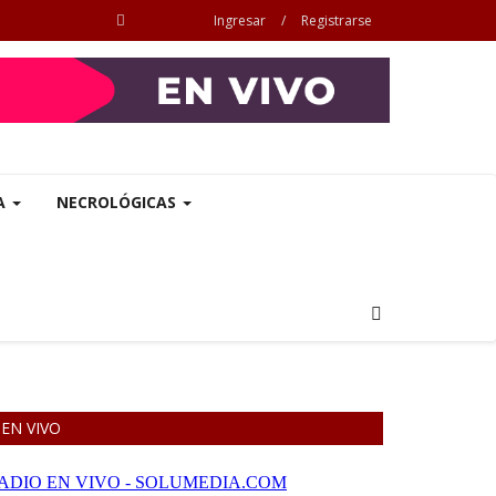
Ingresar
/
Registrarse
A
NECROLÓGICAS
EN VIVO