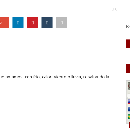
0
e
ue amamos, con frío, calor, viento o lluvia, resaltando la