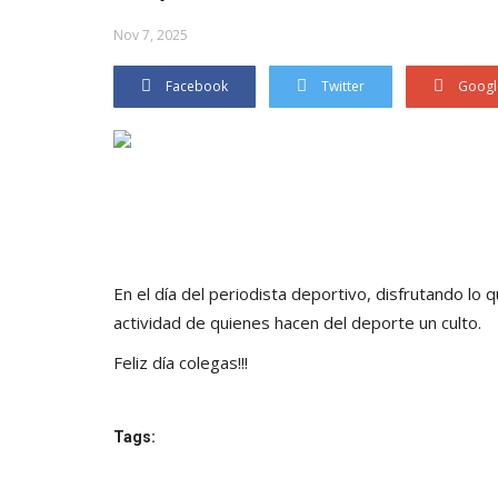
Nov 7, 2025
Facebook
Twitter
Googl
En el día del periodista deportivo, disfrutando lo q
actividad de quienes hacen del deporte un culto.
Feliz día colegas!!!
Tags: