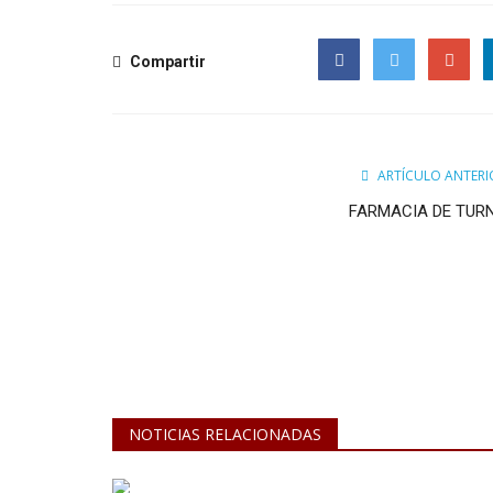
Compartir
Facebook
Twitter
Google
ARTÍCULO ANTERI
FARMACIA DE TUR
NOTICIAS RELACIONADAS