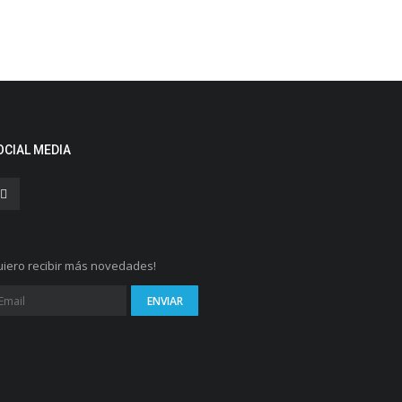
OCIAL MEDIA
iero recibir más novedades!