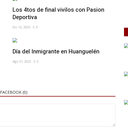
Los 4tos de final vivilos con Pasion
Deportiva
Dic 12, 2025
0
Día del Inmigrante en Huanguelén
Ago 31, 2022
0
FACEBOOK (
0
)