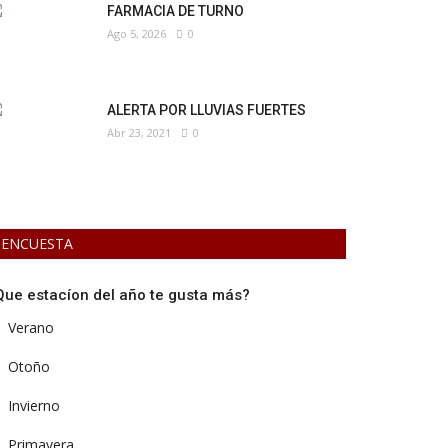
FARMACIA DE TURNO
Ago 5, 2026
0
ALERTA POR LLUVIAS FUERTES
Abr 23, 2021
0
ENCUESTA
Que estacíon del año te gusta más?
Verano
Otoño
Invierno
Primavera