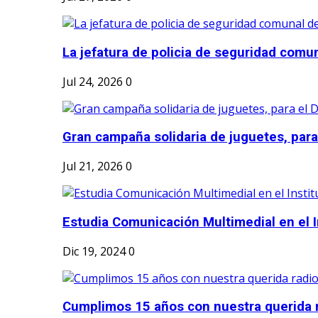
La jefatura de policia de seguridad comun
Jul 24, 2026
0
Gran campaña solidaria de juguetes, para e
Jul 21, 2026
0
Estudia Comunicación Multimedial en el I
Dic 19, 2024
0
Cumplimos 15 años con nuestra querida r