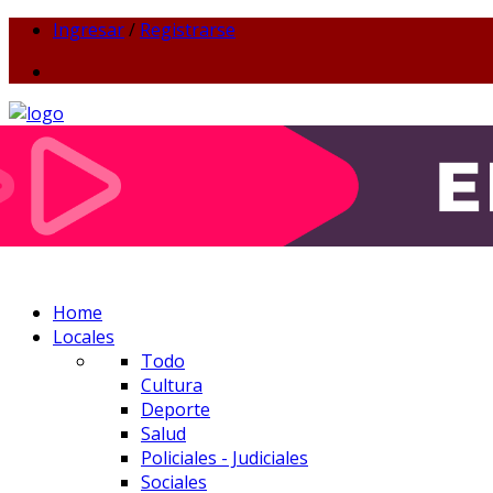
Ingresar
/
Registrarse
Home
Locales
Todo
Cultura
Deporte
Salud
Policiales - Judiciales
Sociales