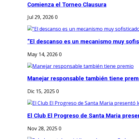
Comienza el Torneo Clausura
Jul 29, 2026
0
“El descanso es un mecanismo muy sofis
May 14, 2026
0
Manejar responsable también tiene prem
Dic 15, 2025
0
El Club El Progreso de Santa Maria presen
Nov 28, 2025
0