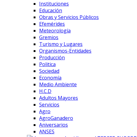
Instituciones
Educación
Obras y Servicios Públicos
Efemérides
Meteorología
Gremios
Turismo y Lugares
Organismos-Entidades
Producción
Politica
Sociedad
Economía
Medio Ambiente
H.C.D
Adultos Mayores
Servicios
Agro
AgroGanadero
Aniversarios
ANSES