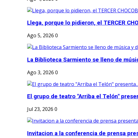
Llega, porque lo pidieron, el TERCER CH
Ago 5, 2026
0
La Biblioteca Sarmiento se lleno de músic
Ago 3, 2026
0
El grupo de teatro "Arriba el Telón" present
Jul 23, 2026
0
Invitacion a la conferencia de prensa pre