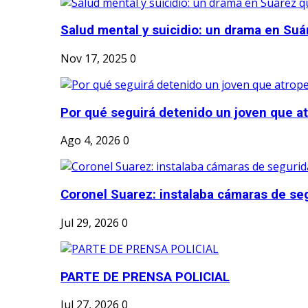
Salud mental y suicidio: un drama en Suá
Nov 17, 2025
0
Por qué seguirá detenido un joven que atr
Ago 4, 2026
0
Coronel Suarez: instalaba cámaras de seg
Jul 29, 2026
0
PARTE DE PRENSA POLICIAL
Jul 27, 2026
0