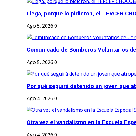
Llega, porque lo pidieron, el TERCER CH
Ago 5, 2026
0
Comunicado de Bomberos Voluntarios de
Ago 5, 2026
0
Por qué seguirá detenido un joven que atr
Ago 4, 2026
0
Otra vez el vandalismo en la Escuela Esp
Ago 4, 2026
0