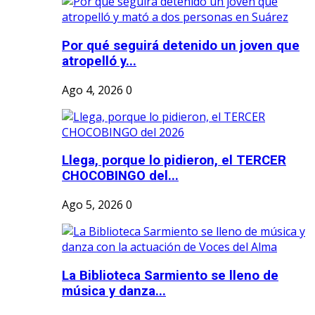
Por qué seguirá detenido un joven que
atropelló y...
Ago 4, 2026
0
Llega, porque lo pidieron, el TERCER
CHOCOBINGO del...
Ago 5, 2026
0
La Biblioteca Sarmiento se lleno de
música y danza...