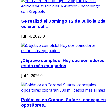
Se realizó el Domingo 12 de Julio la 2da
edición del...
Jul 14, 2026
0
¡Objetivo cumplido! Hoy dos comedores
están más equipados
Jul 1, 2026
0
Polémica en Coronel Suárez: concejales
opositores...