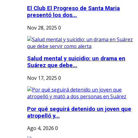
El Club El Progreso de Santa Maria
presentó los dos...
Nov 28, 2025
0
Salud mental y suicidio: un drama en
Suárez que debe...
Nov 17, 2025
0
Por qué seguirá detenido un joven que
atropelló y...
Ago 4, 2026
0