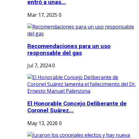
entró a unas...
Mar 17, 2025
0
Recomendaciones para un uso
responsable del gas
Jul 7, 2024
0
El Honorable Concejo Deliberante de
Coronel Suárez...
May 13, 2026
0