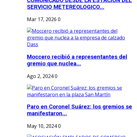
COMUNICADO DESDE LA ESTACION DEL
SERVICIO METEREOLOGICO...
Mar 17, 2026
0
Moccero recibió a representantes del
gremio que nuclea...
Ago 2, 2024
0
Paro en Coronel Suárez: los gremios se
manifestaron...
May 10, 2024
0