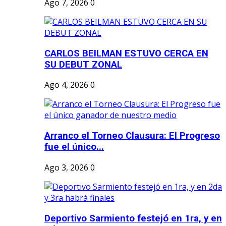
Ago 7, 2026
0
CARLOS BEILMAN ESTUVO CERCA EN
SU DEBUT ZONAL
Ago 4, 2026
0
Arranco el Torneo Clausura: El Progreso
fue el único...
Ago 3, 2026
0
Deportivo Sarmiento festejó en 1ra, y en