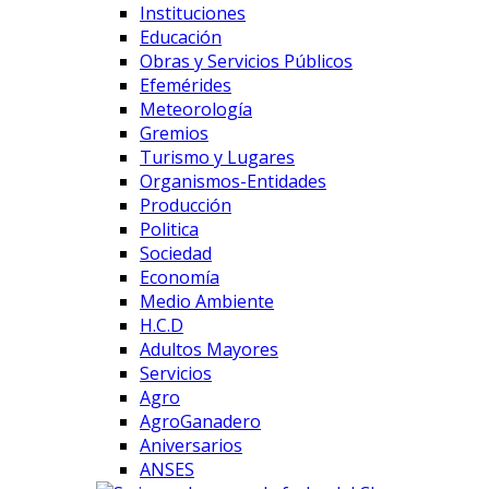
Instituciones
Educación
Obras y Servicios Públicos
Efemérides
Meteorología
Gremios
Turismo y Lugares
Organismos-Entidades
Producción
Politica
Sociedad
Economía
Medio Ambiente
H.C.D
Adultos Mayores
Servicios
Agro
AgroGanadero
Aniversarios
ANSES