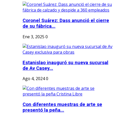
Coronel Suárez: Dass anunció el cierre
de su fábrica...
Ene 3, 2025
0
Estanislao inauguró su nueva sucursal
de Av Casey...
Ago 4, 2024
0
Con diferentes muestras de arte se
presentó la peña...