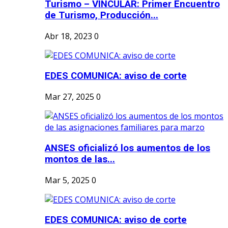
Turismo – VINCULAR: Primer Encuentro
de Turismo, Producción...
Abr 18, 2023
0
EDES COMUNICA: aviso de corte
Mar 27, 2025
0
ANSES oficializó los aumentos de los
montos de las...
Mar 5, 2025
0
EDES COMUNICA: aviso de corte