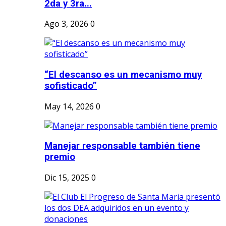
2da y 3ra...
Ago 3, 2026
0
“El descanso es un mecanismo muy
sofisticado”
May 14, 2026
0
Manejar responsable también tiene
premio
Dic 15, 2025
0