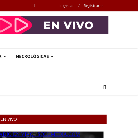
Ingresar
/
Registrarse
A
NECROLÓGICAS
EN VIVO