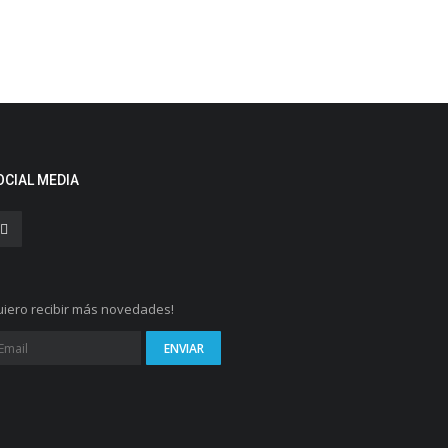
OCIAL MEDIA
iero recibir más novedades!