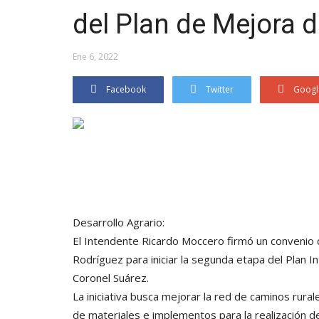
del Plan de Mejora 
Ene 6, 2022
Facebook
Twitter
Googl
Desarrollo Agrario:
El Intendente Ricardo Moccero firmó un convenio c
Rodríguez para iniciar la segunda etapa del Plan I
Coronel Suárez.
La iniciativa busca mejorar la red de caminos rural
de materiales e implementos para la realización de