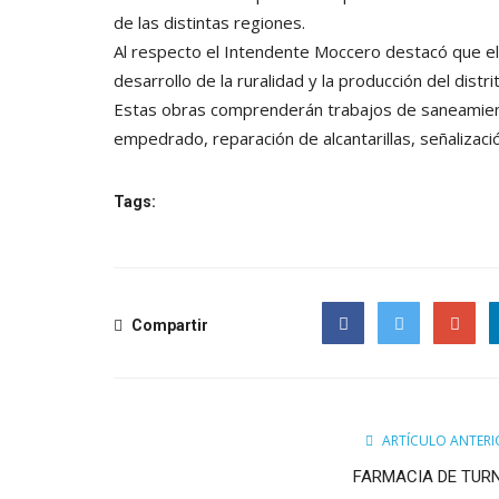
de las distintas regiones.
Al respecto el Intendente Moccero destacó que el 
desarrollo de la ruralidad y la producción del distrit
Estas obras comprenderán trabajos de saneamient
empedrado, reparación de alcantarillas, señalizaci
Tags:
Compartir
Facebook
Twitter
Google
ARTÍCULO ANTERI
FARMACIA DE TUR