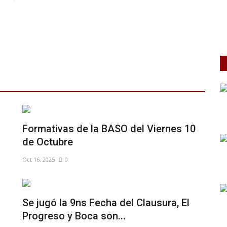
Formativas de la BASO del Viernes 10
de Octubre
Oct 16, 2025
0
Se jugó la 9ns Fecha del Clausura, El
Progreso y Boca son...