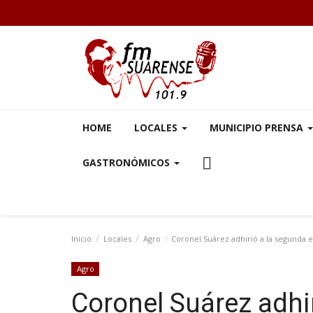
HOME
LOCALES
MUNICIPIO PRENSA
GASTRONÓMICOS
Inicio
Locales
Agro
Coronel Suárez adhirió a la segunda 
Agro
Coronel Suárez adhi