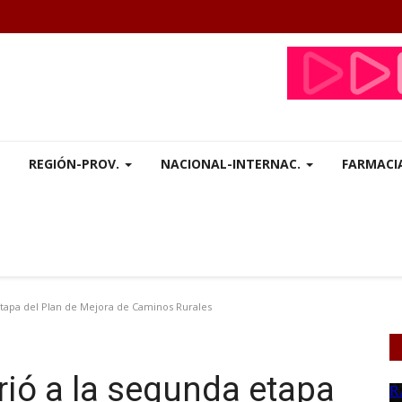
REGIÓN-PROV.
NACIONAL-INTERNAC.
FARMACI
etapa del Plan de Mejora de Caminos Rurales
rió a la segunda etapa