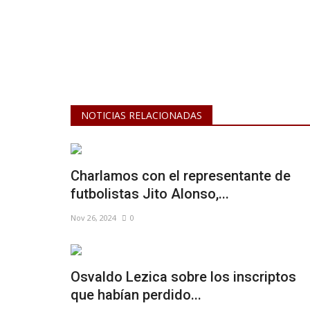
NOTICIAS RELACIONADAS
Charlamos con el representante de
futbolistas Jito Alonso,...
Nov 26, 2024
0
Osvaldo Lezica sobre los inscriptos
que habían perdido...