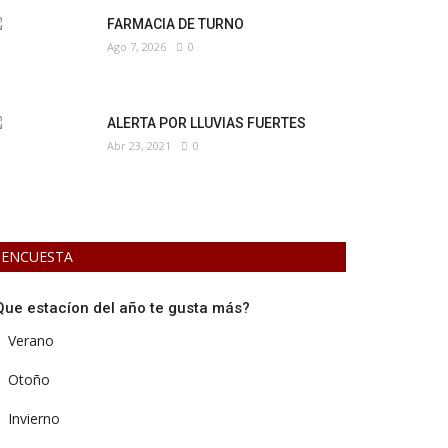
FARMACIA DE TURNO
Ago 7, 2026
0
ALERTA POR LLUVIAS FUERTES
Abr 23, 2021
0
ENCUESTA
Que estacíon del año te gusta más?
Verano
Otoño
Invierno