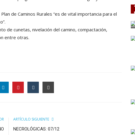
Plan de Caminos Rurales “es de vital importancia para el
o”.
o de cunetas, nivelación del camino, compactación,
ón entre otras.
OR
ARTÍCULO SIGUIENTE
NO
NECROLÓGICAS: 07/12