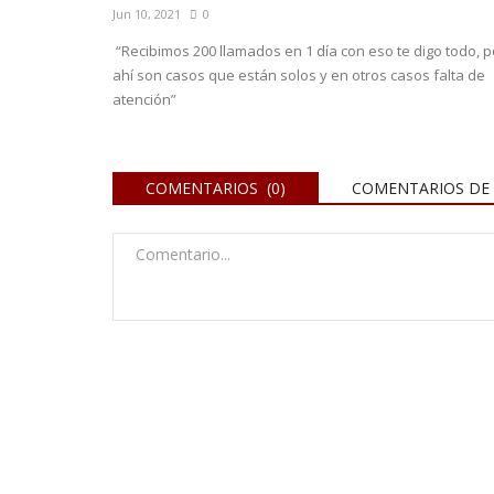
Jun 10, 2021
0
“Recibimos 200 llamados en 1 día con eso te digo todo, p
ahí son casos que están solos y en otros casos falta de
atención”
COMENTARIOS (0)
COMENTARIOS DE 