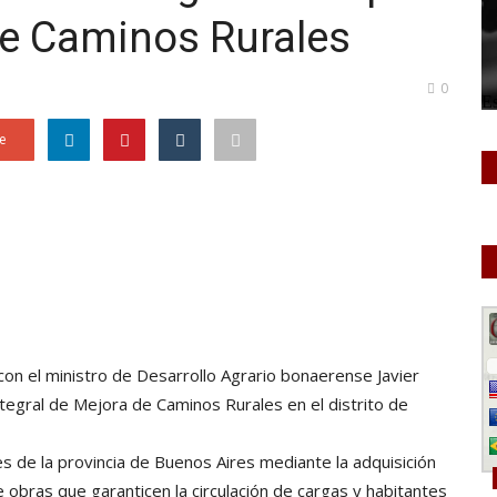
de Caminos Rurales
0
e
on el ministro de Desarrollo Agrario bonaerense Javier
ntegral de Mejora de Caminos Rurales en el distrito de
es de la provincia de Buenos Aires mediante la adquisición
 obras que garanticen la circulación de cargas y habitantes