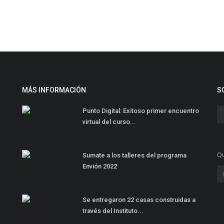
MÁS INFORMACIÓN
S
Punto Digital: Exitoso primer encuentro
virtual del curso...
Qu
Sumate a los talleres del programa
Envión 2022
Se entregaron 22 casas construidas a
través del Instituto...