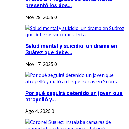
presentó los dos...
Nov 28, 2025
0
Salud mental y suicidio: un drama en
Suárez que debe...
Nov 17, 2025
0
Por qué seguirá detenido un joven que
atropelló y...
Ago 4, 2026
0