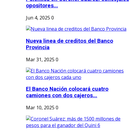
opositores...
Jun 4, 2025
0
Nueva linea de creditos del Banco
Provincia
Mar 31, 2025
0
El Banco Nación colocará cuatro
camiones con dos cajeros...
Mar 10, 2025
0