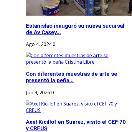
Estanislao inauguró su nueva sucursal
de Av Casey...
Ago 4, 2024
0
Con diferentes muestras de arte se
presentó la peña...
Jun 9, 2026
0
Axel Kicillof en Suarez, visito el CEF 70
y CREUS