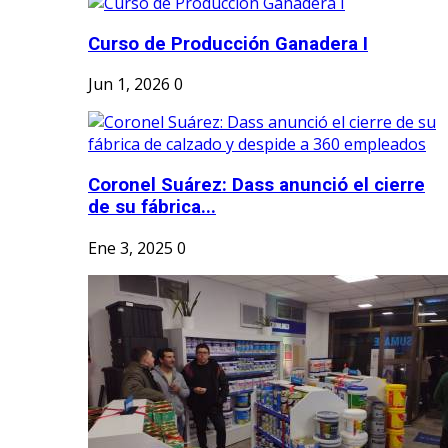
Curso de Producción Ganadera I
Jun 1, 2026
0
Coronel Suárez: Dass anunció el cierre
de su fábrica...
Ene 3, 2025
0