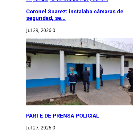
Coronel Suarez: instalaba cámaras de
seguridad, se...
Jul 29, 2026
0
PARTE DE PRENSA POLICIAL
Jul 27, 2026
0