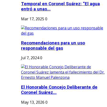
Temporal en Coronel Suárez: “El agua
entró a unas...
Mar 17, 2025
0
Recomendaciones para un uso
responsable del gas
Jul 7, 2024
0
El Honorable Concejo Deliberante de
Coronel Suárez...
May 13, 2026
0