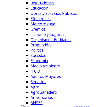
Instituciones
Educación
Obras y Servicios Públicos
Efemérides
Meteorología
Gremios
Turismo y Lugares
Organismos-Entidades
Producción
Politica
Sociedad
Economía
Medio Ambiente
H.C.D
Adultos Mayores
Servicios
Agro
AgroGanadero
Aniversarios
ANSES