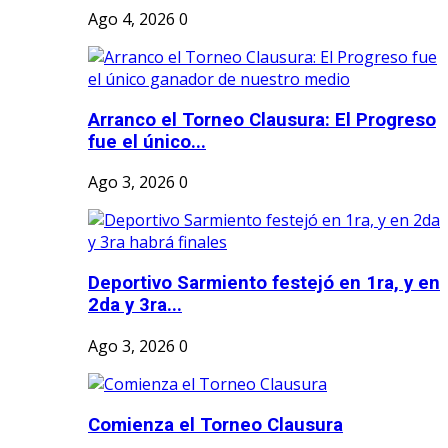
Ago 4, 2026
0
Arranco el Torneo Clausura: El Progreso
fue el único...
Ago 3, 2026
0
Deportivo Sarmiento festejó en 1ra, y en
2da y 3ra...
Ago 3, 2026
0
Comienza el Torneo Clausura