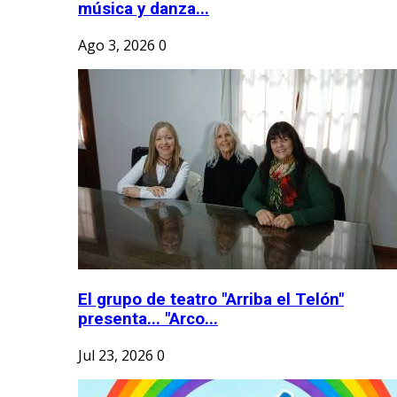
música y danza...
Ago 3, 2026
0
El grupo de teatro "Arriba el Telón"
presenta... "Arco...
Jul 23, 2026
0