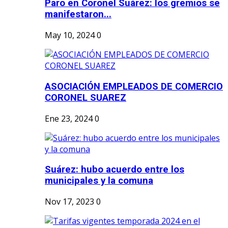
Paro en Coronel Suárez: los gremios se
manifestaron...
May 10, 2024
0
ASOCIACIÓN EMPLEADOS DE COMERCIO
CORONEL SUAREZ
Ene 23, 2024
0
Suárez: hubo acuerdo entre los
municipales y la comuna
Nov 17, 2023
0