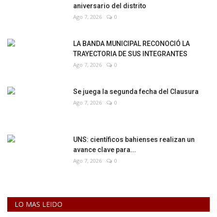
aniversario del distrito
Ago 7, 2026
0
LA BANDA MUNICIPAL RECONOCIÓ LA
TRAYECTORIA DE SUS INTEGRANTES
Ago 7, 2026
0
Se juega la segunda fecha del Clausura
Ago 7, 2026
0
UNS: científicos bahienses realizan un
avance clave para...
Ago 7, 2026
0
LO MAS LEIDO