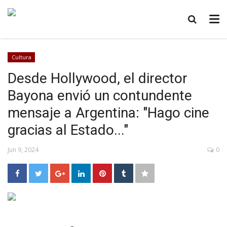
Cultura
Desde Hollywood, el director
Bayona envió un contundente
mensaje a Argentina: "Hago cine
gracias al Estado..."
Jun 9, 2024
0