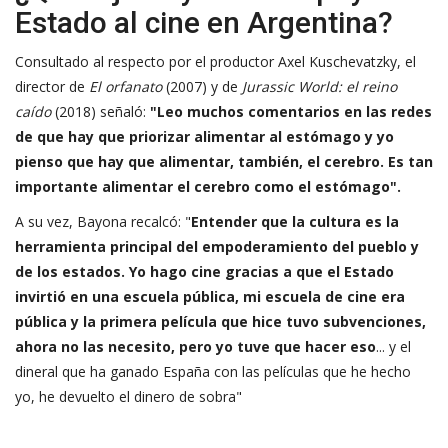
Estado al cine en Argentina?
Consultado al respecto por el productor
Axel Kuschevatzky
, el
director de
El orfanato
(2007) y de
Jurassic World: el reino
caído
(2018) señaló:
"Leo muchos comentarios en las redes
de que hay que priorizar alimentar al estómago y yo
pienso que hay que alimentar, también, el cerebro. Es tan
importante alimentar el cerebro como el estómago".
A su vez, Bayona recalcó: "
Entender que la cultura es la
herramienta principal del empoderamiento del pueblo y
de los estados. Yo hago cine gracias a que el Estado
invirtió en una escuela pública, mi escuela de cine era
pública y la primera película que hice tuvo subvenciones,
ahora no las necesito, pero yo tuve que hacer eso
... y el
dineral que ha ganado España con las películas que he hecho
yo, he devuelto el dinero de sobra"