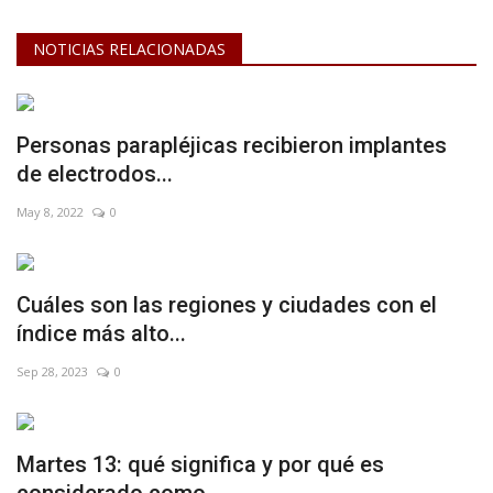
NOTICIAS RELACIONADAS
Personas parapléjicas recibieron implantes
de electrodos...
May 8, 2022
0
Cuáles son las regiones y ciudades con el
índice más alto...
Sep 28, 2023
0
Martes 13: qué significa y por qué es
considerado como...