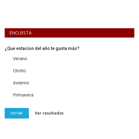
ENCUESTA
¿Que estacíon del año te gusta más?
Verano
Otoño
Invierno
Primavera
Ver resultados
VOTAR