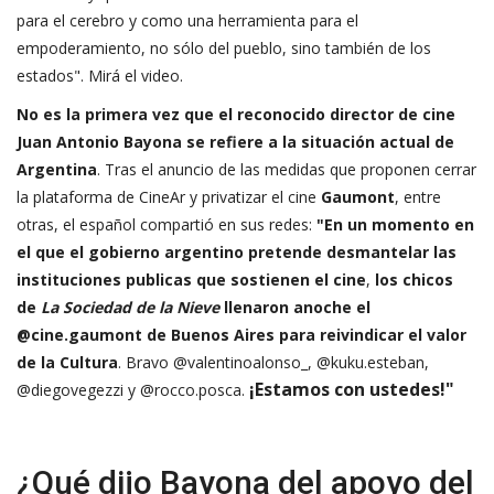
para el cerebro y como una herramienta para el
empoderamiento, no sólo del pueblo, sino también de los
estados". Mirá el video.
No es la primera vez que el reconocido director de cine
Juan Antonio Bayona se refiere a la situación actual de
Argentina
. Tras el anuncio de las medidas que proponen cerrar
la plataforma de CineAr y privatizar el cine
Gaumont
, entre
otras, el español compartió en sus redes:
"En un momento en
el que el gobierno argentino pretende desmantelar las
instituciones publicas que sostienen el cine
,
los chicos
de
La Sociedad de la Nieve
llenaron anoche el
@cine.gaumont de Buenos Aires para reivindicar el valor
de la Cultura
. Bravo @valentinoalonso_, @kuku.esteban,
¡Estamos con ustedes!"
@diegovegezzi y @rocco.posca.
¿Qué dijo Bayona del apoyo del