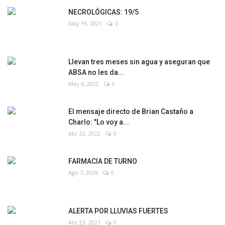
NECROLÓGICAS: 19/5
May 19, 2021
0
Llevan tres meses sin agua y aseguran que
ABSA no les da...
May 6, 2022
0
El mensaje directo de Brian Castaño a
Charlo: "Lo voy a...
Abr 22, 2022
0
FARMACIA DE TURNO
Ago 7, 2026
0
ALERTA POR LLUVIAS FUERTES
Abr 23, 2021
0