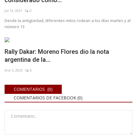
Jul 13, 2021
0
Desde la antigüedad, diferentes mitos rodean a los días martes y al
número 13
Rally Dakar: Moreno Flores dio la nota
argentina de la...
Ene 5, 2023
0
COMENTARIOS (0)
COMENTARIOS DE FACEBOOK (
0
)