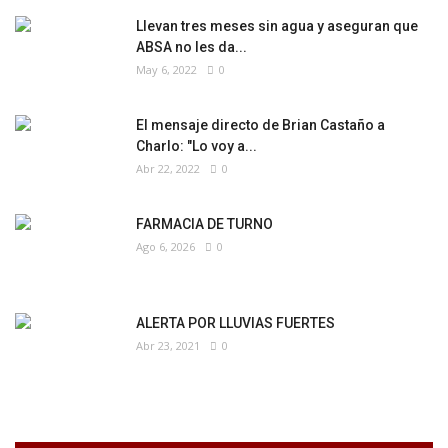
Llevan tres meses sin agua y aseguran que
ABSA no les da...
May 6, 2022
0
El mensaje directo de Brian Castaño a
Charlo: "Lo voy a...
Abr 22, 2022
0
FARMACIA DE TURNO
Ago 6, 2026
0
ALERTA POR LLUVIAS FUERTES
Abr 23, 2021
0