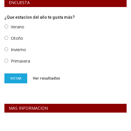
ENCUESTA
¿Que estacíon del año te gusta más?
Verano
Otoño
Invierno
Primavera
Ver resultados
VOTAR
MAS INFORMACION