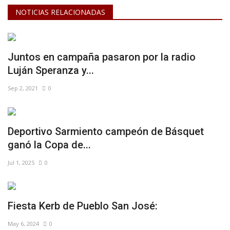
NOTICIAS RELACIONADAS
Juntos en campaña pasaron por la radio
Luján Speranza y...
Sep 2, 2021
0
Deportivo Sarmiento campeón de Básquet
ganó la Copa de...
Jul 1, 2025
0
Fiesta Kerb de Pueblo San José:
May 6, 2024
0