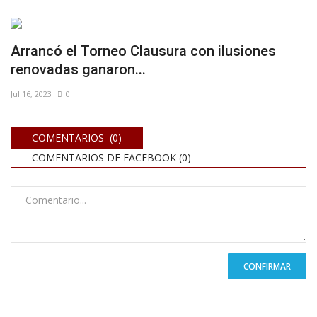
Arrancó el Torneo Clausura con ilusiones
renovadas ganaron...
Jul 16, 2023
0
COMENTARIOS (0)
COMENTARIOS DE FACEBOOK (
0
)
CONFIRMAR