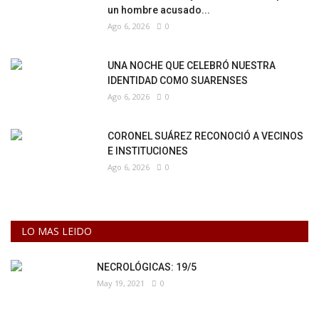
un hombre acusado...
Ago 6, 2026
0
UNA NOCHE QUE CELEBRÓ NUESTRA
IDENTIDAD COMO SUARENSES
Ago 6, 2026
0
CORONEL SUÁREZ RECONOCIÓ A VECINOS
E INSTITUCIONES
Ago 6, 2026
0
LO MAS LEIDO
NECROLÓGICAS: 19/5
May 19, 2021
0