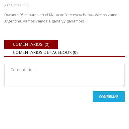
Jul 11, 2021
0
Durante 95 minutos en el Maracaná se escuchaba...Vamos vamos
Argentina, vamos vamos a ganar, y ganamos!!!!
COMENTARIOS (0)
COMENTARIOS DE FACEBOOK (
0
)
CONFIRMAR