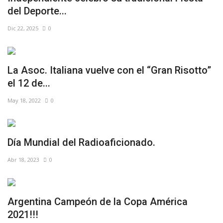
del Deporte...
Dic 22, 2025
0
La Asoc. Italiana vuelve con el “Gran Risotto”
el 12 de...
May 18, 2022
0
Día Mundial del Radioaficionado.
Abr 18, 2023
0
Argentina Campeón de la Copa América
2021!!!