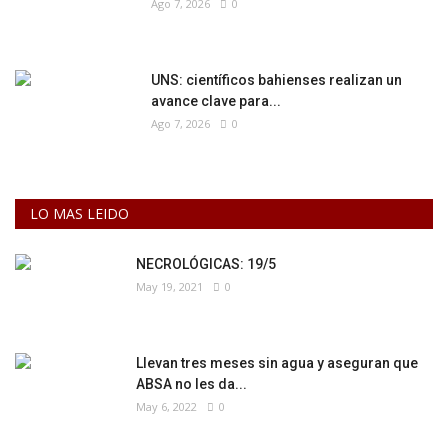
Ago 7, 2026
0
UNS: científicos bahienses realizan un
avance clave para...
Ago 7, 2026
0
LO MAS LEIDO
NECROLÓGICAS: 19/5
May 19, 2021
0
Llevan tres meses sin agua y aseguran que
ABSA no les da...
May 6, 2022
0