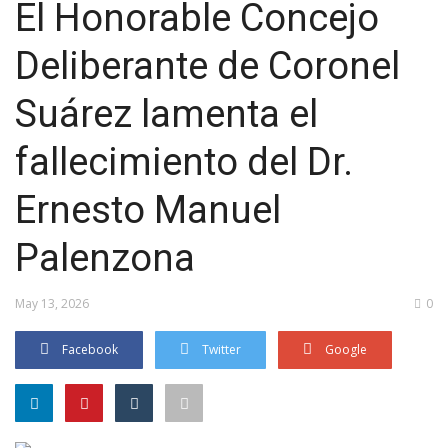
El Honorable Concejo
Deliberante de Coronel
Suárez lamenta el
fallecimiento del Dr.
Ernesto Manuel
Palenzona
May 13, 2026
0
Facebook
Twitter
Google