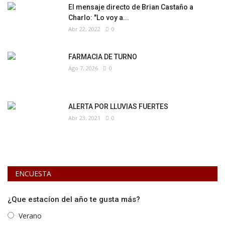
El mensaje directo de Brian Castaño a
Charlo: "Lo voy a...
Abr 22, 2022
0
FARMACIA DE TURNO
Ago 7, 2026
0
ALERTA POR LLUVIAS FUERTES
Abr 23, 2021
0
ENCUESTA
¿Que estacíon del año te gusta más?
Verano