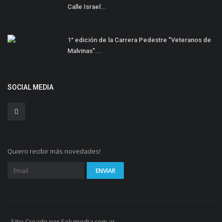
Calle Israel...
1° edición de la Carrera Pedestre "Veteranos de
Malvinas"...
SOCIAL MEDIA
Quiero recibir más novedades!
- Sitio Creado por Solumedia.com.ar