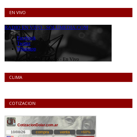
EN VIVO
CLIMA
COTIZACION