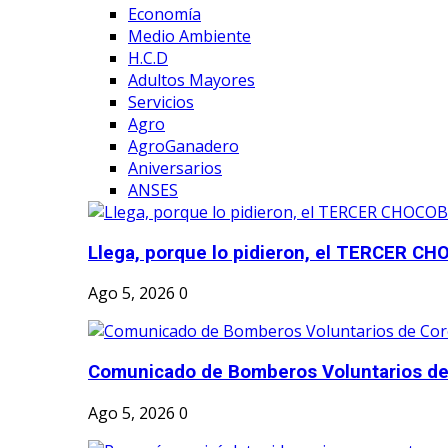
Economía
Medio Ambiente
H.C.D
Adultos Mayores
Servicios
Agro
AgroGanadero
Aniversarios
ANSES
Llega, porque lo pidieron, el TERCER CH
Ago 5, 2026
0
Comunicado de Bomberos Voluntarios de
Ago 5, 2026
0