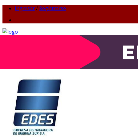
Ingresar
/
Registrarse