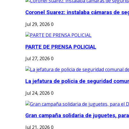
Coronel Suarez: instalaba cámaras de seg
Jul 29, 2026
0
PARTE DE PRENSA POLICIAL
Jul 27, 2026
0
La jefatura de policia de seguridad comun
Jul 24, 2026
0
Gran campaña solidaria de juguetes, para e
Jul 21, 2026
0