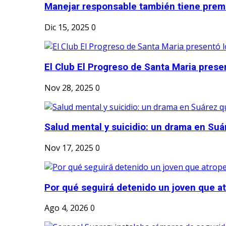
Manejar responsable también tiene prem
Dic 15, 2025
0
El Club El Progreso de Santa Maria presen
Nov 28, 2025
0
Salud mental y suicidio: un drama en Suá
Nov 17, 2025
0
Por qué seguirá detenido un joven que atr
Ago 4, 2026
0