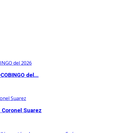
OCOBINGO del...
 Coronel Suarez