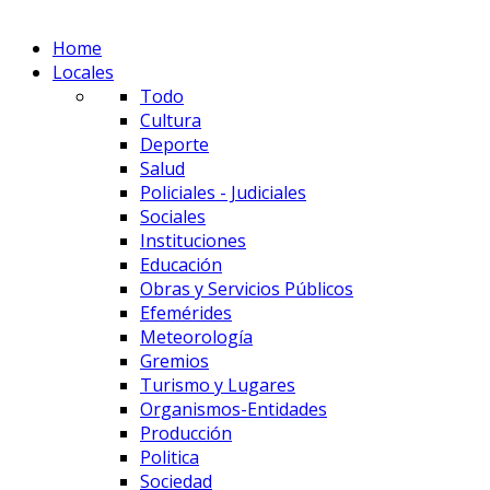
Home
Locales
Todo
Cultura
Deporte
Salud
Policiales - Judiciales
Sociales
Instituciones
Educación
Obras y Servicios Públicos
Efemérides
Meteorología
Gremios
Turismo y Lugares
Organismos-Entidades
Producción
Politica
Sociedad