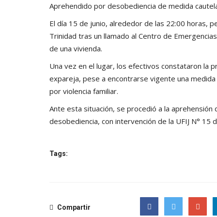
Aprehendido por desobediencia de medida cautel
El día 15 de junio, alrededor de las 22:00 horas, p
Trinidad tras un llamado al Centro de Emergencia
de una vivienda.
Una vez en el lugar, los efectivos constataron la 
expareja, pese a encontrarse vigente una medida c
por violencia familiar.
Ante esta situación, se procedió a la aprehensión
desobediencia, con intervención de la UFIJ N° 15 d
Tags:
Compartir