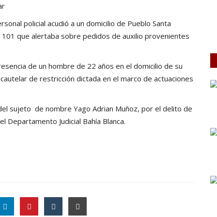
ar
ersonal policial acudió a un domicilio de Pueblo Santa
s 101 que alertaba sobre pedidos de auxilio provenientes
presencia de un hombre de 22 años en el domicilio de su
autelar de restricción dictada en el marco de actuaciones
 del sujeto de nombre Yago Adrian Muñoz, por el delito de
el Departamento Judicial Bahía Blanca.