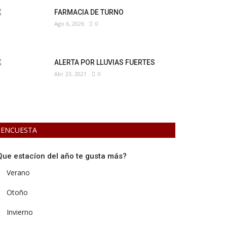
FARMACIA DE TURNO
Ago 6, 2026
0
ALERTA POR LLUVIAS FUERTES
Abr 23, 2021
0
ENCUESTA
Que estacíon del año te gusta más?
Verano
Otoño
Invierno