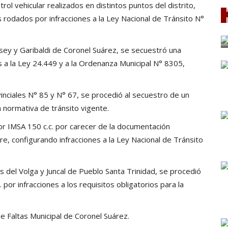
ol vehicular realizados en distintos puntos del distrito,
s rodados por infracciones a la Ley Nacional de Tránsito N°
Casey y Garibaldi de Coronel Suárez, se secuestró una
s a la Ley 24.449 y a la Ordenanza Municipal N° 8305,
vinciales N° 85 y N° 67, se procedió al secuestro de un
a normativa de tránsito vigente.
or IMSA 150 c.c. por carecer de la documentación
bre, configurando infracciones a la Ley Nacional de Tránsito
s del Volga y Juncal de Pueblo Santa Trinidad, se procedió
 por infracciones a los requisitos obligatorios para la
e Faltas Municipal de Coronel Suárez.