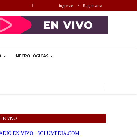
Ingresar
/
Registrarse
A
NECROLÓGICAS
EN VIVO