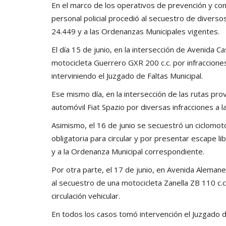
En el marco de los operativos de prevención y contr
personal policial procedió al secuestro de diverso
24.449 y a las Ordenanzas Municipales vigentes.
El día 15 de junio, en la intersección de Avenida 
motocicleta Guerrero GXR 200 c.c. por infraccione
interviniendo el Juzgado de Faltas Municipal.
Ese mismo día, en la intersección de las rutas pro
automóvil Fiat Spazio por diversas infracciones a l
Asimismo, el 16 de junio se secuestró un ciclomot
obligatoria para circular y por presentar escape li
y a la Ordenanza Municipal correspondiente.
Por otra parte, el 17 de junio, en Avenida Alemane
al secuestro de una motocicleta Zanella ZB 110 c.c.
circulación vehicular.
En todos los casos tomó intervención el Juzgado d