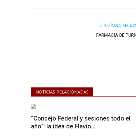
Facebook
Twitter
Google
ARTÍCULO ANTERI
FARMACIA DE TUR
NOTICIAS RELACIONADAS
“Concejo Federal y sesiones todo el
año”: la idea de Flavio...