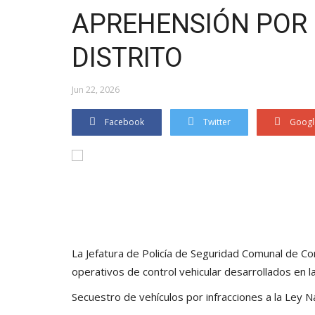
APREHENSIÓN POR 
DISTRITO
Jun 22, 2026
Facebook
Twitter
Googl
La Jefatura de Policía de Seguridad Comunal de Cor
operativos de control vehicular desarrollados en la 
Secuestro de vehículos por infracciones a la Ley 