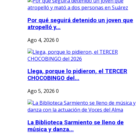
Por qué seguirá detenido un joven que
atropelló y...
Ago 4, 2026
0
Llega, porque lo pidieron, el TERCER
CHOCOBINGO del...
Ago 5, 2026
0
La Biblioteca Sarmiento se lleno de
música y danza...