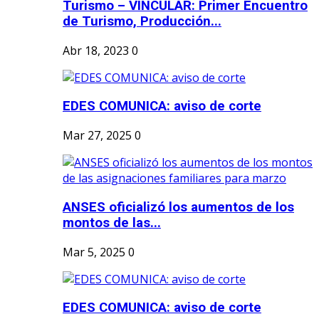
Turismo – VINCULAR: Primer Encuentro
de Turismo, Producción...
Abr 18, 2023
0
EDES COMUNICA: aviso de corte
Mar 27, 2025
0
ANSES oficializó los aumentos de los
montos de las...
Mar 5, 2025
0
EDES COMUNICA: aviso de corte