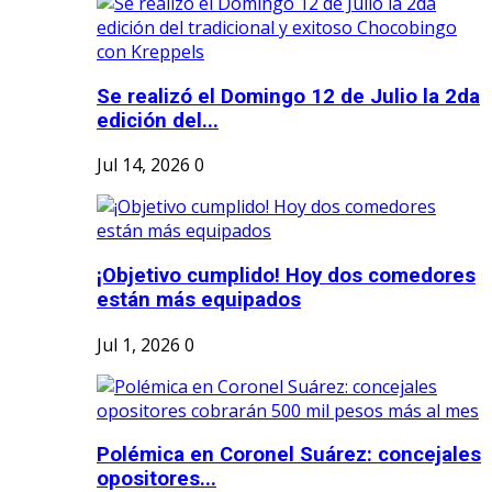
Se realizó el Domingo 12 de Julio la 2da
edición del...
Jul 14, 2026
0
¡Objetivo cumplido! Hoy dos comedores
están más equipados
Jul 1, 2026
0
Polémica en Coronel Suárez: concejales
opositores...