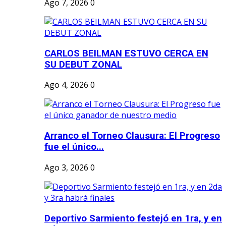
Ago 7, 2026
0
CARLOS BEILMAN ESTUVO CERCA EN
SU DEBUT ZONAL
Ago 4, 2026
0
Arranco el Torneo Clausura: El Progreso
fue el único...
Ago 3, 2026
0
Deportivo Sarmiento festejó en 1ra, y en