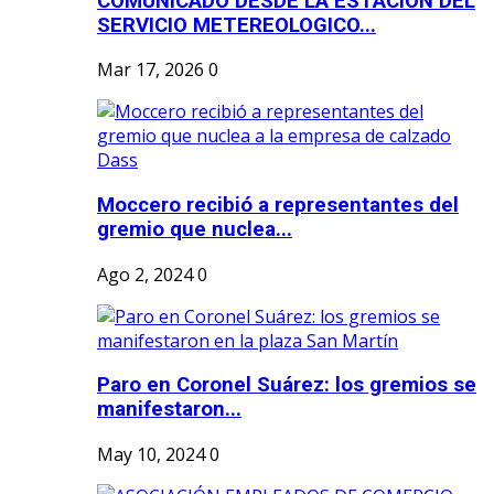
COMUNICADO DESDE LA ESTACION DEL
SERVICIO METEREOLOGICO...
Mar 17, 2026
0
Moccero recibió a representantes del
gremio que nuclea...
Ago 2, 2024
0
Paro en Coronel Suárez: los gremios se
manifestaron...
May 10, 2024
0