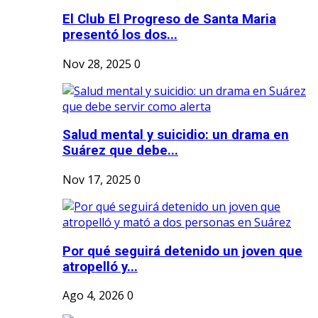
El Club El Progreso de Santa Maria
presentó los dos...
Nov 28, 2025
0
Salud mental y suicidio: un drama en
Suárez que debe...
Nov 17, 2025
0
Por qué seguirá detenido un joven que
atropelló y...
Ago 4, 2026
0