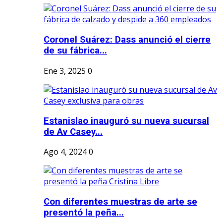
Coronel Suárez: Dass anunció el cierre
de su fábrica...
Ene 3, 2025
0
Estanislao inauguró su nueva sucursal
de Av Casey...
Ago 4, 2024
0
Con diferentes muestras de arte se
presentó la peña...