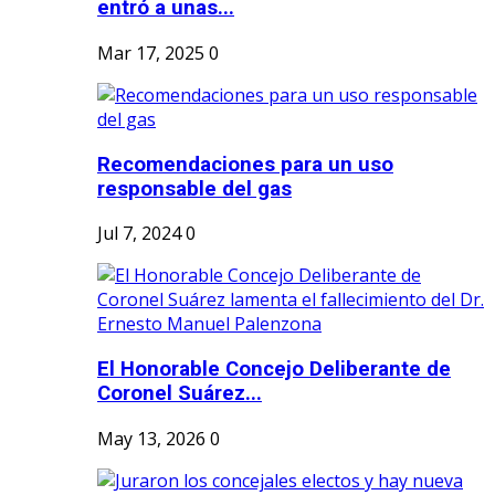
entró a unas...
Mar 17, 2025
0
Recomendaciones para un uso
responsable del gas
Jul 7, 2024
0
El Honorable Concejo Deliberante de
Coronel Suárez...
May 13, 2026
0