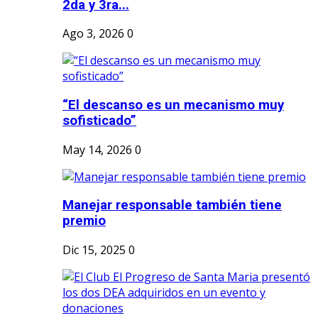
2da y 3ra...
Ago 3, 2026
0
“El descanso es un mecanismo muy
sofisticado”
May 14, 2026
0
Manejar responsable también tiene
premio
Dic 15, 2025
0