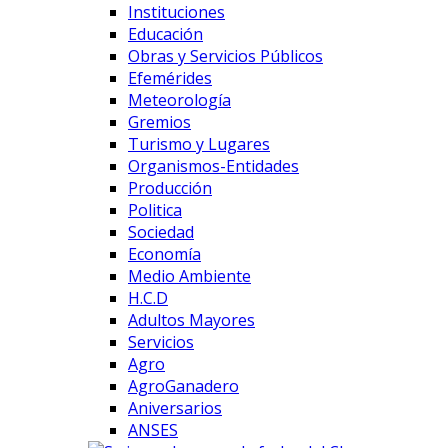
Instituciones
Educación
Obras y Servicios Públicos
Efemérides
Meteorología
Gremios
Turismo y Lugares
Organismos-Entidades
Producción
Politica
Sociedad
Economía
Medio Ambiente
H.C.D
Adultos Mayores
Servicios
Agro
AgroGanadero
Aniversarios
ANSES