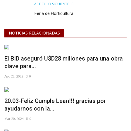
ARTÍCULO SIGUIENTE
Feria de Horticultura
NOTICIAS RELACIONADAS
El BID aseguró U$D28 millones para una obra
clave para...
Ago 22, 2022
0
20.03-Feliz Cumple Lean!!! gracias por
ayudarnos con la...
Mar 20, 2024
0