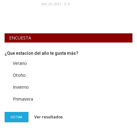
Abr 23, 2021
0
ENCUESTA
¿Que estacíon del año te gusta más?
Verano
Otoño
Invierno
Primavera
Ver resultados
VOTAR