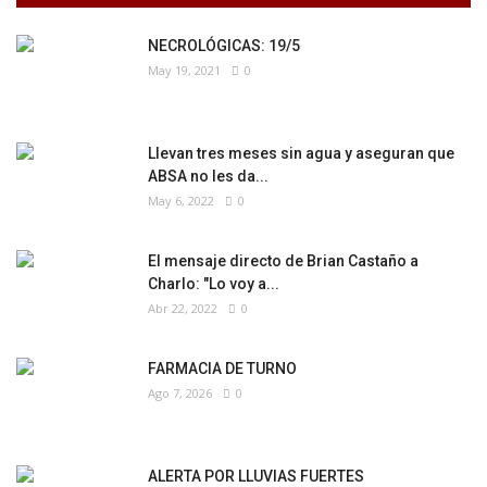
NECROLÓGICAS: 19/5
May 19, 2021
0
Llevan tres meses sin agua y aseguran que
ABSA no les da...
May 6, 2022
0
El mensaje directo de Brian Castaño a
Charlo: "Lo voy a...
Abr 22, 2022
0
FARMACIA DE TURNO
Ago 7, 2026
0
ALERTA POR LLUVIAS FUERTES