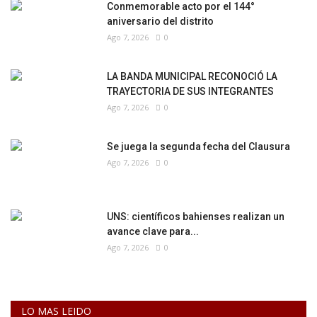
Conmemorable acto por el 144°
aniversario del distrito
Ago 7, 2026
0
LA BANDA MUNICIPAL RECONOCIÓ LA
TRAYECTORIA DE SUS INTEGRANTES
Ago 7, 2026
0
Se juega la segunda fecha del Clausura
Ago 7, 2026
0
UNS: científicos bahienses realizan un
avance clave para...
Ago 7, 2026
0
LO MAS LEIDO