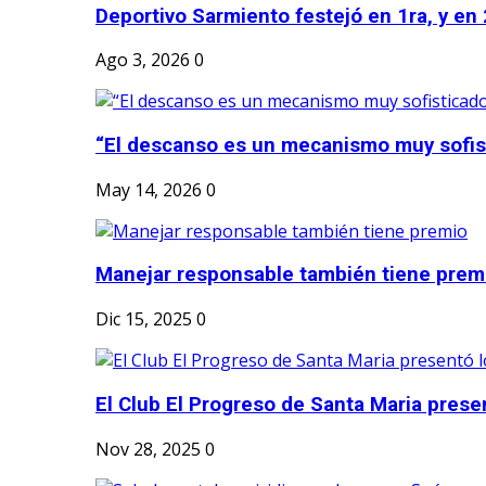
Deportivo Sarmiento festejó en 1ra, y en 2
Ago 3, 2026
0
“El descanso es un mecanismo muy sofis
May 14, 2026
0
Manejar responsable también tiene prem
Dic 15, 2025
0
El Club El Progreso de Santa Maria presen
Nov 28, 2025
0