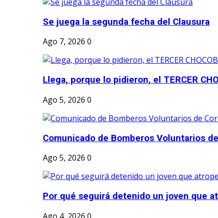
Se juega la segunda fecha del Clausura
Ago 7, 2026
0
Llega, porque lo pidieron, el TERCER CH
Ago 5, 2026
0
Comunicado de Bomberos Voluntarios de
Ago 5, 2026
0
Por qué seguirá detenido un joven que atr
Ago 4, 2026
0