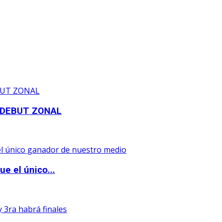
 DEBUT ZONAL
e el único...