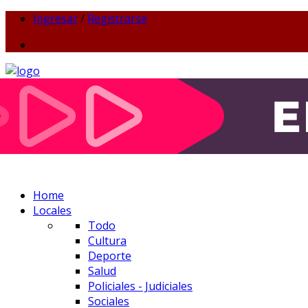
Ingresar
/
Registrarse
Home
Locales
Todo
Cultura
Deporte
Salud
Policiales - Judiciales
Sociales