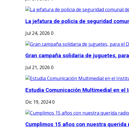
La jefatura de policia de seguridad comun
Jul 24, 2026
0
Gran campaña solidaria de juguetes, para e
Jul 21, 2026
0
Estudia Comunicación Multimedial en el I
Dic 19, 2024
0
Cumplimos 15 años con nuestra querida r