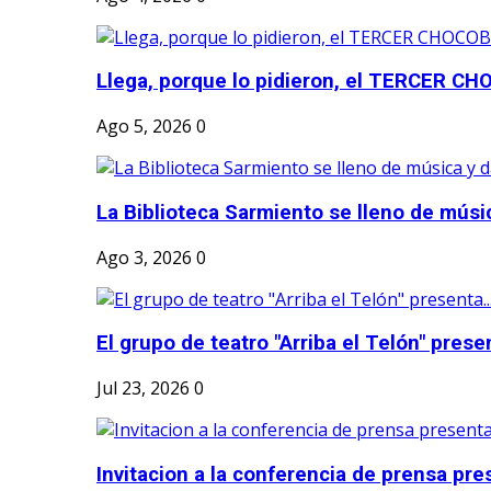
Llega, porque lo pidieron, el TERCER CH
Ago 5, 2026
0
La Biblioteca Sarmiento se lleno de músic
Ago 3, 2026
0
El grupo de teatro "Arriba el Telón" present
Jul 23, 2026
0
Invitacion a la conferencia de prensa pre