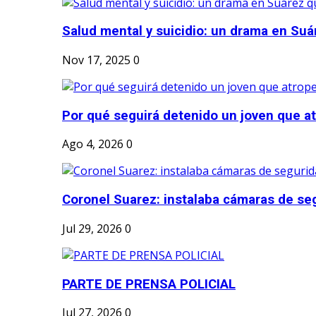
Salud mental y suicidio: un drama en Suá
Nov 17, 2025
0
Por qué seguirá detenido un joven que atr
Ago 4, 2026
0
Coronel Suarez: instalaba cámaras de seg
Jul 29, 2026
0
PARTE DE PRENSA POLICIAL
Jul 27, 2026
0