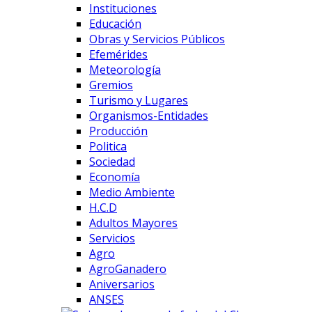
Instituciones
Educación
Obras y Servicios Públicos
Efemérides
Meteorología
Gremios
Turismo y Lugares
Organismos-Entidades
Producción
Politica
Sociedad
Economía
Medio Ambiente
H.C.D
Adultos Mayores
Servicios
Agro
AgroGanadero
Aniversarios
ANSES