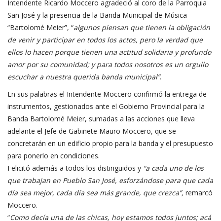
Intendente Ricardo Moccero agradeció al coro de la Parroquia
San José y la presencia de la Banda Municipal de Música
“Bartolomé Meier”, “
algunos piensan que tienen la obligación
de venir y participar en todos los actos, pero la verdad que
ellos lo hacen porque tienen una actitud solidaria y profundo
amor por su comunidad; y para todos nosotros es un orgullo
escuchar a nuestra querida banda municipal”
.
En sus palabras el Intendente Moccero confirmó la entrega de
instrumentos, gestionados ante el Gobierno Provincial para la
Banda Bartolomé Meier, sumadas a las acciones que lleva
adelante el Jefe de Gabinete Mauro Moccero, que se
concretarán en un edificio propio para la banda y el presupuesto
para ponerlo en condiciones.
Felicitó además a todos los distinguidos y
“a cada uno de los
que trabajan en Pueblo San José, esforzándose para que cada
día sea mejor, cada día sea más grande, que crezca”,
remarcó
Moccero.
“
Como decía una de las chicas, hoy estamos todos juntos; acá