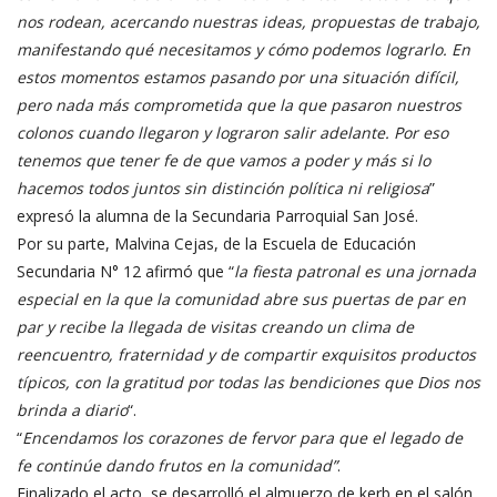
nos rodean, acercando nuestras ideas, propuestas de trabajo,
manifestando qué necesitamos y cómo podemos lograrlo. En
estos momentos estamos pasando por una situación difícil,
pero nada más comprometida que la que pasaron nuestros
colonos cuando llegaron y lograron salir adelante. Por eso
tenemos que tener fe de que vamos a poder y más si lo
hacemos todos juntos sin distinción política ni religiosa
”
expresó la alumna de la Secundaria Parroquial San José.
Por su parte, Malvina Cejas, de la Escuela de Educación
Secundaria N° 12 afirmó que “
la fiesta patronal es una jornada
especial en la que la comunidad abre sus puertas de par en
par y recibe la llegada de visitas creando un clima de
reencuentro, fraternidad y de compartir exquisitos productos
típicos, con la gratitud por todas las bendiciones que Dios nos
brinda a diario
“.
“
Encendamos los corazones de fervor para que el legado de
fe continúe dando frutos en la comunidad”
.
Finalizado el acto, se desarrolló el almuerzo de kerb en el salón