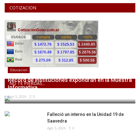
COTIZACION
Educacion
Récord de instituciones expondrán en la Muestra
NO TE PIERDAS...
Informativa...
Ago 5, 2026
0
Falleció un interno en la Unidad 19 de
Saavedra
Ago 5, 2026
0