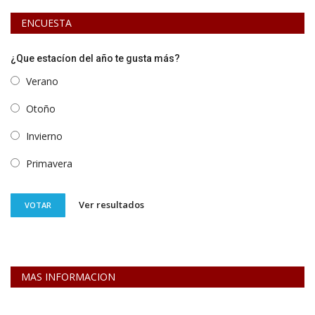
ENCUESTA
¿Que estacíon del año te gusta más?
Verano
Otoño
Invierno
Primavera
Ver resultados
VOTAR
MAS INFORMACION