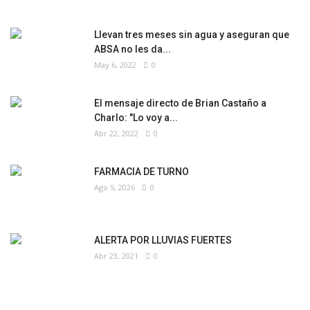
Llevan tres meses sin agua y aseguran que
ABSA no les da...
May 6, 2022
0
El mensaje directo de Brian Castaño a
Charlo: "Lo voy a...
Abr 22, 2022
0
FARMACIA DE TURNO
Ago 5, 2026
0
ALERTA POR LLUVIAS FUERTES
Abr 23, 2021
0