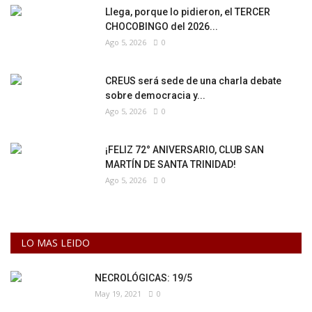
Llega, porque lo pidieron, el TERCER
CHOCOBINGO del 2026...
Ago 5, 2026
0
CREUS será sede de una charla debate
sobre democracia y...
Ago 5, 2026
0
¡FELIZ 72° ANIVERSARIO, CLUB SAN
MARTÍN DE SANTA TRINIDAD!
Ago 5, 2026
0
LO MAS LEIDO
NECROLÓGICAS: 19/5
May 19, 2021
0