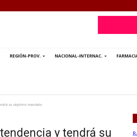
REGIÓN-PROV.
NACIONAL-INTERNAC.
FARMACI
endrá su séptimo mandato
ntendencia y tendrá su