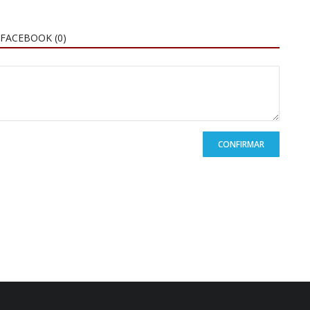
FACEBOOK (
0
)
CONFIRMAR