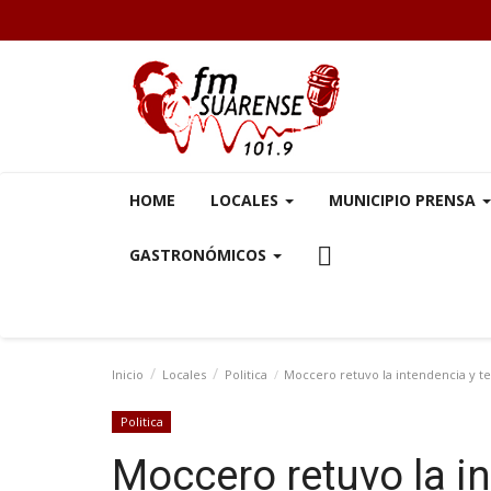
HOME
LOCALES
MUNICIPIO PRENSA
GASTRONÓMICOS
Inicio
Locales
Politica
Moccero retuvo la intendencia y t
Politica
Moccero retuvo la i