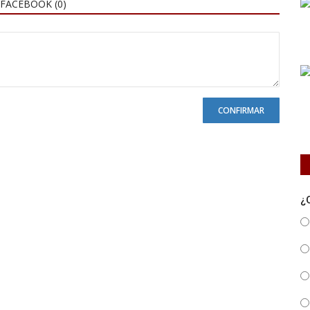
FACEBOOK (
0
)
CONFIRMAR
¿