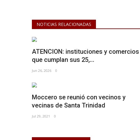
NOTICIAS RELACIONADAS
ATENCION: instituciones y comercios
que cumplan sus 25,...
Jun 26, 2026
0
Moccero se reunió con vecinos y
vecinas de Santa Trinidad⠀
Jul 29, 2021
0