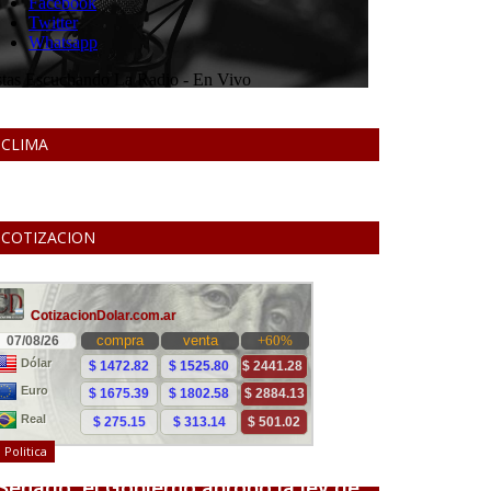
CLIMA
COTIZACION
Politica
Senado: el Gobierno aprobó la ley de