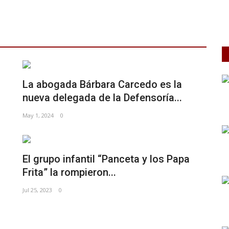
La abogada Bárbara Carcedo es la
nueva delegada de la Defensoría...
May 1, 2024
0
El grupo infantil “Panceta y los Papa
Frita” la rompieron...
Jul 25, 2023
0