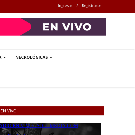
Ingresar
/
Registrarse
A
NECROLÓGICAS
EN VIVO