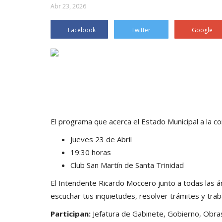
Abr 23, 2026
Facebook
Twitter
Google
El programa que acerca el Estado Municipal a la 
Jueves 23 de Abril
19:30 horas
Club San Martín de Santa Trinidad
El Intendente Ricardo Moccero junto a todas las á
escuchar tus inquietudes, resolver trámites y trab
Participan:
Jefatura de Gabinete, Gobierno, Obras 