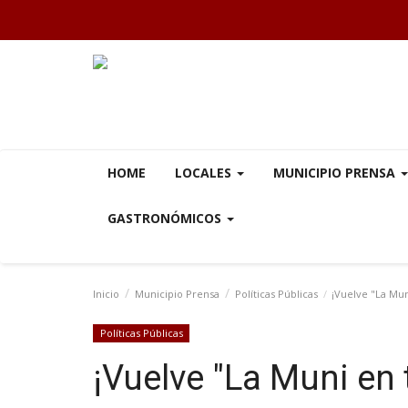
HOME
LOCALES
MUNICIPIO PRENSA
GASTRONÓMICOS
Inicio
Municipio Prensa
Políticas Públicas
¡Vuelve "La Muni
Políticas Públicas
¡Vuelve "La Muni en t