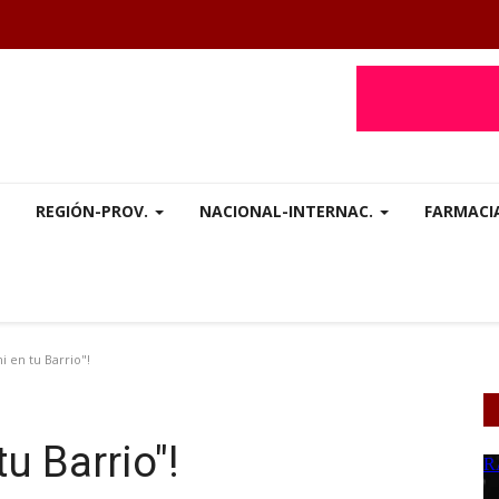
REGIÓN-PROV.
NACIONAL-INTERNAC.
FARMACI
 en tu Barrio"!
u Barrio"!