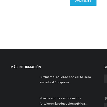
CONFIRMAR
MÁS INFORMACIÓN
S
Guzmán: el acuerdo con el FMI será
enviado al Congreso...
Qu
Nuevos aportes económicos
fortalecen la educación pública...