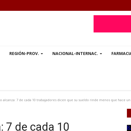
REGIÓN-PROV.
NACIONAL-INTERNAC.
FARMACI
 no alcanza: 7 de cada 10 trabajadores dicen que su sueldo rinde menos que hace un
a: 7 de cada 10