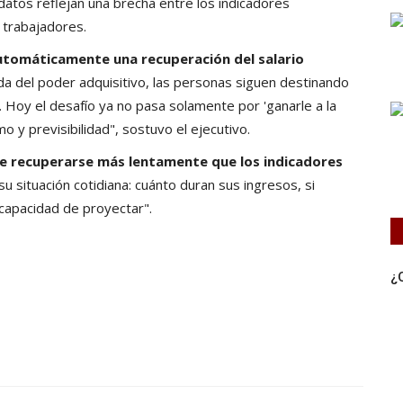
datos reflejan una brecha entre los indicadores
 trabajadores.
 automáticamente una recuperación del salario
 del poder adquisitivo, las personas siguen destinando
 Hoy el desafío ya no pasa solamente por 'ganarle a la
o y previsibilidad", sostuvo el ejecutivo.
ele recuperarse más lentamente que los indicadores
u situación cotidiana: cuánto duran sus ingresos, si
capacidad de proyectar".
¿