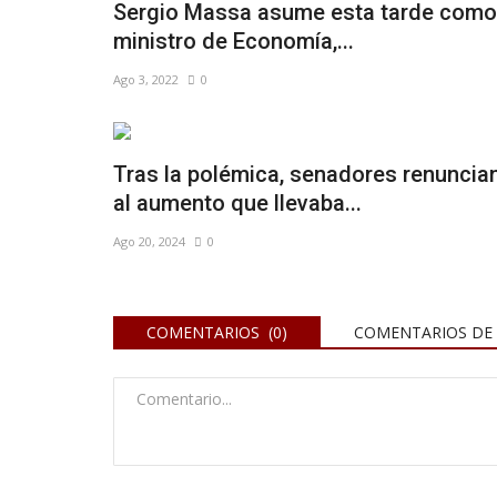
Sergio Massa asume esta tarde como
ministro de Economía,...
Ago 3, 2022
0
Tras la polémica, senadores renuncia
al aumento que llevaba...
Ago 20, 2024
0
COMENTARIOS (0)
COMENTARIOS DE 