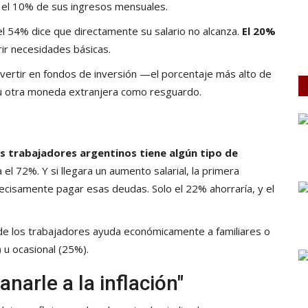
y el 10% de sus ingresos mensuales.
el 54% dice que directamente su salario no alcanza.
El 20%
brir necesidades básicas.
invertir en fondos de inversión —el porcentaje más alto de
u otra moneda extranjera como resguardo.
s trabajadores argentinos tiene algún tipo de
l 72%. Y si llegara un aumento salarial, la primera
ecisamente pagar esas deudas. Solo el 22% ahorraría, y el
 de los trabajadores ayuda económicamente a familiares o
 u ocasional (25%).
anarle a la inflación"