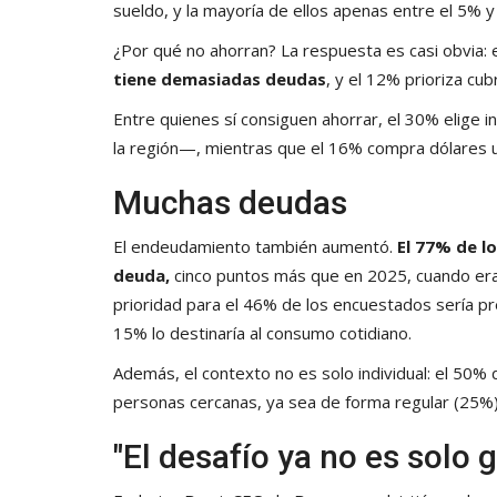
sueldo, y la mayoría de ellos apenas entre el 5% 
¿Por qué no ahorran? La respuesta es casi obvia: 
tiene demasiadas deudas
, y el 12% prioriza cu
Entre quienes sí consiguen ahorrar, el 30% elige 
la región—, mientras que el 16% compra dólares 
Muchas deudas
El endeudamiento también aumentó.
El 77% de lo
deuda,
cinco puntos más que en 2025, cuando era e
prioridad para el 46% de los encuestados sería pr
15% lo destinaría al consumo cotidiano.
Además, el contexto no es solo individual: el 50%
personas cercanas, ya sea de forma regular (25%)
"El desafío ya no es solo g