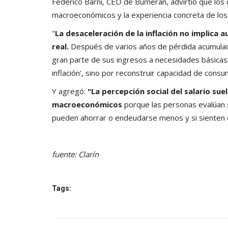
Federico Barni, CEO de Bumeran, advirtió que los 
macroeconómicos y la experiencia concreta de los
"
La desaceleración de la inflación no implica
real.
Después de varios años de pérdida acumulada
gran parte de sus ingresos a necesidades básicas.
inflación', sino por reconstruir capacidad de consum
Y agregó:
"La percepción social del salario su
macroeconómicos
porque las personas evalúan s
pueden ahorrar o endeudarse menos y si sienten 
fuente: Clarín
Tags: