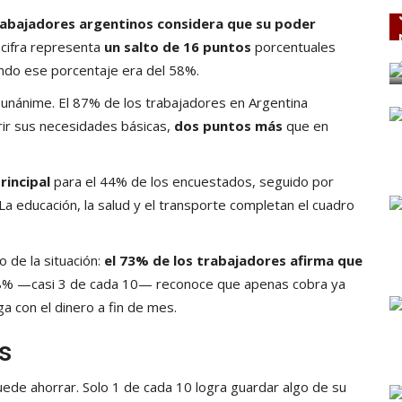
rabajadores argentinos considera que su poder
cifra representa
un salto de 16 puntos
porcentuales
ndo ese porcentaje era del 58%.
si unánime. El 87% de los trabajadores en Argentina
rir sus necesidades básicas,
dos puntos más
que en
rincipal
para el 44% de los encuestados, seguido por
La educación, la salud y el transporte completan el cuadro
 de la situación:
el 73% de los trabajadores afirma que
28% —casi 3 de cada 10— reconoce que apenas cobra ya
ga con el dinero a fin de mes.
s
ede ahorrar. Solo 1 de cada 10 logra guardar algo de su