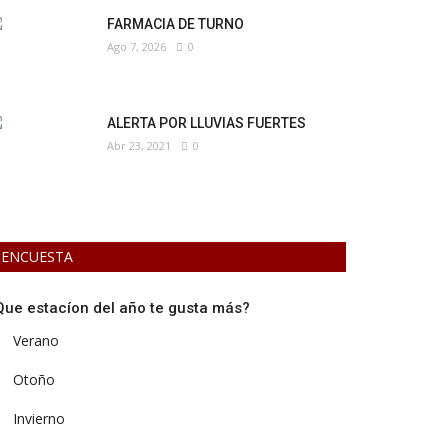
FARMACIA DE TURNO
Ago 7, 2026
0
ALERTA POR LLUVIAS FUERTES
Abr 23, 2021
0
ENCUESTA
Que estacíon del año te gusta más?
Verano
Otoño
Invierno