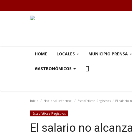
HOME
LOCALES
MUNICIPIO PRENSA
GASTRONÓMICOS
Inicio
Nacional-Internac.
Estadísticas-Registros
El salario
Estadísticas-Registros
El salario no alcanz