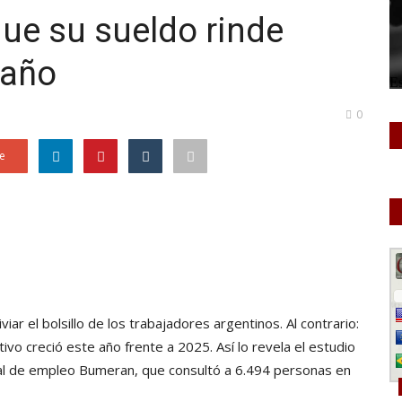
que su sueldo rinde
 año
0
e
viar el bolsillo de los trabajadores argentinos. Al contrario:
ivo creció este año frente a 2025. Así lo revela el estudio
rtal de empleo Bumeran, que consultó a 6.494 personas en