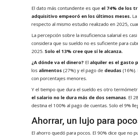
El dato más contundente es que
el 74% de los t
adquisitivo empeoró en los últimos meses.
La 
respecto al mismo estudio realizado en 2025, cua
La percepción sobre la insuficiencia salarial es ca
considera que su sueldo no es suficiente para cub
2025.
Solo el 13% cree que sí le alcanza.
¿A dónde va el dinero?
El
alquiler es el gasto p
los
alimentos
(27%) y el pago de
deudas
(16%). 
con porcentajes menores.
Y el tiempo que dura el sueldo es otro termómetro
el salario no le dura más de dos semanas
. El 
destina el 100% al pago de cuentas. Solo el 9% lle
Ahorrar, un lujo para poco
El ahorro quedó para pocos. El 90% dice que no pu