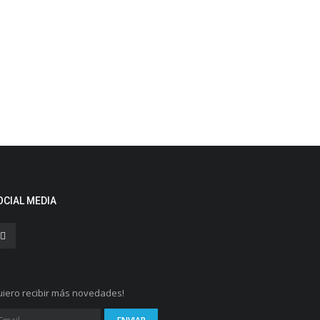
OCIAL MEDIA
iero recibir más novedades!