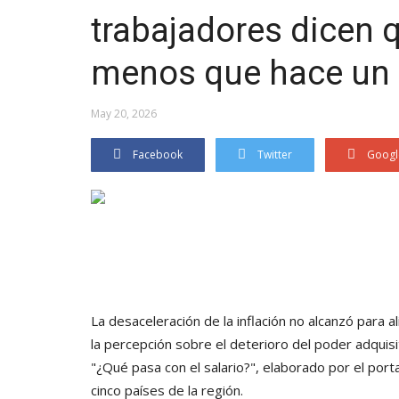
trabajadores dicen 
menos que hace un
May 20, 2026
Facebook
Twitter
Googl
La desaceleración de la inflación no alcanzó para ali
la percepción sobre el deterioro del poder adquisit
"¿Qué pasa con el salario?", elaborado por el po
cinco países de la región.