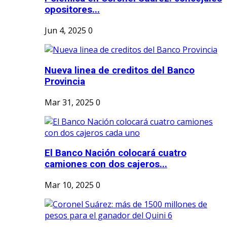
opositores...
Jun 4, 2025
0
Nueva linea de creditos del Banco
Provincia
Mar 31, 2025
0
El Banco Nación colocará cuatro
camiones con dos cajeros...
Mar 10, 2025
0