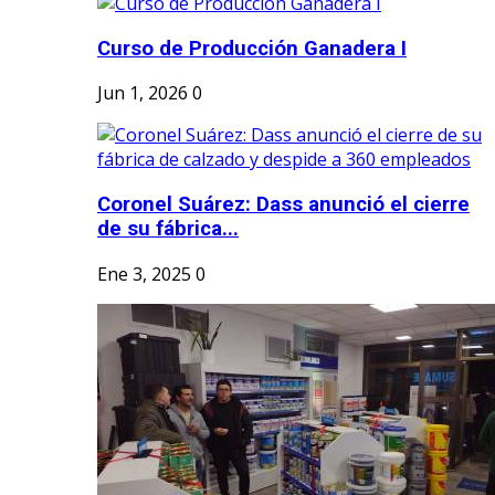
Curso de Producción Ganadera I
Jun 1, 2026
0
Coronel Suárez: Dass anunció el cierre
de su fábrica...
Ene 3, 2025
0