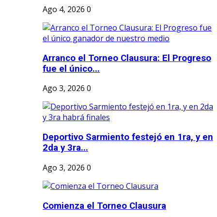
Ago 4, 2026
0
Arranco el Torneo Clausura: El Progreso
fue el único...
Ago 3, 2026
0
Deportivo Sarmiento festejó en 1ra, y en
2da y 3ra...
Ago 3, 2026
0
Comienza el Torneo Clausura