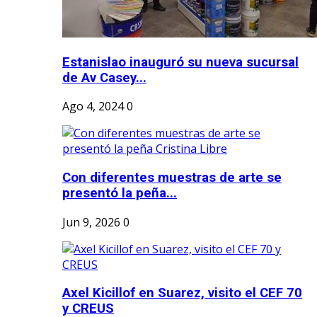
Estanislao inauguró su nueva sucursal
de Av Casey...
Ago 4, 2024
0
Con diferentes muestras de arte se
presentó la peña...
Jun 9, 2026
0
Axel Kicillof en Suarez, visito el CEF 70
y CREUS