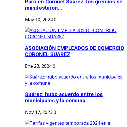
Paro en Coronel Suárez: los gremios se
manifestaron...
May 10, 2024
0
ASOCIACIÓN EMPLEADOS DE COMERCIO
CORONEL SUAREZ
Ene 23, 2024
0
Suárez: hubo acuerdo entre los
municipales y la comuna
Nov 17, 2023
0