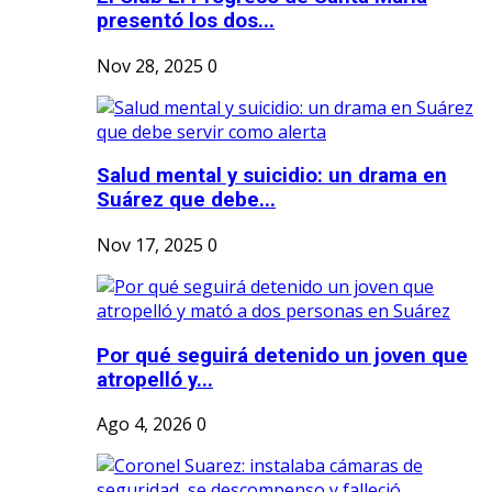
presentó los dos...
Nov 28, 2025
0
Salud mental y suicidio: un drama en
Suárez que debe...
Nov 17, 2025
0
Por qué seguirá detenido un joven que
atropelló y...
Ago 4, 2026
0