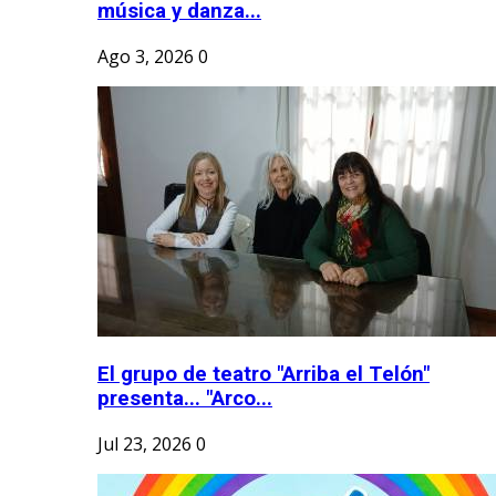
música y danza...
Ago 3, 2026
0
El grupo de teatro "Arriba el Telón"
presenta... "Arco...
Jul 23, 2026
0