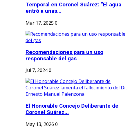
Temporal en Coronel Suárez: “El agua
entró a unas...
Mar 17, 2025
0
Recomendaciones para un uso
responsable del gas
Jul 7, 2024
0
El Honorable Concejo Deliberante de
Coronel Suárez...
May 13, 2026
0