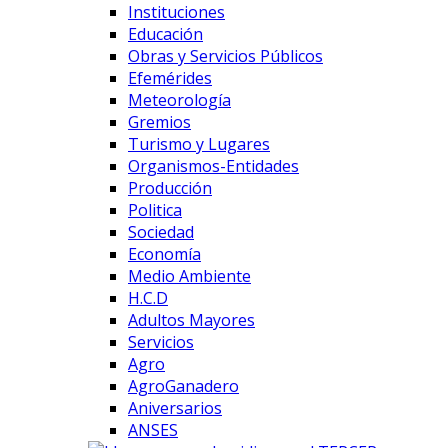
Instituciones
Educación
Obras y Servicios Públicos
Efemérides
Meteorología
Gremios
Turismo y Lugares
Organismos-Entidades
Producción
Politica
Sociedad
Economía
Medio Ambiente
H.C.D
Adultos Mayores
Servicios
Agro
AgroGanadero
Aniversarios
ANSES