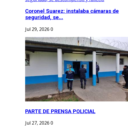
Coronel Suarez: instalaba cámaras de
seguridad, se...
Jul 29, 2026
0
PARTE DE PRENSA POLICIAL
Jul 27, 2026
0