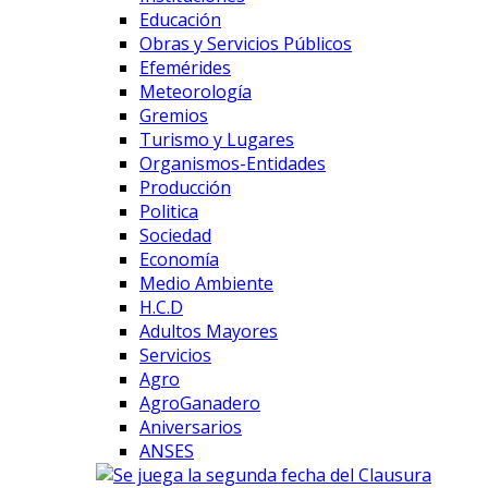
Educación
Obras y Servicios Públicos
Efemérides
Meteorología
Gremios
Turismo y Lugares
Organismos-Entidades
Producción
Politica
Sociedad
Economía
Medio Ambiente
H.C.D
Adultos Mayores
Servicios
Agro
AgroGanadero
Aniversarios
ANSES