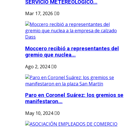
SERVICIO METEREOLOGICO...
Mar 17, 2026
0
Moccero recibió a representantes del
gremio que nuclea...
Ago 2, 2024
0
Paro en Coronel Suárez: los gremios se
manifestaron...
May 10, 2024
0