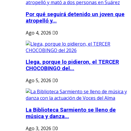
Por qué seguirá detenido un joven que
atropelló y...
Ago 4, 2026
0
Llega, porque lo pidieron, el TERCER
CHOCOBINGO del...
Ago 5, 2026
0
La Biblioteca Sarmiento se lleno de
música y danza...
Ago 3, 2026
0