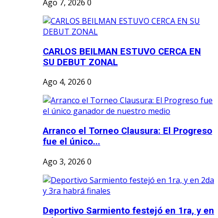
Ago 7, 2026
0
CARLOS BEILMAN ESTUVO CERCA EN
SU DEBUT ZONAL
Ago 4, 2026
0
Arranco el Torneo Clausura: El Progreso
fue el único...
Ago 3, 2026
0
Deportivo Sarmiento festejó en 1ra, y en