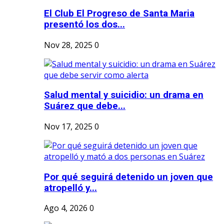
El Club El Progreso de Santa Maria
presentó los dos...
Nov 28, 2025
0
Salud mental y suicidio: un drama en
Suárez que debe...
Nov 17, 2025
0
Por qué seguirá detenido un joven que
atropelló y...
Ago 4, 2026
0