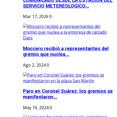
COMUNICADO DESDE LA ESTACION DEL
SERVICIO METEREOLOGICO...
Mar 17, 2026
0
Moccero recibió a representantes del
gremio que nuclea...
Ago 2, 2024
0
Paro en Coronel Suárez: los gremios se
manifestaron...
May 10, 2024
0