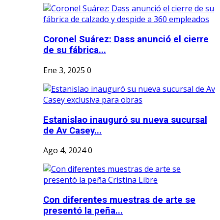
Coronel Suárez: Dass anunció el cierre
de su fábrica...
Ene 3, 2025
0
Estanislao inauguró su nueva sucursal
de Av Casey...
Ago 4, 2024
0
Con diferentes muestras de arte se
presentó la peña...