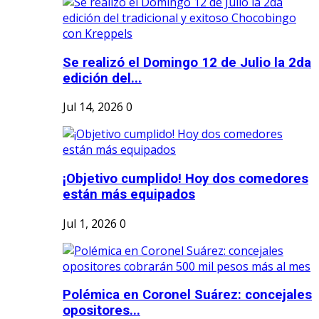
Se realizó el Domingo 12 de Julio la 2da
edición del...
Jul 14, 2026
0
¡Objetivo cumplido! Hoy dos comedores
están más equipados
Jul 1, 2026
0
Polémica en Coronel Suárez: concejales
opositores...