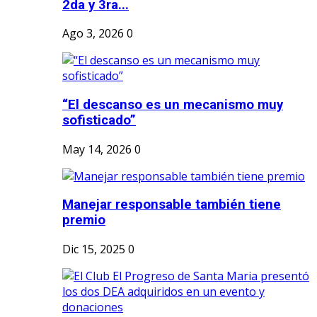
2da y 3ra...
Ago 3, 2026
0
“El descanso es un mecanismo muy
sofisticado”
May 14, 2026
0
Manejar responsable también tiene
premio
Dic 15, 2025
0