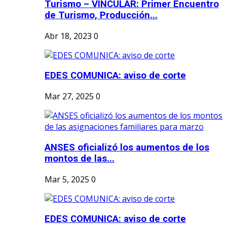
Turismo – VINCULAR: Primer Encuentro
de Turismo, Producción...
Abr 18, 2023
0
EDES COMUNICA: aviso de corte
Mar 27, 2025
0
ANSES oficializó los aumentos de los
montos de las...
Mar 5, 2025
0
EDES COMUNICA: aviso de corte