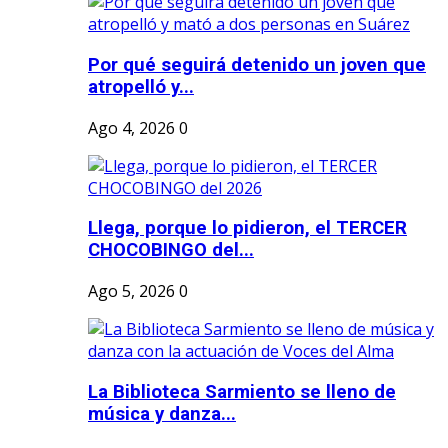
Por qué seguirá detenido un joven que
atropelló y...
Ago 4, 2026
0
Llega, porque lo pidieron, el TERCER
CHOCOBINGO del...
Ago 5, 2026
0
La Biblioteca Sarmiento se lleno de
música y danza...