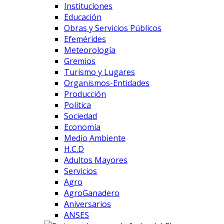
Instituciones
Educación
Obras y Servicios Públicos
Efemérides
Meteorología
Gremios
Turismo y Lugares
Organismos-Entidades
Producción
Politica
Sociedad
Economía
Medio Ambiente
H.C.D
Adultos Mayores
Servicios
Agro
AgroGanadero
Aniversarios
ANSES