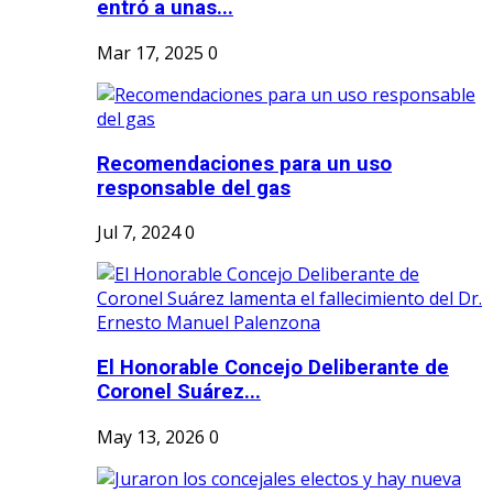
entró a unas...
Mar 17, 2025
0
Recomendaciones para un uso
responsable del gas
Jul 7, 2024
0
El Honorable Concejo Deliberante de
Coronel Suárez...
May 13, 2026
0