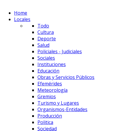
Home
Locales
Todo
Cultura
Deporte
Salud
Policiales - Judiciales
Sociales
Instituciones
Educación
Obras y Servicios Públicos
Efemérides
Meteorología
Gremios
Turismo y Lugares
Organismos-Entidades
Producción
Politica
Sociedad