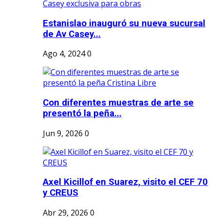
Estanislao inauguró su nueva sucursal
de Av Casey...
Ago 4, 2024
0
Con diferentes muestras de arte se
presentó la peña...
Jun 9, 2026
0
Axel Kicillof en Suarez, visito el CEF 70
y CREUS
Abr 29, 2026
0