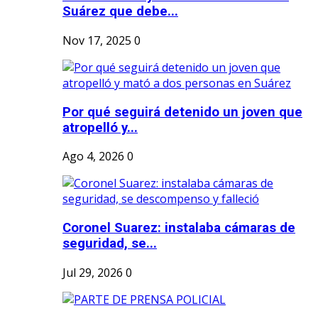
Suárez que debe...
Nov 17, 2025
0
Por qué seguirá detenido un joven que
atropelló y...
Ago 4, 2026
0
Coronel Suarez: instalaba cámaras de
seguridad, se...
Jul 29, 2026
0