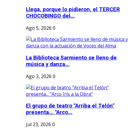
Llega, porque lo pidieron, el TERCER
CHOCOBINGO del...
Ago 5, 2026
0
La Biblioteca Sarmiento se lleno de
música y danza...
Ago 3, 2026
0
El grupo de teatro "Arriba el Telón"
presenta... "Arco...
Jul 23, 2026
0