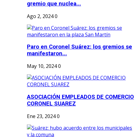
gremio que nuclea...
Ago 2, 2024
0
Paro en Coronel Suárez: los gremios se
manifestaron...
May 10, 2024
0
ASOCIACIÓN EMPLEADOS DE COMERCIO
CORONEL SUAREZ
Ene 23, 2024
0