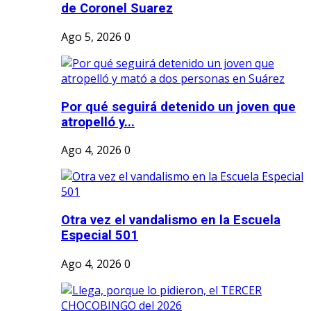
de Coronel Suarez
Ago 5, 2026
0
Por qué seguirá detenido un joven que
atropelló y...
Ago 4, 2026
0
Otra vez el vandalismo en la Escuela
Especial 501
Ago 4, 2026
0