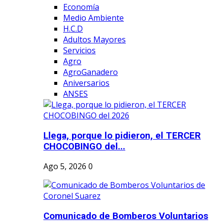
Economía
Medio Ambiente
H.C.D
Adultos Mayores
Servicios
Agro
AgroGanadero
Aniversarios
ANSES
Llega, porque lo pidieron, el TERCER
CHOCOBINGO del...
Ago 5, 2026
0
Comunicado de Bomberos Voluntarios