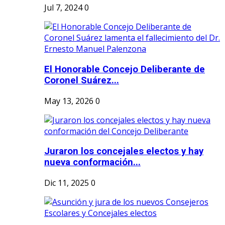
Jul 7, 2024
0
El Honorable Concejo Deliberante de
Coronel Suárez...
May 13, 2026
0
Juraron los concejales electos y hay
nueva conformación...
Dic 11, 2025
0