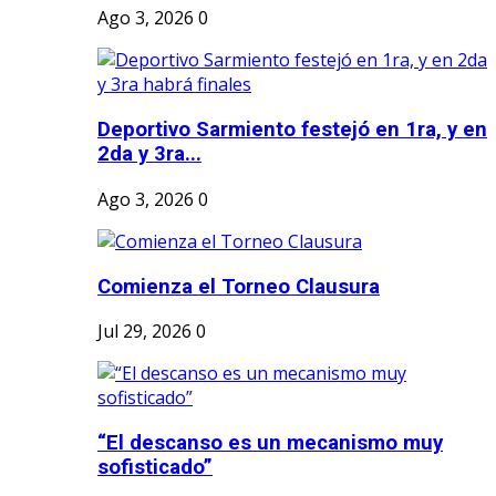
Ago 3, 2026
0
Deportivo Sarmiento festejó en 1ra, y en
2da y 3ra...
Ago 3, 2026
0
Comienza el Torneo Clausura
Jul 29, 2026
0
“El descanso es un mecanismo muy
sofisticado”