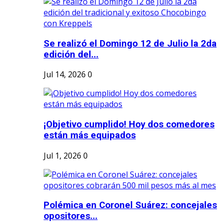
Se realizó el Domingo 12 de Julio la 2da
edición del...
Jul 14, 2026
0
¡Objetivo cumplido! Hoy dos comedores
están más equipados
Jul 1, 2026
0
Polémica en Coronel Suárez: concejales
opositores...