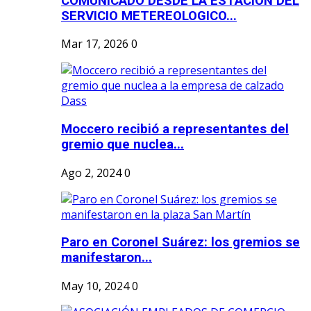
COMUNICADO DESDE LA ESTACION DEL
SERVICIO METEREOLOGICO...
Mar 17, 2026
0
Moccero recibió a representantes del
gremio que nuclea...
Ago 2, 2024
0
Paro en Coronel Suárez: los gremios se
manifestaron...
May 10, 2024
0