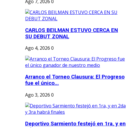
Ago 7, 2026
0
CARLOS BEILMAN ESTUVO CERCA EN
SU DEBUT ZONAL
Ago 4, 2026
0
Arranco el Torneo Clausura: El Progreso
fue el único...
Ago 3, 2026
0
Deportivo Sarmiento festejó en 1ra, y en