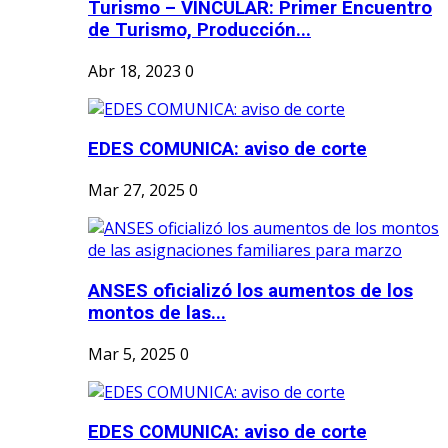
Turismo – VINCULAR: Primer Encuentro
de Turismo, Producción...
Abr 18, 2023
0
EDES COMUNICA: aviso de corte
Mar 27, 2025
0
ANSES oficializó los aumentos de los
montos de las...
Mar 5, 2025
0
EDES COMUNICA: aviso de corte