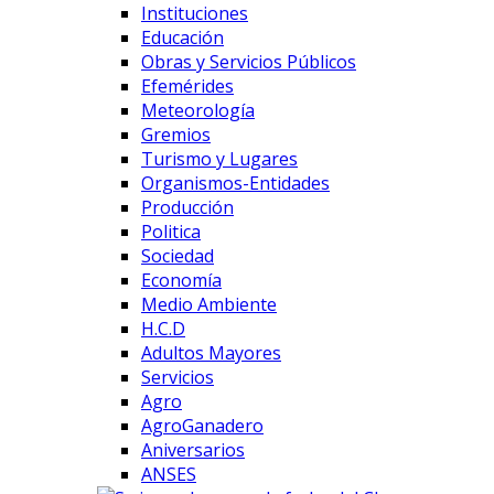
Instituciones
Educación
Obras y Servicios Públicos
Efemérides
Meteorología
Gremios
Turismo y Lugares
Organismos-Entidades
Producción
Politica
Sociedad
Economía
Medio Ambiente
H.C.D
Adultos Mayores
Servicios
Agro
AgroGanadero
Aniversarios
ANSES