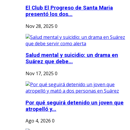
El Club El Progreso de Santa Maria
presentó los dos...
Nov 28, 2025
0
Salud mental y suicidio: un drama en
Suárez que debe...
Nov 17, 2025
0
Por qué seguirá detenido un joven que
atropelló y...
Ago 4, 2026
0