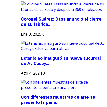
Coronel Suárez: Dass anunció el cierre
de su fábrica...
Ene 3, 2025
0
Estanislao inauguró su nueva sucursal
de Av Casey...
Ago 4, 2024
0
Con diferentes muestras de arte se
presentó la peña...