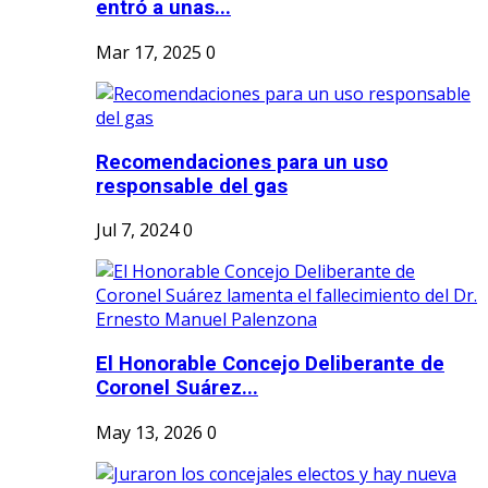
entró a unas...
Mar 17, 2025
0
Recomendaciones para un uso
responsable del gas
Jul 7, 2024
0
El Honorable Concejo Deliberante de
Coronel Suárez...
May 13, 2026
0