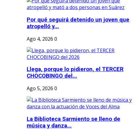
Por qué seguirá detenido un joven que
atropelló y...
Ago 4, 2026
0
Llega, porque lo pidieron, el TERCER
CHOCOBINGO del...
Ago 5, 2026
0
La Biblioteca Sarmiento se lleno de
música y danza...