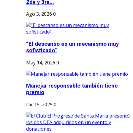
2da y 3ra...
Ago 3, 2026
0
“El descanso es un mecanismo muy
sofisticado”
May 14, 2026
0
Manejar responsable también tiene
premio
Dic 15, 2025
0