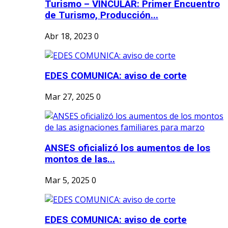
Turismo – VINCULAR: Primer Encuentro
de Turismo, Producción...
Abr 18, 2023
0
EDES COMUNICA: aviso de corte
Mar 27, 2025
0
ANSES oficializó los aumentos de los
montos de las...
Mar 5, 2025
0
EDES COMUNICA: aviso de corte