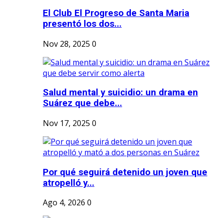
El Club El Progreso de Santa Maria
presentó los dos...
Nov 28, 2025
0
Salud mental y suicidio: un drama en
Suárez que debe...
Nov 17, 2025
0
Por qué seguirá detenido un joven que
atropelló y...
Ago 4, 2026
0