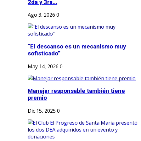
2da y 3ra...
Ago 3, 2026
0
“El descanso es un mecanismo muy
sofisticado”
May 14, 2026
0
Manejar responsable también tiene
premio
Dic 15, 2025
0