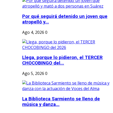
Por qué seguirá detenido un joven que
atropelló y...
Ago 4, 2026
0
Llega, porque lo pidieron, el TERCER
CHOCOBINGO del...
Ago 5, 2026
0
La Biblioteca Sarmiento se lleno de
música y danza...