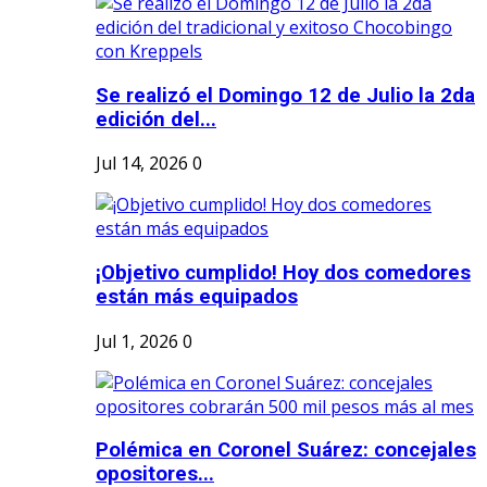
Se realizó el Domingo 12 de Julio la 2da
edición del...
Jul 14, 2026
0
¡Objetivo cumplido! Hoy dos comedores
están más equipados
Jul 1, 2026
0
Polémica en Coronel Suárez: concejales
opositores...