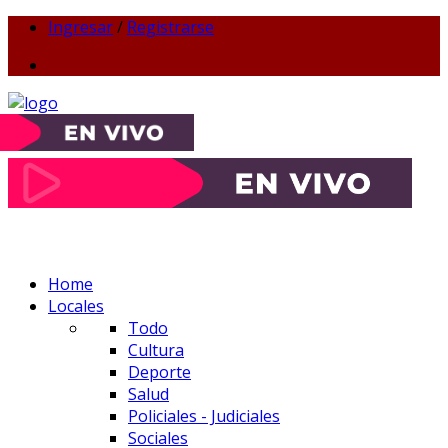
Ingresar
/
Registrarse
Home
Locales
Todo
Cultura
Deporte
Salud
Policiales - Judiciales
Sociales