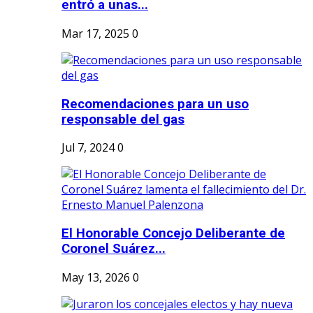
entró a unas...
Mar 17, 2025
0
Recomendaciones para un uso
responsable del gas
Jul 7, 2024
0
El Honorable Concejo Deliberante de
Coronel Suárez...
May 13, 2026
0