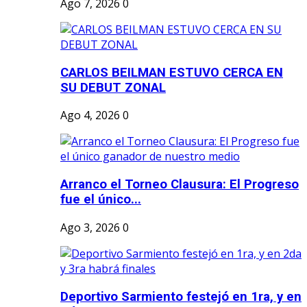
Ago 7, 2026
0
CARLOS BEILMAN ESTUVO CERCA EN
SU DEBUT ZONAL
Ago 4, 2026
0
Arranco el Torneo Clausura: El Progreso
fue el único...
Ago 3, 2026
0
Deportivo Sarmiento festejó en 1ra, y en