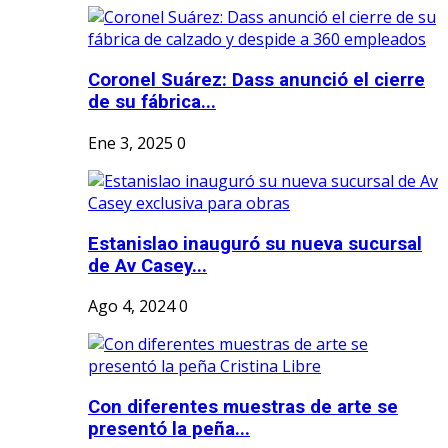
Coronel Suárez: Dass anunció el cierre
de su fábrica...
Ene 3, 2025
0
Estanislao inauguró su nueva sucursal
de Av Casey...
Ago 4, 2024
0
Con diferentes muestras de arte se
presentó la peña...