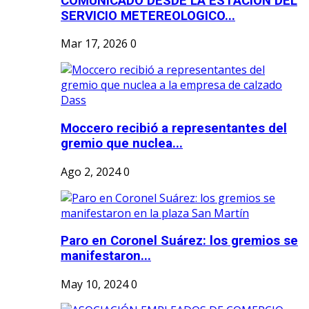
COMUNICADO DESDE LA ESTACION DEL
SERVICIO METEREOLOGICO...
Mar 17, 2026
0
Moccero recibió a representantes del
gremio que nuclea...
Ago 2, 2024
0
Paro en Coronel Suárez: los gremios se
manifestaron...
May 10, 2024
0