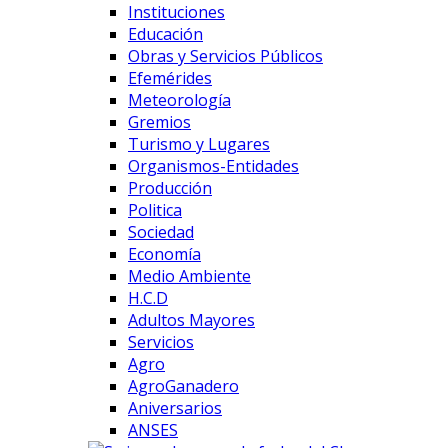
Instituciones
Educación
Obras y Servicios Públicos
Efemérides
Meteorología
Gremios
Turismo y Lugares
Organismos-Entidades
Producción
Politica
Sociedad
Economía
Medio Ambiente
H.C.D
Adultos Mayores
Servicios
Agro
AgroGanadero
Aniversarios
ANSES