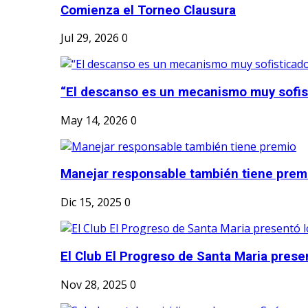
Comienza el Torneo Clausura
Jul 29, 2026
0
“El descanso es un mecanismo muy sofis
May 14, 2026
0
Manejar responsable también tiene prem
Dic 15, 2025
0
El Club El Progreso de Santa Maria presen
Nov 28, 2025
0