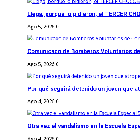
Llega, porque lo pidieron, el TERCER CH
Ago 5, 2026
0
Comunicado de Bomberos Voluntarios de
Ago 5, 2026
0
Por qué seguirá detenido un joven que atr
Ago 4, 2026
0
Otra vez el vandalismo en la Escuela Esp
Ago 4, 2026
0