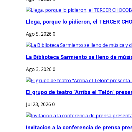
Llega, porque lo pidieron, el TERCER CH
Ago 5, 2026
0
La Biblioteca Sarmiento se lleno de músic
Ago 3, 2026
0
El grupo de teatro "Arriba el Telón" present
Jul 23, 2026
0
Invitacion a la conferencia de prensa pre