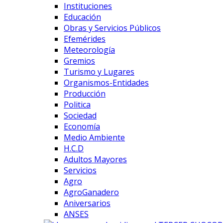
Instituciones
Educación
Obras y Servicios Públicos
Efemérides
Meteorología
Gremios
Turismo y Lugares
Organismos-Entidades
Producción
Politica
Sociedad
Economía
Medio Ambiente
H.C.D
Adultos Mayores
Servicios
Agro
AgroGanadero
Aniversarios
ANSES