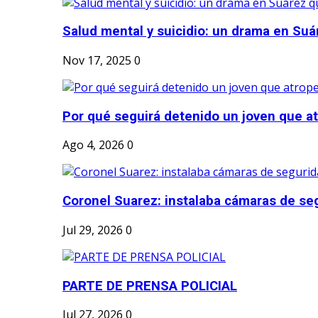
Salud mental y suicidio: un drama en Suá
Nov 17, 2025
0
Por qué seguirá detenido un joven que atr
Ago 4, 2026
0
Coronel Suarez: instalaba cámaras de seg
Jul 29, 2026
0
PARTE DE PRENSA POLICIAL
Jul 27, 2026
0