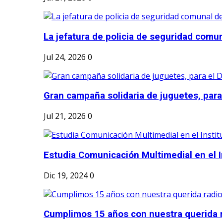
La jefatura de policia de seguridad comun
Jul 24, 2026
0
Gran campaña solidaria de juguetes, para e
Jul 21, 2026
0
Estudia Comunicación Multimedial en el I
Dic 19, 2024
0
Cumplimos 15 años con nuestra querida r