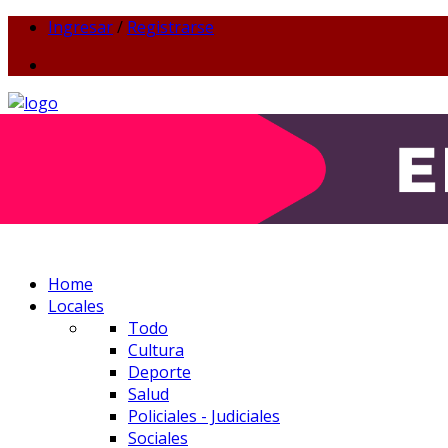
Ingresar
/
Registrarse
Home
Locales
Todo
Cultura
Deporte
Salud
Policiales - Judiciales
Sociales